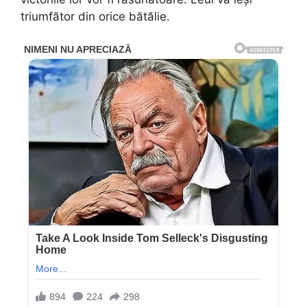
triumfător din orice bătălie.