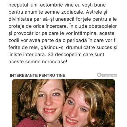
nceputul lunii octombrie vine cu vești bune
pentru anumite semne zodiacale. Astrele și
divinitatea par să-și unească forțele pentru a le
proteja de orice încercare. În ciuda obstacolelor
și provocărilor pe care le vor întâmpina, aceste
zodii vor avea parte de o perioadă în care vor fi
ferite de rele, găsindu-și drumul către succes și
liniște interioară. Să descoperim care sunt
aceste semne norocoase!