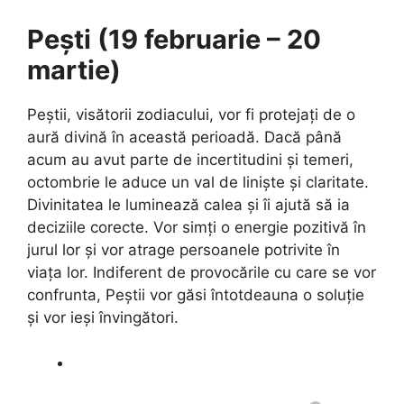
Pești (19 februarie – 20
martie)
Peștii, visătorii zodiacului, vor fi protejați de o
aură divină în această perioadă. Dacă până
acum au avut parte de incertitudini și temeri,
octombrie le aduce un val de liniște și claritate.
Divinitatea le luminează calea și îi ajută să ia
deciziile corecte. Vor simți o energie pozitivă în
jurul lor și vor atrage persoanele potrivite în
viața lor. Indiferent de provocările cu care se vor
confrunta, Peștii vor găsi întotdeauna o soluție
și vor ieși învingători.