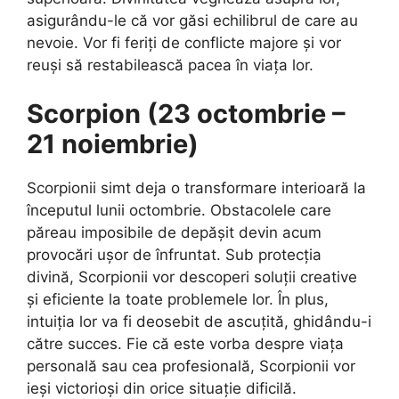
asigurându-le că vor găsi echilibrul de care au
nevoie. Vor fi feriți de conflicte majore și vor
reuși să restabilească pacea în viața lor.
Scorpion (23 octombrie –
21 noiembrie)
Scorpionii simt deja o transformare interioară la
începutul lunii octombrie. Obstacolele care
păreau imposibile de depășit devin acum
provocări ușor de înfruntat. Sub protecția
divină, Scorpionii vor descoperi soluții creative
și eficiente la toate problemele lor. În plus,
intuiția lor va fi deosebit de ascuțită, ghidându-i
către succes. Fie că este vorba despre viața
personală sau cea profesională, Scorpionii vor
ieși victorioși din orice situație dificilă.