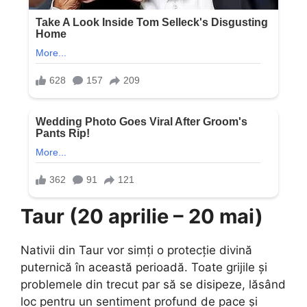
Taur (20 aprilie – 20 mai)
Nativii din Taur vor simți o protecție divină
puternică în această perioadă. Toate grijile și
problemele din trecut par să se disipeze, lăsând
loc pentru un sentiment profund de pace și