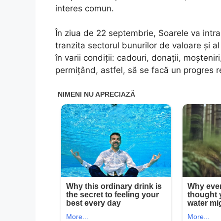
interes comun.
În ziua de 22 septembrie, Soarele va intra
tranzita sectorul bunurilor de valoare și 
în varii condiții: cadouri, donații, moșteniri
permițând, astfel, să se facă un progres re