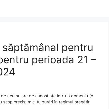
 săptămânal pentru
 pentru perioada 21 –
024
ie de acumulare de cunoștințe într-un domeniu (o
scop precis; mici tulburări în regimul pregătirii