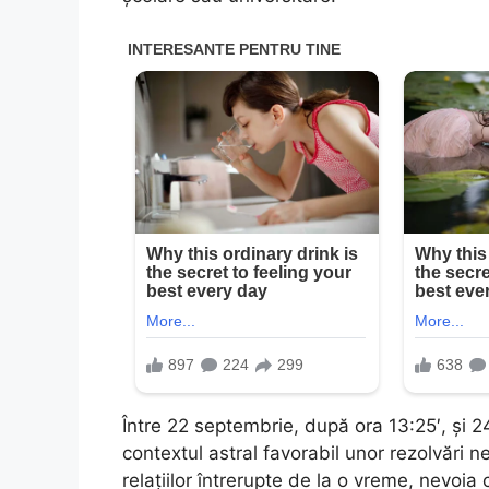
Între 22 septembrie, după ora 13:25′, și 
contextul astral favorabil unor rezolvări n
relațiilor întrerupte de la o vreme, nevoia c