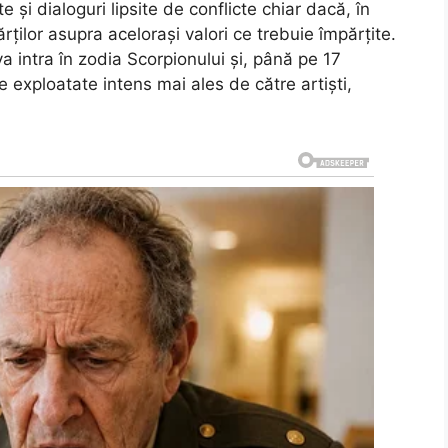
 și dialoguri lipsite de conflicte chiar dacă, în
rților asupra acelorași valori ce trebuie împărțite.
 intra în zodia Scorpionului și, până pe 17
e exploatate intens mai ales de către artiști,