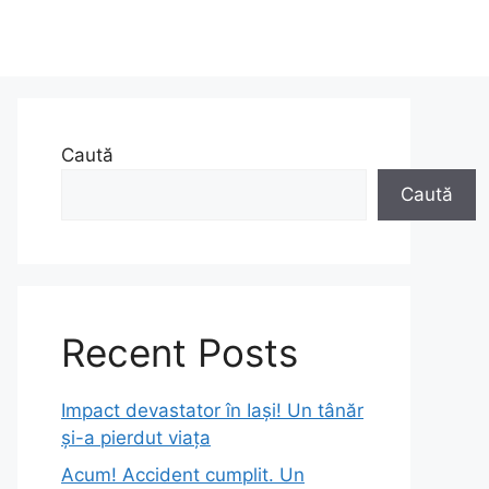
Caută
Caută
Recent Posts
Impact devastator în Iași! Un tânăr
și-a pierdut viața
Acum! Accident cumplit. Un