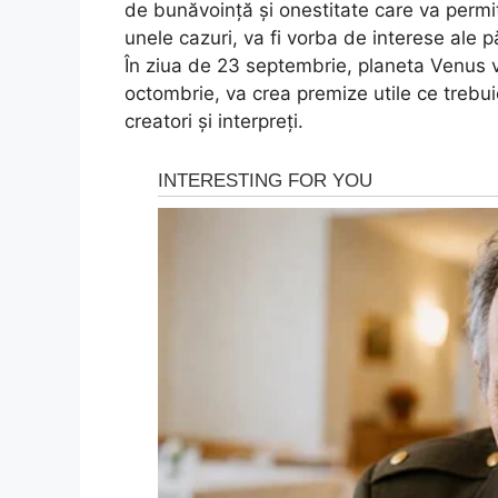
de bunăvoință și onestitate care va permite
unele cazuri, va fi vorba de interese ale pă
În ziua de 23 septembrie, planeta Venus va
octombrie, va crea premize utile ce trebui
creatori și interpreți.