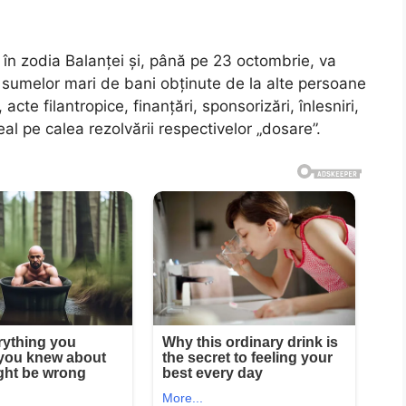
 în zodia Balanței și, până pe 23 octombrie, va
al sumelor mari de bani obținute de la alte persoane
, acte filantropice, finanțări, sponsorizări, înlesniri,
al pe calea rezolvării respectivelor „dosare”.