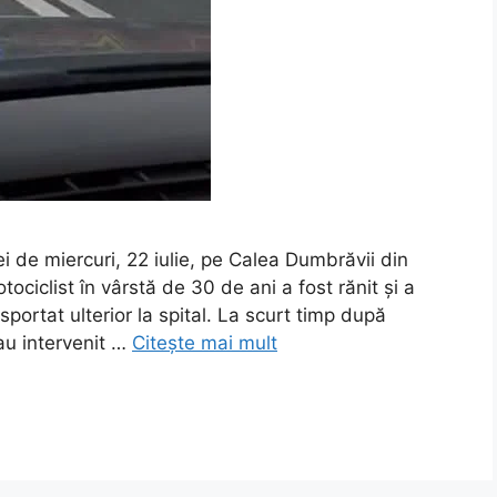
ei de miercuri, 22 iulie, pe Calea Dumbrăvii din
ociclist în vârstă de 30 de ani a fost rănit și a
nsportat ulterior la spital. La scurt timp după
au intervenit …
Citește mai mult