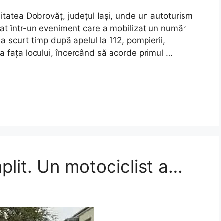
litatea Dobrovăț, județul Iași, unde un autoturism
icat într-un eveniment care a mobilizat un număr
a scurt timp după apelul la 112, pompierii,
la fața locului, încercând să acorde primul …
lit. Un motociclist a…