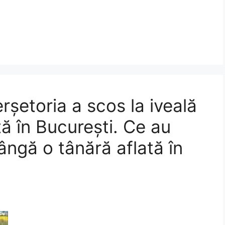
rșetoria a scos la iveală
tă în București. Ce au
lângă o tânără aflată în