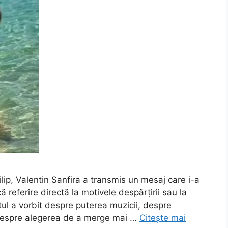
lip, Valentin Sanfira a transmis un mesaj care i-a
ă referire directă la motivele despărțirii sau la
istul a vorbit despre puterea muzicii, despre
și despre alegerea de a merge mai …
Citește mai