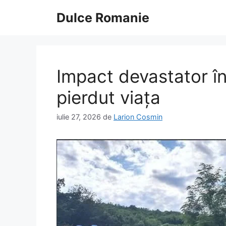
Sari
Dulce Romanie
la
conținut
Impact devastator în 
pierdut viața
iulie 27, 2026
de
Larion Cosmin