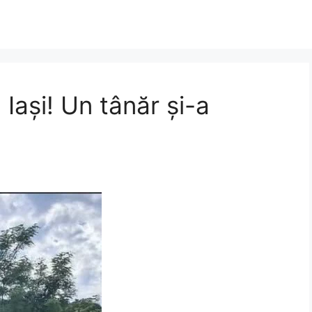
Iași! Un tânăr și-a