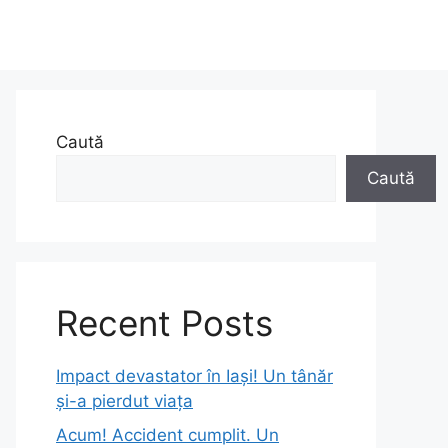
Caută
Caută
Recent Posts
Impact devastator în Iași! Un tânăr
și-a pierdut viața
Acum! Accident cumplit. Un