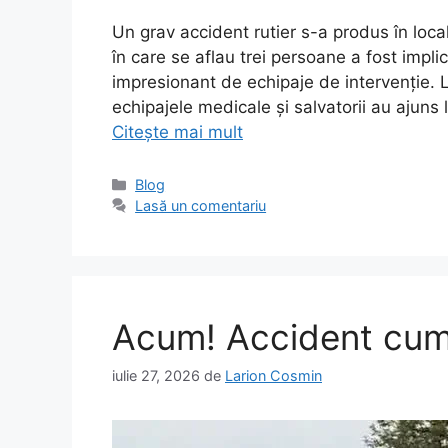
Un grav accident rutier s-a produs în loca
în care se aflau trei persoane a fost impl
impresionant de echipaje de intervenție. L
echipajele medicale și salvatorii au ajuns 
Citește mai mult
Categorii
Blog
Lasă un comentariu
Acum! Accident cump
iulie 27, 2026
de
Larion Cosmin