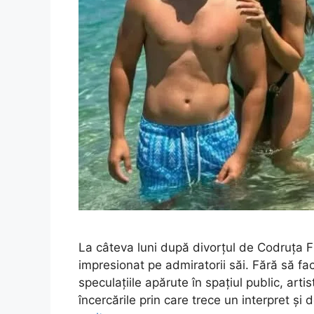
La câteva luni după divorțul de Codruța Fi
impresionat pe admiratorii săi. Fără să fac
speculațiile apărute în spațiul public, art
încercările prin care trece un interpret 