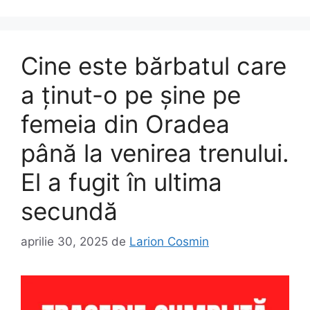
Cine este bărbatul care
a ţinut-o pe şine pe
femeia din Oradea
până la venirea trenului.
El a fugit în ultima
secundă
aprilie 30, 2025
de
Larion Cosmin