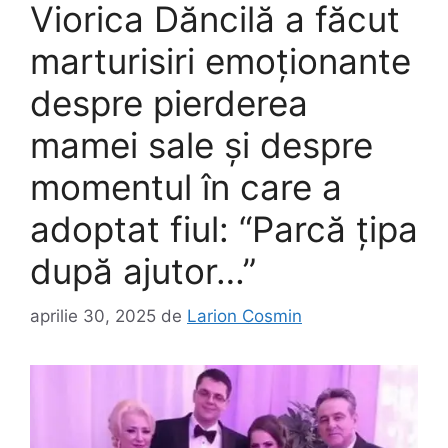
Viorica Dăncilă a făcut
marturisiri emoționante
despre pierderea
mamei sale și despre
momentul în care a
adoptat fiul: “Parcă țipa
după ajutor…”
aprilie 30, 2025
de
Larion Cosmin