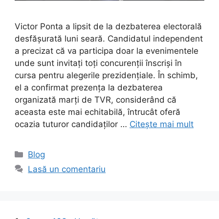
Victor Ponta a lipsit de la dezbaterea electorală
desfășurată luni seară. Candidatul independent
a precizat că va participa doar la evenimentele
unde sunt invitați toți concurenții înscriși în
cursa pentru alegerile prezidențiale. În schimb,
el a confirmat prezența la dezbaterea
organizată marți de TVR, considerând că
aceasta este mai echitabilă, întrucât oferă
ocazia tuturor candidaților …
Citește mai mult
Categorii
Blog
Lasă un comentariu