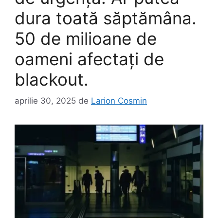
dura toată săptămâna.
50 de milioane de
oameni afectaţi de
blackout.
aprilie 30, 2025
de
Larion Cosmin