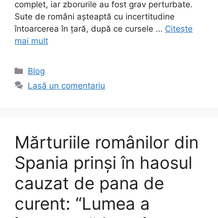
complet, iar zborurile au fost grav perturbate.
Sute de români așteaptă cu incertitudine
întoarcerea în țară, după ce cursele …
Citește
mai mult
Categorii
Blog
Lasă un comentariu
Mărturiile românilor din
Spania prinși în haosul
cauzat de pana de
curent: “Lumea a