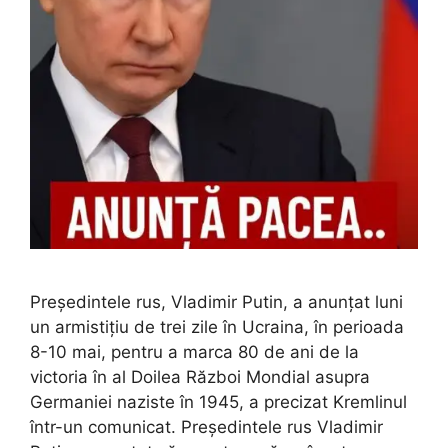
Preşedintele rus, Vladimir Putin, a anunțat luni
un armistiţiu de trei zile în Ucraina, în perioada
8-10 mai, pentru a marca 80 de ani de la
victoria în al Doilea Război Mondial asupra
Germaniei naziste în 1945, a precizat Kremlinul
într-un comunicat. Președintele rus Vladimir