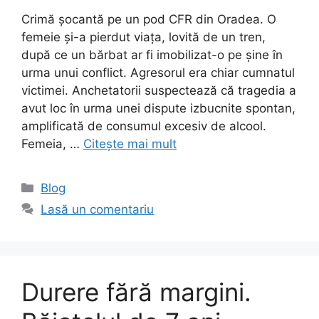
Crimă șocantă pe un pod CFR din Oradea. O
femeie și-a pierdut viața, lovită de un tren,
după ce un bărbat ar fi imobilizat-o pe șine în
urma unui conflict. Agresorul era chiar cumnatul
victimei. Anchetatorii suspectează că tragedia a
avut loc în urma unei dispute izbucnite spontan,
amplificată de consumul excesiv de alcool.
Femeia, …
Citește mai mult
Categorii
Blog
Lasă un comentariu
Durere fără margini.