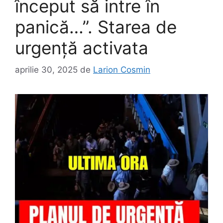
început să intre în
panică…”. Starea de
urgenţă activata
aprilie 30, 2025
de
Larion Cosmin