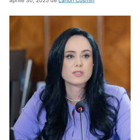
aprilie 30, 2025
de
Larion Cosmin