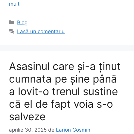
mult
Categorii
Blog
Lasă un comentariu
Asasinul care şi-a ţinut
cumnata pe şine până
a lovit-o trenul sustine
că el de fapt voia s-o
salveze
aprilie 30, 2025
de
Larion Cosmin