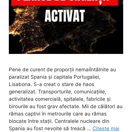
Pene de curent de proporții nemaiîntâlnite au
paralizat Spania și capitala Portugaliei,
Lisabona. S-a creat o stare de haos
generalizat. Transporturile, comunicațiile,
activitatea comercială, spitalele, fabricile și
birourile au fost grav afectate. Mii de călători au
rămas captivi în metrourile care au rămas
blocate între stații. Centralele nucleare din
Spania au fost nevoite să treacă …
Citește mai