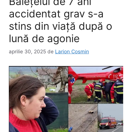
Băiețelul de 7 ani
accidentat grav s-a
stins din viață după o
lună de agonie
aprilie 30, 2025
de
Larion Cosmin