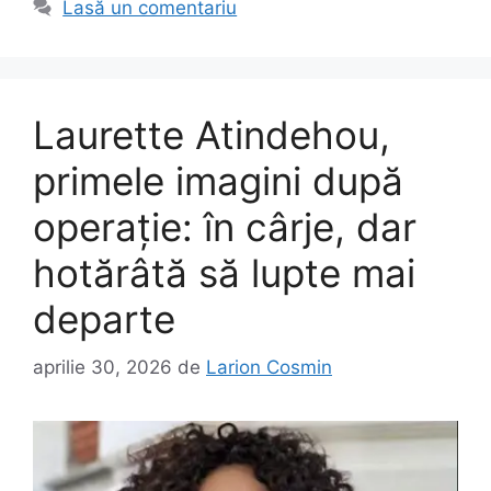
Lasă un comentariu
Laurette Atindehou,
primele imagini după
operație: în cârje, dar
hotărâtă să lupte mai
departe
aprilie 30, 2026
de
Larion Cosmin