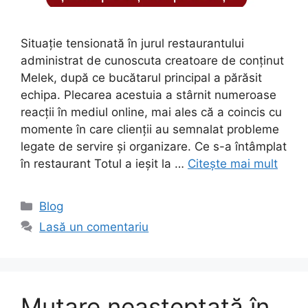
Situație tensionată în jurul restaurantului
administrat de cunoscuta creatoare de conținut
Melek, după ce bucătarul principal a părăsit
echipa. Plecarea acestuia a stârnit numeroase
reacții în mediul online, mai ales că a coincis cu
momente în care clienții au semnalat probleme
legate de servire și organizare. Ce s-a întâmplat
în restaurant Totul a ieșit la …
Citește mai mult
Categorii
Blog
Lasă un comentariu
Mutare neașteptată în