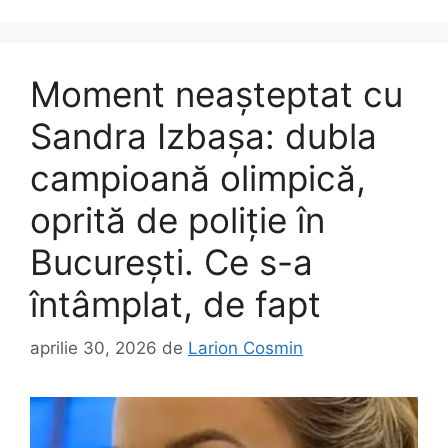
Moment neașteptat cu
Sandra Izbașa: dubla
campioană olimpică,
oprită de poliție în
București. Ce s-a
întâmplat, de fapt
aprilie 30, 2026
de
Larion Cosmin