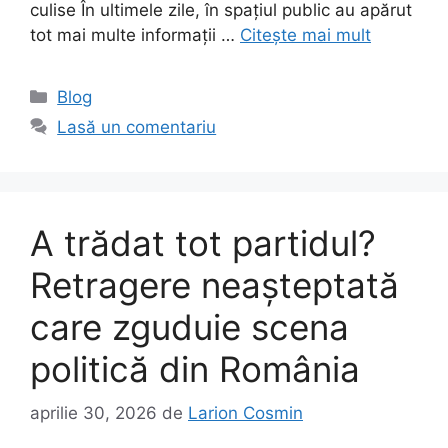
culise În ultimele zile, în spațiul public au apărut
tot mai multe informații …
Citește mai mult
Categorii
Blog
Lasă un comentariu
A trădat tot partidul?
Retragere neașteptată
care zguduie scena
politică din România
aprilie 30, 2026
de
Larion Cosmin