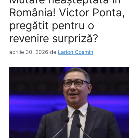
România! Victor Ponta,
pregătit pentru o
revenire surpriză?
aprilie 30, 2026
de
Larion Cosmin