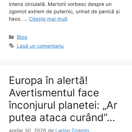
intens circulată. Martorii vorbesc despre un
zgomot extrem de puternic, urmat de panică și
haos. …
Citește mai mult
Categorii
Blog
Lasă un comentariu
Europa în alertă!
Avertismentul face
înconjurul planetei: „Ar
putea ataca curând”…
aprilie 30, 2026
de
Larion Cosmin