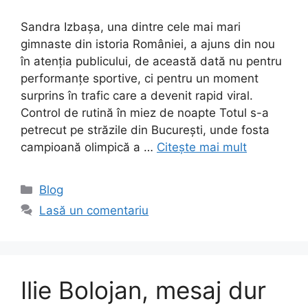
Sandra Izbașa, una dintre cele mai mari
gimnaste din istoria României, a ajuns din nou
în atenția publicului, de această dată nu pentru
performanțe sportive, ci pentru un moment
surprins în trafic care a devenit rapid viral.
Control de rutină în miez de noapte Totul s-a
petrecut pe străzile din București, unde fosta
campioană olimpică a …
Citește mai mult
Categorii
Blog
Lasă un comentariu
Ilie Bolojan, mesaj dur