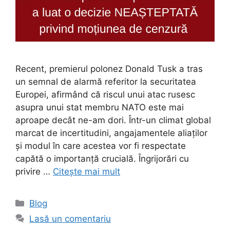
Recent, premierul polonez Donald Tusk a tras
un semnal de alarmă referitor la securitatea
Europei, afirmând că riscul unui atac rusesc
asupra unui stat membru NATO este mai
aproape decât ne-am dori. Într-un climat global
marcat de incertitudini, angajamentele aliaților
și modul în care acestea vor fi respectate
capătă o importanță crucială. Îngrijorări cu
privire …
Citește mai mult
Categorii
Blog
Lasă un comentariu