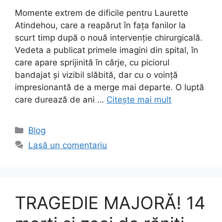
Momente extrem de dificile pentru Laurette
Atindehou, care a reapărut în fața fanilor la
scurt timp după o nouă intervenție chirurgicală.
Vedeta a publicat primele imagini din spital, în
care apare sprijinită în cârje, cu piciorul
bandajat și vizibil slăbită, dar cu o voință
impresionantă de a merge mai departe. O luptă
care durează de ani …
Citește mai mult
Categorii
Blog
Lasă un comentariu
TRAGEDIE MAJORĂ! 14