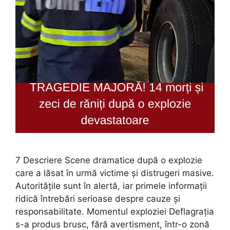
7 Descriere Scene dramatice după o explozie
care a lăsat în urmă victime și distrugeri masive.
Autoritățile sunt în alertă, iar primele informații
ridică întrebări serioase despre cauze și
responsabilitate. Momentul exploziei Deflagrația
s-a produs brusc, fără avertisment, într-o zonă