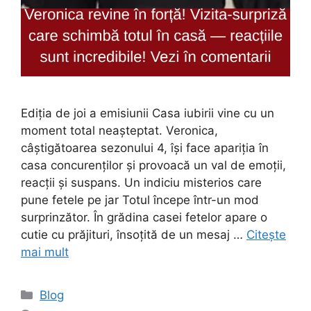
Ediția de joi a emisiunii Casa iubirii vine cu un
moment total neașteptat. Veronica,
câștigătoarea sezonului 4, își face apariția în
casa concurenților și provoacă un val de emoții,
reacții și suspans. Un indiciu misterios care
pune fetele pe jar Totul începe într-un mod
surprinzător. În grădina casei fetelor apare o
cutie cu prăjituri, însoțită de un mesaj …
Citește
mai mult
Categorii
Blog