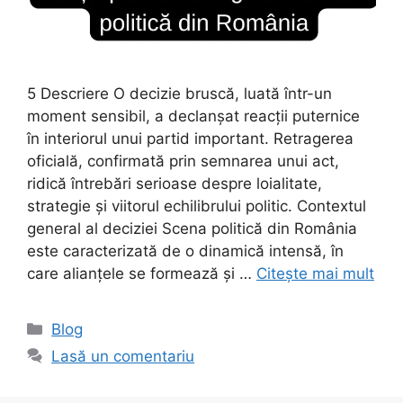
5 Descriere O decizie bruscă, luată într-un
moment sensibil, a declanșat reacții puternice
în interiorul unui partid important. Retragerea
oficială, confirmată prin semnarea unui act,
ridică întrebări serioase despre loialitate,
strategie și viitorul echilibrului politic. Contextul
general al deciziei Scena politică din România
este caracterizată de o dinamică intensă, în
care alianțele se formează și …
Citește mai mult
Categorii
Blog
Lasă un comentariu