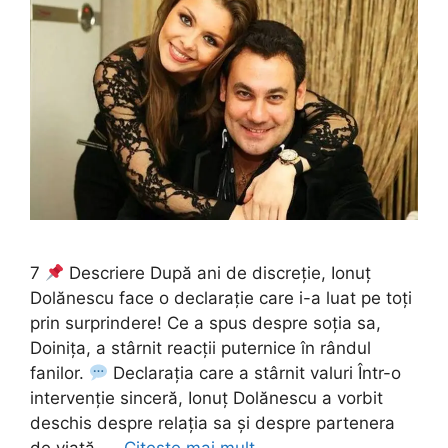
7
Descriere După ani de discreție, Ionuț
Dolănescu face o declarație care i-a luat pe toți
prin surprindere! Ce a spus despre soția sa,
Doinița, a stârnit reacții puternice în rândul
fanilor.
Declarația care a stârnit valuri Într-o
intervenție sinceră, Ionuț Dolănescu a vorbit
deschis despre relația sa și despre partenera