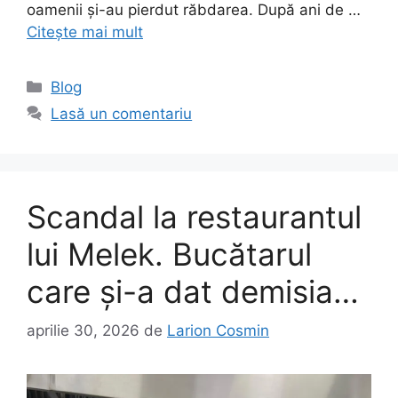
oamenii și-au pierdut răbdarea. După ani de …
Citește mai mult
Categorii
Blog
Lasă un comentariu
Scandal la restaurantul
lui Melek. Bucătarul
care și-a dat demisia…
aprilie 30, 2026
de
Larion Cosmin