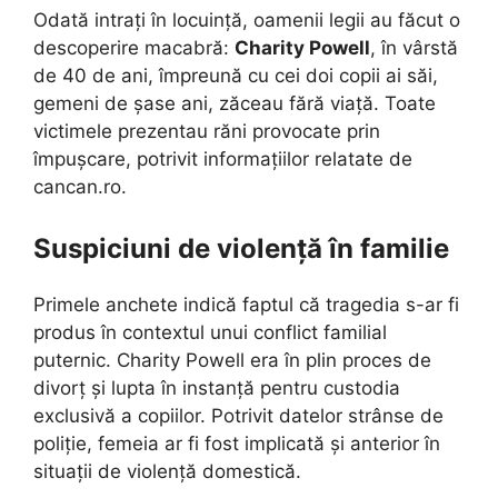
Odată intrați în locuință, oamenii legii au făcut o
descoperire macabră:
Charity Powell
, în vârstă
de 40 de ani, împreună cu cei doi copii ai săi,
gemeni de șase ani, zăceau fără viață. Toate
victimele prezentau răni provocate prin
împușcare, potrivit informațiilor relatate de
cancan.ro.
Suspiciuni de violență în familie
Primele anchete indică faptul că tragedia s-ar fi
produs în contextul unui conflict familial
puternic. Charity Powell era în plin proces de
divorț și lupta în instanță pentru custodia
exclusivă a copiilor. Potrivit datelor strânse de
poliție, femeia ar fi fost implicată și anterior în
situații de violență domestică.