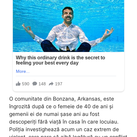
O comunitate din Bonzana, Arkansas, este
îngrozită după ce o femeie de 40 de ani și
gemenii ei de numai șase ani au fost
descoperiți fără viață în casa în care locuiau.
Poliția investighează acum un caz extrem de