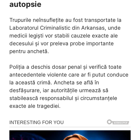
autopsie
Trupurile neînsuflețite au fost transportate la
Laboratorul Criminalistic din Arkansas, unde
medicii legiști vor stabili cauzele exacte ale
decesului și vor preleva probe importante
pentru anchetă.
Poliția a deschis dosar penal și verifică toate
antecedentele violente care ar fi putut conduce
la această crimă. Ancheta se află în
desfășurare, iar autoritățile urmează să
stabilească responsabilul și circumstanțele
exacte ale tragediei.