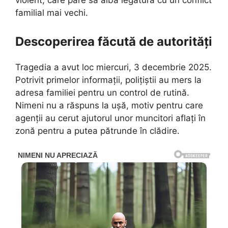
violent, care pare să aibă legătură cu un conflict
familial mai vechi.
Descoperirea făcută de autorități
Tragedia a avut loc miercuri, 3 decembrie 2025.
Potrivit primelor informații, polițiștii au mers la
adresa familiei pentru un control de rutină.
Nimeni nu a răspuns la ușă, motiv pentru care
agenții au cerut ajutorul unor muncitori aflați în
zonă pentru a putea pătrunde în clădire.