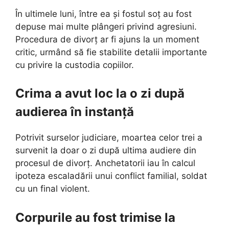
În ultimele luni, între ea și fostul soț au fost
depuse mai multe plângeri privind agresiuni.
Procedura de divorț ar fi ajuns la un moment
critic, urmând să fie stabilite detalii importante
cu privire la custodia copiilor.
Crima a avut loc la o zi după
audierea în instanță
Potrivit surselor judiciare, moartea celor trei a
survenit la doar o zi după ultima audiere din
procesul de divorț. Anchetatorii iau în calcul
ipoteza escaladării unui conflict familial, soldat
cu un final violent.
Corpurile au fost trimise la