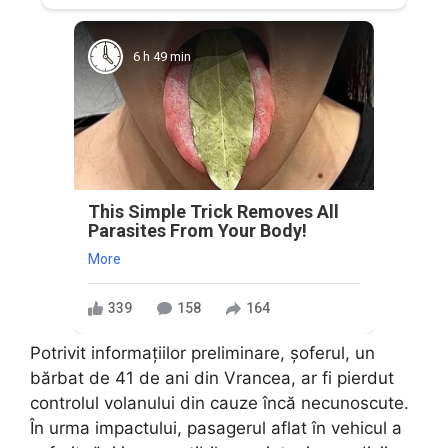
6 h 49 min
This Simple Trick Removes All
Parasites From Your Body!
More
339
158
164
Potrivit informațiilor preliminare, șoferul, un
bărbat de 41 de ani din Vrancea, ar fi pierdut
controlul volanului din cauze încă necunoscute.
În urma impactului, pasagerul aflat în vehicul a