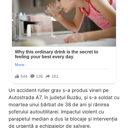
Un accident rutier grav s-a produs vineri pe
Autostrada A7, în județul Buzău, și s-a soldat cu
moartea unui bărbat de 38 de ani și rănirea
șoferului autoutilitarei. Impactul violent cu
parapetul median a dus la blocaje și intervenția
de urgență a echipajelor de salvare.