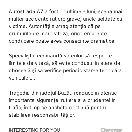
Autostrada A7 a fost, în ultimele luni, scena mai
multor accidente rutiere grave, unele soldate cu
victime. Autoritățile atrag atenția că pe
drumurile de mare viteză, orice eroare de
conducere poate avea consecințe dramatice.
Specialiștii recomandă șoferilor să respecte
limitele de viteză, să evite condusul în stare de
oboseală și să verifice periodic starea tehnică a
vehiculelor.
Tragedia din județul Buzău readuce în atenție
importanța siguranței rutiere și a prudenței în
trafic, în timp ce ancheta continuă pentru
stabilirea responsabilităților.