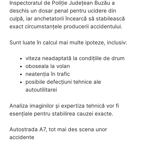
Inspectoratul de Poliție Județean Buzău a
deschis un dosar penal pentru ucidere din
culpă, iar anchetatorii încearcă să stabilească
exact circumstanțele producerii accidentului.
Sunt luate în calcul mai multe ipoteze, inclusiv:
viteza neadaptată la condițiile de drum
oboseala la volan
neatenția în trafic
posibile defecțiuni tehnice ale
autoutilitarei
Analiza imaginilor și expertiza tehnică vor fi
esențiale pentru stabilirea cauzei exacte.
Autostrada A7, tot mai des scena unor
accidente