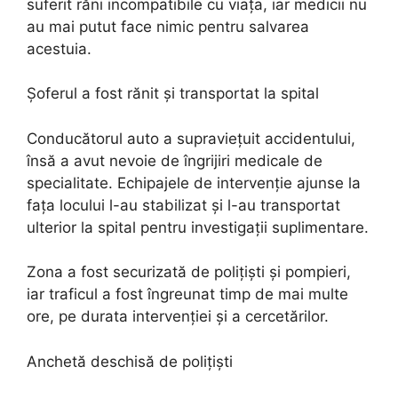
suferit răni incompatibile cu viața, iar medicii nu
au mai putut face nimic pentru salvarea
acestuia.
Șoferul a fost rănit și transportat la spital
Conducătorul auto a supraviețuit accidentului,
însă a avut nevoie de îngrijiri medicale de
specialitate. Echipajele de intervenție ajunse la
fața locului l-au stabilizat și l-au transportat
ulterior la spital pentru investigații suplimentare.
Zona a fost securizată de polițiști și pompieri,
iar traficul a fost îngreunat timp de mai multe
ore, pe durata intervenției și a cercetărilor.
Anchetă deschisă de polițiști