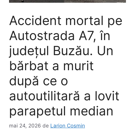
Accident mortal pe
Autostrada A7, în
județul Buzău. Un
bărbat a murit
după ce o
autoutilitară a lovit
parapetul median
mai 24, 2026
de
Larion Cosmin