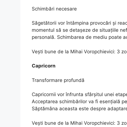
Schimbări necesare
Săgetătorii vor întâmpina provocări și reac
momentul să se detașeze de situațiile nef
personală. Schimbarea de mediu poate adu
Vești bune de la Mihai Voropchievici: 3 z
Capricorn
Transformare profundă
Capricornii vor înfrunta sfârșitul unei eta
Acceptarea schimbărilor va fi esențială p
Săptămâna aceasta este despre adaptare 
Vești bune de la Mihai Voropchievici: 3 z