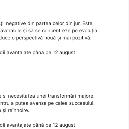
ții negative din partea celor din jur. Este
avorabile și să se concentreze pe evoluția
ce o perspectivă nouă și mai pozitivă.
odii avantajate până pe 12 august
pe și necesitatea unei transformări majore.
entru a putea avansa pe calea succesului.
și reînnoire.
odii avantajate până pe 12 august