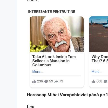
Horoscop Mihai Voropchievici până pe 
Leu