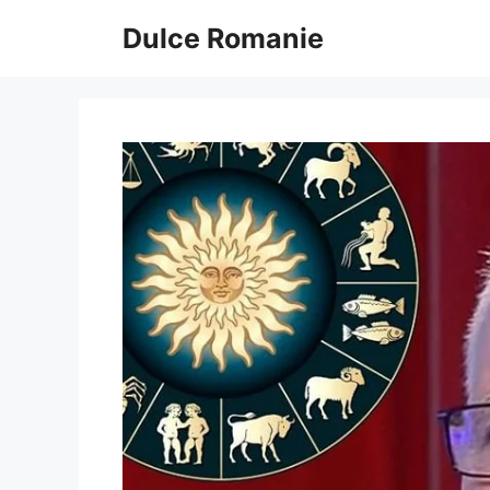
Sari
Dulce Romanie
la
conținut