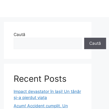
Caută
Caută
Recent Posts
Impact devastator în Iași! Un tânăr
și-a pierdut viața
Acum! Accident cumplit. Un