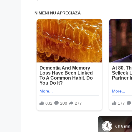
6 h 8 min