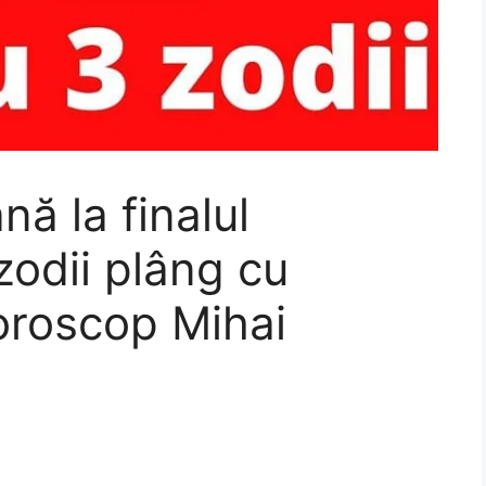
nă la finalul
zodii plâng cu
oroscop Mihai