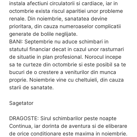
instala afectiuni circulatorii si cardiace, iar in
octombrie exista riscul aparitiei unor probleme
renale. Din noiembrie, sanatatea devine
prioritara, din cauza numeroaselor complicatii
generate de bolile neglijate.
BANI: Septembrie nu aduce schimbari in
statutul financiar decat in cazul unor rasturnari
de situatie in plan profesional. Norocul incepe
sa te curteze din octombrie si este posibil sa te
bucuri de o crestere a veniturilor din munca
proprie. Noiembrie vine cu cheltuieli, din cauza
starii de sanatate.
Sagetator
DRAGOSTE: Sirul schimbarilor peste noapte
Continua, iar dorinta de aventura si de eliberare
de orice conditionare este maxima in noiembrie.