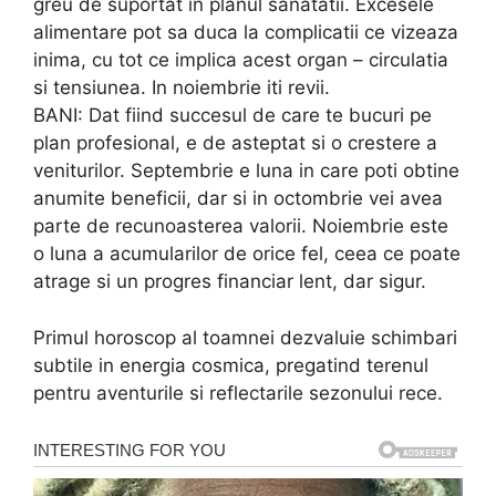
greu de suportat in planul sanatatii. Excesele
alimentare pot sa duca la complicatii ce vizeaza
inima, cu tot ce implica acest organ – circulatia
si tensiunea. In noiembrie iti revii.
BANI: Dat fiind succesul de care te bucuri pe
plan profesional, e de asteptat si o crestere a
veniturilor. Septembrie e luna in care poti obtine
anumite beneficii, dar si in octombrie vei avea
parte de recunoasterea valorii. Noiembrie este
o luna a acumularilor de orice fel, ceea ce poate
atrage si un progres financiar lent, dar sigur.
Primul horoscop al toamnei dezvaluie schimbari
subtile in energia cosmica, pregatind terenul
pentru aventurile si reflectarile sezonului rece.