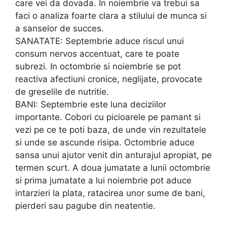
care vei da dovada. In noiembrie va trebui sa
faci o analiza foarte clara a stilului de munca si
a sanselor de succes.
SANATATE: Septembrie aduce riscul unui
consum nervos accentuat, care te poate
subrezi. In octombrie si noiembrie se pot
reactiva afectiuni cronice, neglijate, provocate
de greselile de nutritie.
BANI: Septembrie este luna deciziilor
importante. Cobori cu picioarele pe pamant si
vezi pe ce te poti baza, de unde vin rezultatele
si unde se ascunde risipa. Octombrie aduce
sansa unui ajutor venit din anturajul apropiat, pe
termen scurt. A doua jumatate a lunii octombrie
si prima jumatate a lui noiembrie pot aduce
intarzieri la plata, ratacirea unor sume de bani,
pierderi sau pagube din neatentie.