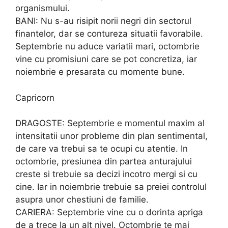
organismului.
BANI: Nu s-au risipit norii negri din sectorul
finantelor, dar se contureza situatii favorabile.
Septembrie nu aduce variatii mari, octombrie
vine cu promisiuni care se pot concretiza, iar
noiembrie e presarata cu momente bune.
Capricorn
DRAGOSTE: Septembrie e momentul maxim al
intensitatii unor probleme din plan sentimental,
de care va trebui sa te ocupi cu atentie. In
octombrie, presiunea din partea anturajului
creste si trebuie sa decizi incotro mergi si cu
cine. Iar in noiembrie trebuie sa preiei controlul
asupra unor chestiuni de familie.
CARIERA: Septembrie vine cu o dorinta apriga
de a trece la un alt nivel. Octombrie te mai