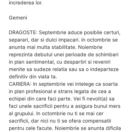
increderea lor.
Gemeni
DRAGOSTE: Septembrie aduce posibile certuri,
separari, dar si dulci impacari. In octombrie se
anunta mai multa stabilitate. Noiembrie
reprezinta debutul unei perioade de schimbari
in plan sentimental, cu despartiri si reveniri
menite sa sudeze relatia sau sa o indeparteze
definitiv din viata ta.
CARIERA: In septembrie vei intelege ca soarta
in plan profesional e strans legata de cea a
echipei din care faci parte. Vei fi nevoit(a) sa
faci unele sacrificii pentru a asigura bunul mers
al grupului. In octombrie nu ti se mai cer
sacrificii, dar nici nu ti se ofera compensatii
pentru cele facute. Noiembrie se anunta dificila