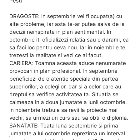
Pesti
DRAGOSTE: In septembrie vei fi ocupat(a) cu
alte probleme, iar asta te-ar putea salva de la
decizii neinspirate in plan sentimental. In
octombrie iti oficializezi relatia sau o darami, ca
sa faci loc pentru ceva nou. Iar in noiembrie te
trezesti la realitate si vezi ce ai facut.
CARIERA: Toamna aceasta aduce nenumarate
provocari in plan profesional. In septembrie
beneficiezi de o atentie speciala din partea
superiorilor, a colegilor, dar si a celor care au
dreptul sa verifice activitatea ta. Situatia se
calmeaza in a doua jumatate a lunii octombrie.
In noiembrie trebuie sa revii la proiecte mai
vechi, sa urmezi un curs sau sa obtii o diploma.
SANATATE: Toata luna septembrie si prima
jumatate a lui octombrie reprezinta un interval