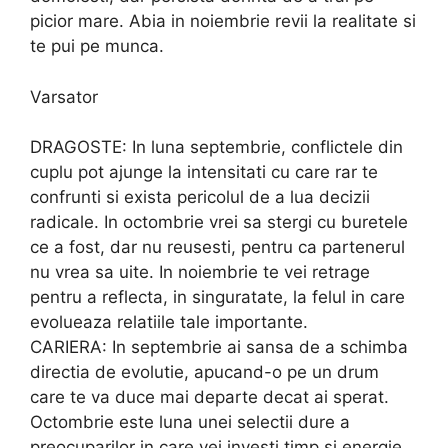
picior mare. Abia in noiembrie revii la realitate si
te pui pe munca.
Varsator
DRAGOSTE: In luna septembrie, conflictele din
cuplu pot ajunge la intensitati cu care rar te
confrunti si exista pericolul de a lua decizii
radicale. In octombrie vrei sa stergi cu buretele
ce a fost, dar nu reusesti, pentru ca partenerul
nu vrea sa uite. In noiembrie te vei retrage
pentru a reflecta, in singuratate, la felul in care
evolueaza relatiile tale importante.
CARIERA: In septembrie ai sansa de a schimba
directia de evolutie, apucand-o pe un drum
care te va duce mai departe decat ai sperat.
Octombrie este luna unei selectii dure a
preocuparilor in care vei investi timp si energie.