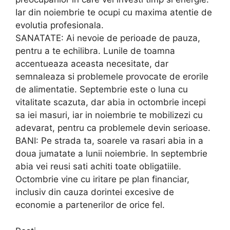
Iar din noiembrie te ocupi cu maxima atentie de
evolutia profesionala.
SANATATE: Ai nevoie de perioade de pauza,
pentru a te echilibra. Lunile de toamna
accentueaza aceasta necesitate, dar
semnaleaza si problemele provocate de erorile
de alimentatie. Septembrie este o luna cu
vitalitate scazuta, dar abia in octombrie incepi
sa iei masuri, iar in noiembrie te mobilizezi cu
adevarat, pentru ca problemele devin serioase.
BANI: Pe strada ta, soarele va rasari abia in a
doua jumatate a lunii noiembrie. In septembrie
abia vei reusi sati achiti toate obligatiile.
Octombrie vine cu iritare pe plan financiar,
inclusiv din cauza dorintei excesive de
economie a partenerilor de orice fel.