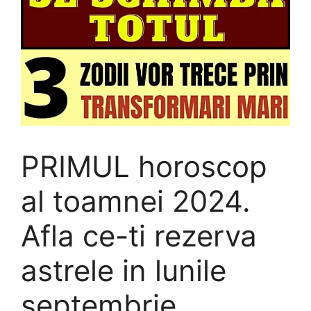
PRIMUL horoscop
al toamnei 2024.
Afla ce-ti rezerva
astrele in lunile
septembrie,