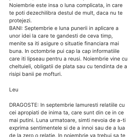
Noiembrie este insa o luna complicata, in care
te poti dezechilibra destul de mult, daca nu te
protejezi.
BANI: Septembrie e luna punerii in aplicare a
unor idei la care te gandesti de ceva timp,
menite sa iti asigure o situatie financiara mai
buna. In octombrie pui cap la cap informatiile
care iti lipseau pentru a reusi. Noiembrie vine cu
cheltuieli, obligatii de plata sau cu tendinta de a
risipi banii pe mofturi.
Leu
DRAGOSTE: In septembrie lamuresti relatiile cu
cei apropiati de inima ta, care sunt din ce in ce
mai putini. Luna urmatoare, simti nevoia de a-ti
exprima sentimentele si de a innoi sau de a lua
de la zero o relatie. In noiembrie va trebui sa te