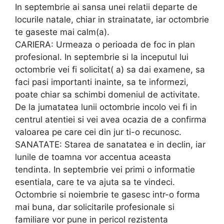
In septembrie ai sansa unei relatii departe de
locurile natale, chiar in strainatate, iar octombrie
te gaseste mai calm(a).
CARIERA: Urmeaza o perioada de foc in plan
profesional. In septembrie si la inceputul lui
octombrie vei fi solicitat( a) sa dai examene, sa
faci pasi importanti inainte, sa te informezi,
poate chiar sa schimbi domeniul de activitate.
De la jumatatea lunii octombrie incolo vei fi in
centrul atentiei si vei avea ocazia de a confirma
valoarea pe care cei din jur ti-o recunosc.
SANATATE: Starea de sanatatea e in declin, iar
lunile de toamna vor accentua aceasta
tendinta. In septembrie vei primi o informatie
esentiala, care te va ajuta sa te vindeci.
Octombrie si noiembrie te gasesc intr-o forma
mai buna, dar solicitarile profesionale si
familiare vor pune in pericol rezistenta