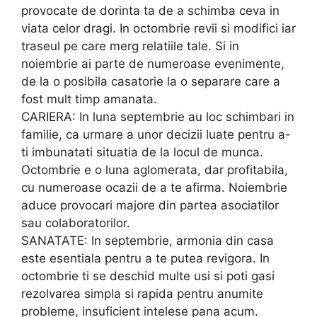
provocate de dorinta ta de a schimba ceva in
viata celor dragi. In octombrie revii si modifici iar
traseul pe care merg relatiile tale. Si in
noiembrie ai parte de numeroase evenimente,
de la o posibila casatorie la o separare care a
fost mult timp amanata.
CARIERA: In luna septembrie au loc schimbari in
familie, ca urmare a unor decizii luate pentru a-
ti imbunatati situatia de la locul de munca.
Octombrie e o luna aglomerata, dar profitabila,
cu numeroase ocazii de a te afirma. Noiembrie
aduce provocari majore din partea asociatilor
sau colaboratorilor.
SANATATE: In septembrie, armonia din casa
este esentiala pentru a te putea revigora. In
octombrie ti se deschid multe usi si poti gasi
rezolvarea simpla si rapida pentru anumite
probleme, insuficient intelese pana acum.