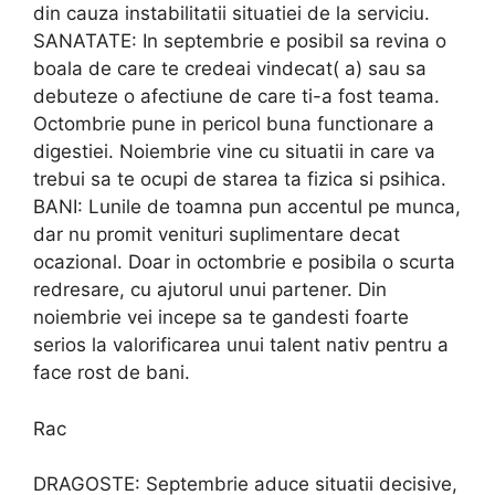
din cauza instabilitatii situatiei de la serviciu.
SANATATE: In septembrie e posibil sa revina o
boala de care te credeai vindecat( a) sau sa
debuteze o afectiune de care ti-a fost teama.
Octombrie pune in pericol buna functionare a
digestiei. Noiembrie vine cu situatii in care va
trebui sa te ocupi de starea ta fizica si psihica.
BANI: Lunile de toamna pun accentul pe munca,
dar nu promit venituri suplimentare decat
ocazional. Doar in octombrie e posibila o scurta
redresare, cu ajutorul unui partener. Din
noiembrie vei incepe sa te gandesti foarte
serios la valorificarea unui talent nativ pentru a
face rost de bani.
Rac
DRAGOSTE: Septembrie aduce situatii decisive,