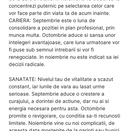
concentrezi puternic pe selectarea celor care
vor face parte din viata ta de acum inainte.
CARIERA: Septembrie este o luna de
consolidare a pozitiei in plan profesional, prin
munca multa. Octombrie aduce si sansa unor
intelegeri avantajoase, care luna urmatoare vor
fi puse sub semnul intrebarii si vor fi
renegociate. In noiembrie nu este indicat sa iei
decizii radicale.
SANATATE: Nivelul tau de vitalitate a scazut
constant, iar lunile de vara au lasat urme
serioase. Septembrie aduce o crestere a
curajului, a dorintei de actiune, dar nu ai si
energia necesara pentru asta. Octombrie
promite o revigorare, cu conditia sa-ti recunosti
limitele. Noiembrie vine cu noi complicatii, de
aceasta data mostenite de la parinti sau bunici.