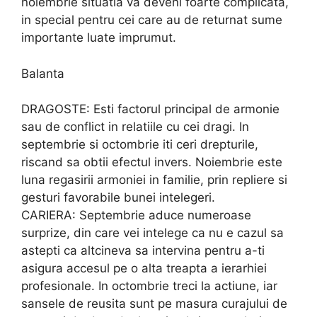
noiembrie situatia va deveni foarte complicata,
in special pentru cei care au de returnat sume
importante luate imprumut.
Balanta
DRAGOSTE: Esti factorul principal de armonie
sau de conflict in relatiile cu cei dragi. In
septembrie si octombrie iti ceri drepturile,
riscand sa obtii efectul invers. Noiembrie este
luna regasirii armoniei in familie, prin repliere si
gesturi favorabile bunei intelegeri.
CARIERA: Septembrie aduce numeroase
surprize, din care vei intelege ca nu e cazul sa
astepti ca altcineva sa intervina pentru a-ti
asigura accesul pe o alta treapta a ierarhiei
profesionale. In octombrie treci la actiune, iar
sansele de reusita sunt pe masura curajului de