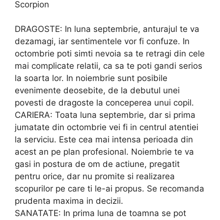
Scorpion
DRAGOSTE: In luna septembrie, anturajul te va
dezamagi, iar sentimentele vor fi confuze. In
octombrie poti simti nevoia sa te retragi din cele
mai complicate relatii, ca sa te poti gandi serios
la soarta lor. In noiembrie sunt posibile
evenimente deosebite, de la debutul unei
povesti de dragoste la conceperea unui copil.
CARIERA: Toata luna septembrie, dar si prima
jumatate din octombrie vei fi in centrul atentiei
la serviciu. Este cea mai intensa perioada din
acest an pe plan profesional. Noiembrie te va
gasi in postura de om de actiune, pregatit
pentru orice, dar nu promite si realizarea
scopurilor pe care ti le-ai propus. Se recomanda
prudenta maxima in decizii.
SANATATE: In prima luna de toamna se pot