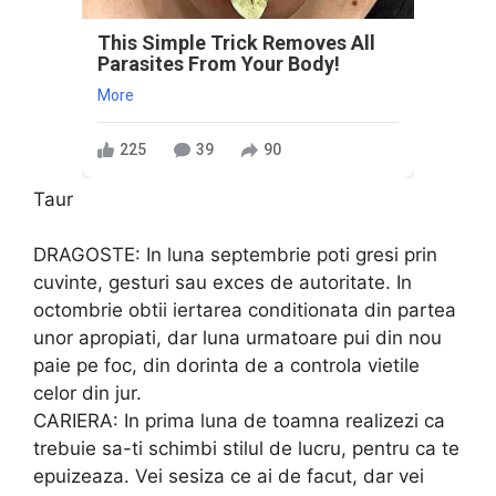
This Simple Trick Removes All
Parasites From Your Body!
More
225
39
90
Taur
DRAGOSTE: In luna septembrie poti gresi prin
cuvinte, gesturi sau exces de autoritate. In
octombrie obtii iertarea conditionata din partea
unor apropiati, dar luna urmatoare pui din nou
paie pe foc, din dorinta de a controla vietile
celor din jur.
CARIERA: In prima luna de toamna realizezi ca
trebuie sa-ti schimbi stilul de lucru, pentru ca te
epuizeaza. Vei sesiza ce ai de facut, dar vei