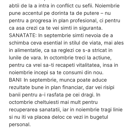
abtii de la a intra in conflict cu sefii. Noiembrie
pune accentul pe dorinta ta de putere – nu
pentru a progresa in plan profesional, ci pentru
ca asa crezi ca te vei simti in siguranta.
SANATATE: In septembrie simti nevoia de a
schimba ceva esential in stilul de viata, mai ales
in alimentatie, ca sa reglezi ce s-a stricat in
lunile de vara. In octombrie treci la actiune,
pentru ca vrei sa-ti recapeti vitalitatea, insa in
noiembrie incepi sa te consumi din nou.
BANI: In septembrie, munca poate aduce
rezultate bune in plan financiar, dar vei risipi
banii pentru a-i rasfata pe cei dragi. In
octombrie cheltuiesti mai mult pentru
recuperarea sanatatii, iar in noiembrie tragi linie
si nu iti va placea deloc ce vezi in bugetul
personal.