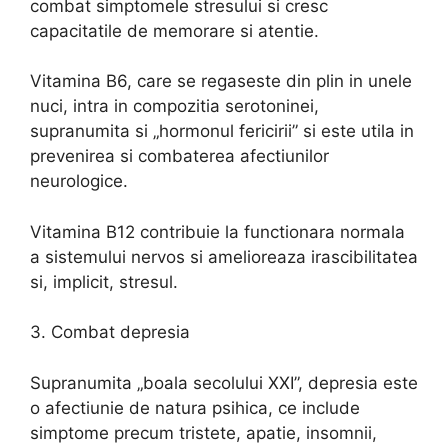
combat simptomele stresului si cresc
capacitatile de memorare si atentie.
Vitamina B6, care se regaseste din plin in unele
nuci, intra in compozitia serotoninei,
supranumita si „hormonul fericirii” si este utila in
prevenirea si combaterea afectiunilor
neurologice.
Vitamina B12 contribuie la functionara normala
a sistemului nervos si amelioreaza irascibilitatea
si, implicit, stresul.
3. Combat depresia
Supranumita „boala secolului XXI”, depresia este
o afectiunie de natura psihica, ce include
simptome precum tristete, apatie, insomnii,