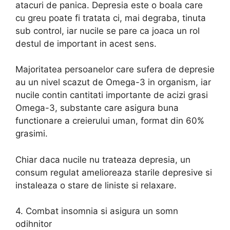
atacuri de panica. Depresia este o boala care
cu greu poate fi tratata ci, mai degraba, tinuta
sub control, iar nucile se pare ca joaca un rol
destul de important in acest sens.
Majoritatea persoanelor care sufera de depresie
au un nivel scazut de Omega-3 in organism, iar
nucile contin cantitati importante de acizi grasi
Omega-3, substante care asigura buna
functionare a creierului uman, format din 60%
grasimi.
Chiar daca nucile nu trateaza depresia, un
consum regulat amelioreaza starile depresive si
instaleaza o stare de liniste si relaxare.
4. Combat insomnia si asigura un somn
odihnitor