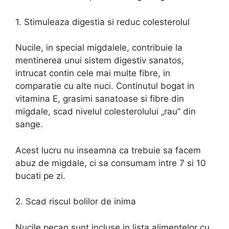
1. Stimuleaza digestia si reduc colesterolul
Nucile, in special migdalele, contribuie la
mentinerea unui sistem digestiv sanatos,
intrucat contin cele mai multe fibre, in
comparatie cu alte nuci. Continutul bogat in
vitamina E, grasimi sanatoase si fibre din
migdale, scad nivelul colesterolului „rau” din
sange.
Acest lucru nu inseamna ca trebuie sa facem
abuz de migdale, ci sa consumam intre 7 si 10
bucati pe zi.
2. Scad riscul bolilor de inima
Nucile pecan sunt incluse in lista alimentelor cu