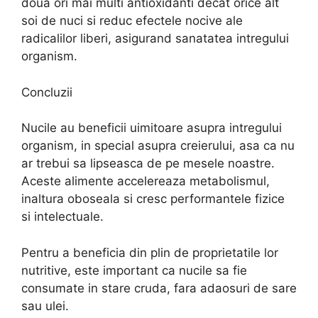
doua ori mai multi antioxidanti decat orice alt
soi de nuci si reduc efectele nocive ale
radicalilor liberi, asigurand sanatatea intregului
organism.
Concluzii
Nucile au beneficii uimitoare asupra intregului
organism, in special asupra creierului, asa ca nu
ar trebui sa lipseasca de pe mesele noastre.
Aceste alimente accelereaza metabolismul,
inaltura oboseala si cresc performantele fizice
si intelectuale.
Pentru a beneficia din plin de proprietatile lor
nutritive, este important ca nucile sa fie
consumate in stare cruda, fara adaosuri de sare
sau ulei.