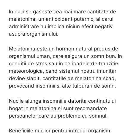
In nuci se gaseste cea mai mare cantitate de
melatonina, un antioxidant puternic, al carui
administrare nu implica niciun efect negativ
asupra organismului.
Melatonina este un hormon natural produs de
organismul uman, care asigura un somn bun. In
conditii de stres sau in perioadele de tranzitie
meteorologica, cand sistemul nostru imunitar
devine slabit, cantitatile de melatonina scad,
provocand insomnii si alte tulburari de somn.
Nucile alunga insomniile datorita continutului
bogat in melatonina si sunt recomandate
persoanelor care au probleme cu somnul.
Beneficiile nucilor pentru intregul organism