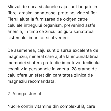
Miezul de nuca si alunele caju sunt bogate in
fibre, grasimi sanatoase, proteine, zinc si fier.
Fierul ajuta la furnizarea de oxigen catre
celulele intregului organism, prevenind astfel
anemia, in timp ce zincul asigura sanatatea
sistemului imunitar si al vederii.
De asemenea, caju sunt o sursa excelenta de
magneziu, mineral care ajuta la imbunatatirea
memoriei si ofera protectie impotriva declinului
cognitiv la persoanele in varsta. 28 grame de
caju ofera un sfert din cantitatea zilnica de
magneziu recomandata.
2. Alunga stresul
Nucile contin vitamine din complexul B, care