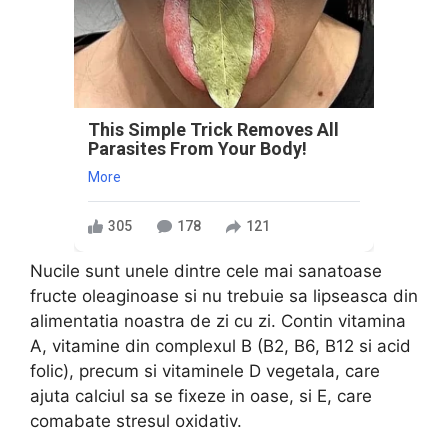
This Simple Trick Removes All
Parasites From Your Body!
More
305
178
121
Nucile sunt unele dintre cele mai sanatoase
fructe oleaginoase si nu trebuie sa lipseasca din
alimentatia noastra de zi cu zi. Contin vitamina
A, vitamine din complexul B (B2, B6, B12 si acid
folic), precum si vitaminele D vegetala, care
ajuta calciul sa se fixeze in oase, si E, care
comabate stresul oxidativ.