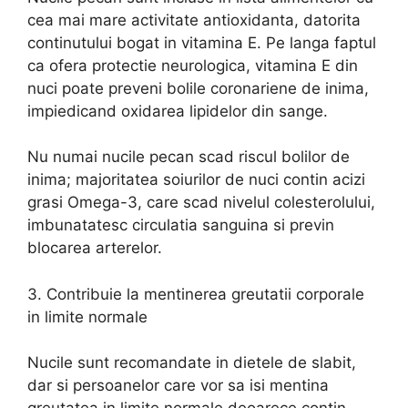
cea mai mare activitate antioxidanta, datorita
continutului bogat in vitamina E. Pe langa faptul
ca ofera protectie neurologica, vitamina E din
nuci poate preveni bolile coronariene de inima,
impiedicand oxidarea lipidelor din sange.
Nu numai nucile pecan scad riscul bolilor de
inima; majoritatea soiurilor de nuci contin acizi
grasi Omega-3, care scad nivelul colesterolului,
imbunatatesc circulatia sanguina si previn
blocarea arterelor.
3. Contribuie la mentinerea greutatii corporale
in limite normale
Nucile sunt recomandate in dietele de slabit,
dar si persoanelor care vor sa isi mentina