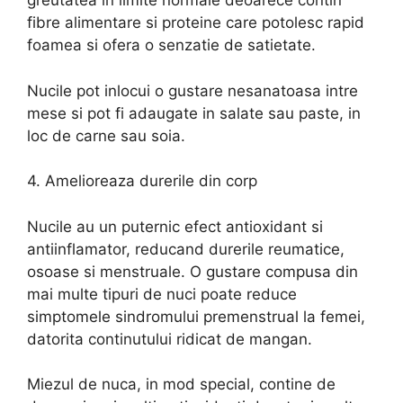
greutatea in limite normale deoarece contin
fibre alimentare si proteine care potolesc rapid
foamea si ofera o senzatie de satietate.
Nucile pot inlocui o gustare nesanatoasa intre
mese si pot fi adaugate in salate sau paste, in
loc de carne sau soia.
4. Amelioreaza durerile din corp
Nucile au un puternic efect antioxidant si
antiinflamator, reducand durerile reumatice,
osoase si menstruale. O gustare compusa din
mai multe tipuri de nuci poate reduce
simptomele sindromului premenstrual la femei,
datorita continutului ridicat de mangan.
Miezul de nuca, in mod special, contine de