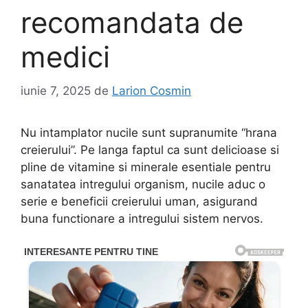
recomandata de
medici
iunie 7, 2025
de
Larion Cosmin
Nu intamplator nucile sunt supranumite “hrana
creierului”. Pe langa faptul ca sunt delicioase si
pline de vitamine si minerale esentiale pentru
sanatatea intregului organism, nucile aduc o
serie e beneficii creierului uman, asigurand
buna functionare a intregului sistem nervos.