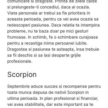
comunicare si dragoste. Profita de zilele calde
si prelungeste-ti concediul, daca ai ocazia.
Viata personala ar trebui sa fie prioritara in
aceasta perioada, pentru ca vei avea ocazia sa
redescoperi pasiunea. Daca relatia ta intampina
probleme, nu te baza doar pe mici gesturi
frumoase. In schimb, fa o schimbare curajoasa
pentru a recastiga inima persoanei iubite.
Dragostea si pasiunea te asteapta, insa trebuie
sa fii deschis si sa lasi deoparte grijile
profesionale.
Scorpion
Septembrie aduce succes si recompense pentru
toata munca depusa de nativii Scorpion in
ultima perioada. In plan profesional si financiar,
vei avea stabilitate, dar este important sa te