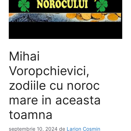
Mihai
Voropchievici,
zodiile cu noroc
mare in aceasta
toamna
septembrie 10, 2024
de
Larion Cosmin