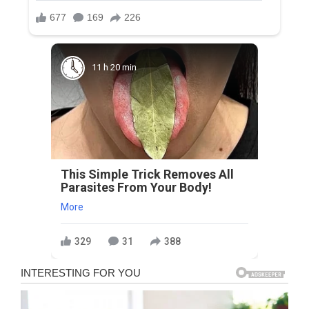
11 h 20 min
This Simple Trick Removes All
Parasites From Your Body!
More
329
31
388