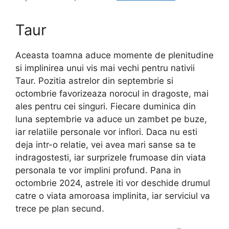
Taur
Aceasta toamna aduce momente de plenitudine
si implinirea unui vis mai vechi pentru nativii
Taur. Pozitia astrelor din septembrie si
octombrie favorizeaza norocul in dragoste, mai
ales pentru cei singuri. Fiecare duminica din
luna septembrie va aduce un zambet pe buze,
iar relatiile personale vor inflori. Daca nu esti
deja intr-o relatie, vei avea mari sanse sa te
indragostesti, iar surprizele frumoase din viata
personala te vor implini profund. Pana in
octombrie 2024, astrele iti vor deschide drumul
catre o viata amoroasa implinita, iar serviciul va
trece pe plan secund.