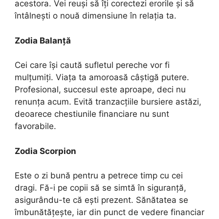
acestora. Vei reuși să îți corectezi erorile și să
întâlnești o nouă dimensiune în relația ta.
Zodia Balanță
Cei care își caută sufletul pereche vor fi
mulțumiți. Viața ta amoroasă câștigă putere.
Profesional, succesul este aproape, deci nu
renunța acum. Evită tranzacțiile bursiere astăzi,
deoarece chestiunile financiare nu sunt
favorabile.
Zodia Scorpion
Este o zi bună pentru a petrece timp cu cei
dragi. Fă-i pe copii să se simtă în siguranță,
asigurându-te că ești prezent. Sănătatea se
îmbunătățește, iar din punct de vedere financiar