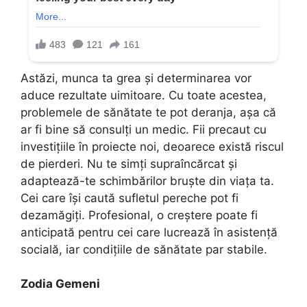
Astăzi, munca ta grea și determinarea vor
aduce rezultate uimitoare. Cu toate acestea,
problemele de sănătate te pot deranja, așa că
ar fi bine să consulți un medic. Fii precaut cu
investițiile în proiecte noi, deoarece există riscul
de pierderi. Nu te simți supraîncărcat și
adaptează-te schimbărilor bruște din viața ta.
Cei care își caută sufletul pereche pot fi
dezamăgiți. Profesional, o creștere poate fi
anticipată pentru cei care lucrează în asistență
socială, iar condițiile de sănătate par stabile.
Zodia Gemeni