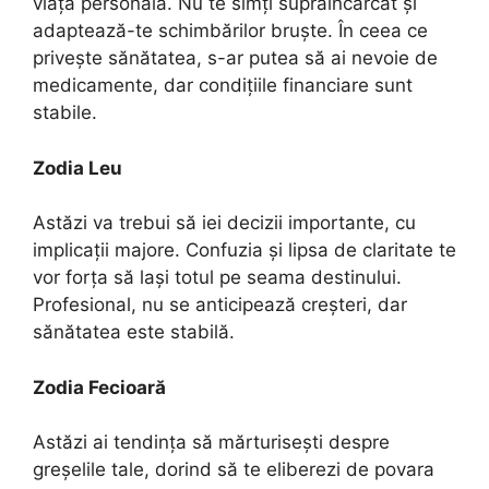
viața personală. Nu te simți supraîncărcat și
adaptează-te schimbărilor bruște. În ceea ce
privește sănătatea, s-ar putea să ai nevoie de
medicamente, dar condițiile financiare sunt
stabile.
Zodia Leu
Astăzi va trebui să iei decizii importante, cu
implicații majore. Confuzia și lipsa de claritate te
vor forța să lași totul pe seama destinului.
Profesional, nu se anticipează creșteri, dar
sănătatea este stabilă.
Zodia Fecioară
Astăzi ai tendința să mărturisești despre
greșelile tale, dorind să te eliberezi de povara