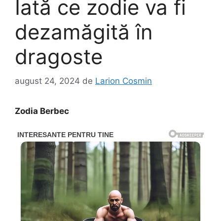
Iată ce zodie va fi
dezamăgită în
dragoste
august 24, 2024
de
Larion Cosmin
Zodia Berbec