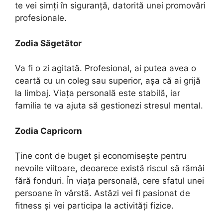
te vei simți în siguranță, datorită unei promovări
profesionale.
Zodia Săgetător
Va fi o zi agitată. Profesional, ai putea avea o
ceartă cu un coleg sau superior, așa că ai grijă
la limbaj. Viața personală este stabilă, iar
familia te va ajuta să gestionezi stresul mental.
Zodia Capricorn
Ține cont de buget și economisește pentru
nevoile viitoare, deoarece există riscul să rămâi
fără fonduri. În viața personală, cere sfatul unei
persoane în vârstă. Astăzi vei fi pasionat de
fitness și vei participa la activități fizice.