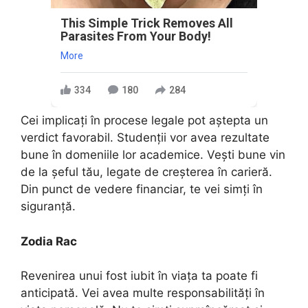
This Simple Trick Removes All
Parasites From Your Body!
More
334
180
284
Cei implicați în procese legale pot aștepta un
verdict favorabil. Studenții vor avea rezultate
bune în domeniile lor academice. Vești bune vin
de la șeful tău, legate de creșterea în carieră.
Din punct de vedere financiar, te vei simți în
siguranță.
Zodia Rac
Revenirea unui fost iubit în viața ta poate fi
anticipată. Vei avea multe responsabilități în