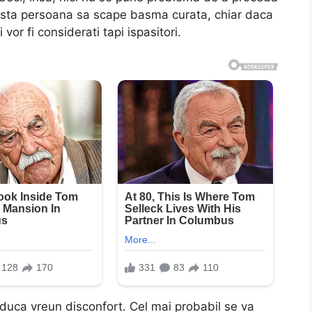
ceasta persoana sa scape basma curata, chiar daca
vor fi considerati tapi ispasitori.
aduca vreun disconfort. Cel mai probabil se va