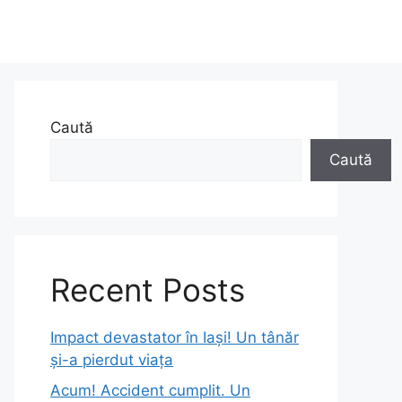
Caută
Caută
Recent Posts
Impact devastator în Iași! Un tânăr
și-a pierdut viața
Acum! Accident cumplit. Un