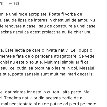
78
258
unile unei rude apropiate. Poate fi vorba de
e, sau de lipsa de interes in chestiuni de amor. Nu
de renovare a casei, sau de construire a unei case
exista riscul ca acest proiect sa nu fie chiar unul
a. Este lectia pe care o invata nativii Lei, dupa o
imentele fata de o persoana atragatoare. Se vede
inchisi nu este o solutie. Mult mai simplu ar fi ca
sau, cel putin, sa propuna o iesire in doi. Mesajul
ne stie, poate sansele sunt mult mai mari decat isi
, dar mintea lor este in cu totul alta parte. Mai
ci. Tendinta nativilor din aceasta zodie de a
le mai neasteptate si nu de putine ori pierd pe toate