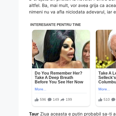
altfel. Ba, mai mult, vor avea grija ca a
nimeni nu va afla niciodata adevarul, iar ei 
Taur
Ziua aceasta e putin probabil sa-ti 