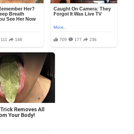
 Trick Removes All
rom Your Body!