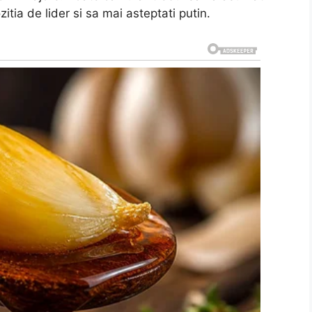
tia de lider si sa mai asteptati putin.