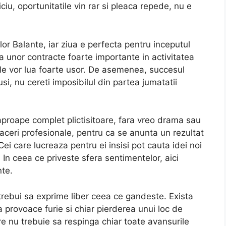
iciu, oportunitatile vin rar si pleaca repede, nu e
or Balante, iar ziua e perfecta pentru inceputul
unor contracte foarte importante in activitatea
le vor lua foarte usor. De asemenea, succesul
si, nu cereti imposibilul din partea jumatatii
 aproape complet plictisitoare, fara vreo drama sau
aceri profesionale, pentru ca se anunta un rezultat
ei care lucreaza pentru ei insisi pot cauta idei noi
. In ceea ce priveste sfera sentimentelor, aici
te.
 trebui sa exprime liber ceea ce gandeste. Exista
sa provoace furie si chiar pierderea unui loc de
 nu trebuie sa respinga chiar toate avansurile