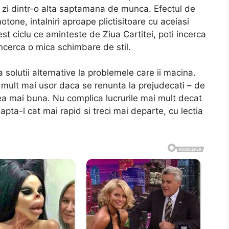
 zi dintr-o alta saptamana de munca. Efectul de
otone, intalniri aproape plictisitoare cu aceiasi
est ciclu ce aminteste de Ziua Cartitei, poti incerca
incerca o mica schimbare de stil.
solutii alternative la problemele care ii macina.
te mult mai usor daca se renunta la prejudecati – de
cea mai buna. Nu complica lucrurile mai mult decat
apta-l cat mai rapid si treci mai departe, cu lectia