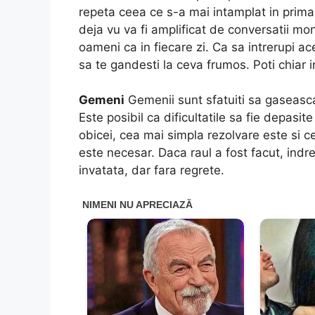
repeta ceea ce s-a mai intamplat in prima
deja vu va fi amplificat de conversatii mon
oameni ca in fiecare zi. Ca sa intrerupi ac
sa te gandesti la ceva frumos. Poti chiar 
Gemeni
Gemenii sunt sfatuiti sa gaseasca 
Este posibil ca dificultatile sa fie depasi
obicei, cea mai simpla rezolvare este si 
este necesar. Daca raul a fost facut, indre
invatata, dar fara regrete.