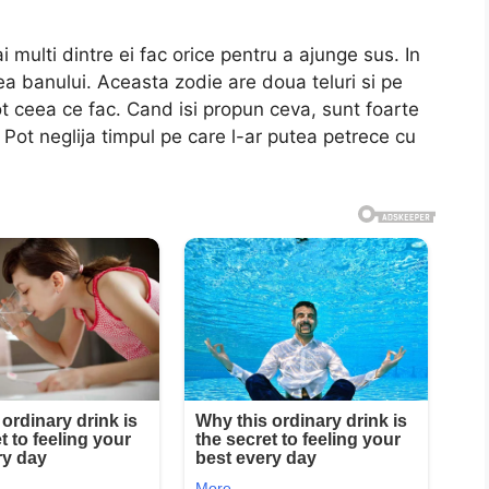
 multi dintre ei fac orice pentru a ajunge sus. In
rea banului. Aceasta zodie are doua teluri si pe
tot ceea ce fac. Cand isi propun ceva, sunt foarte
 Pot neglija timpul pe care l-ar putea petrece cu