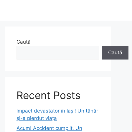
Caută
Caută
Recent Posts
Impact devastator în Iași! Un tânăr
și-a pierdut viața
Acum! Accident cumplit. Un