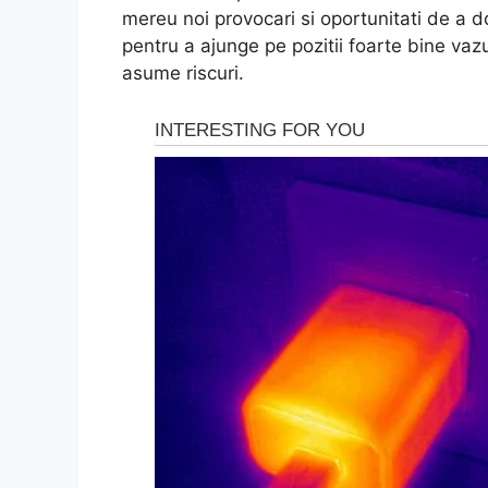
mereu noi provocari si oportunitati de a do
pentru a ajunge pe pozitii foarte bine vaz
asume riscuri.