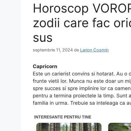
Horoscop VOROPC
zodii care fac or
sus
septembrie 11, 2024
de
Larion Cosmin
Capricorn
Este un carierist convins si hotarat. Au o
frunte vietii lor. Munca nu este doar un mij
spre succes si spre implinire lor ca oamen
pentru a termina proiectele la timp. Sunt ang
familia in urma. Trebuie sa inteleaga ca a