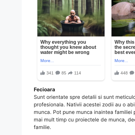
Fecioara
Sunt orientate spre detalii si sunt meticul
profesionala. Nativii acestei zodii au o abi
munca. Pot pune munca inaintea familiei 
mai mult timp cu proiectele de munca, deca
familie.