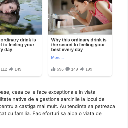
oase, ceea ce le face exceptionale in viata
litate nativa de a gestiona sarcinile la locul de
pentru a castiga mai mult. Au tendinta sa petreaca
t cu familia. Fac eforturi sa aiba o viata de