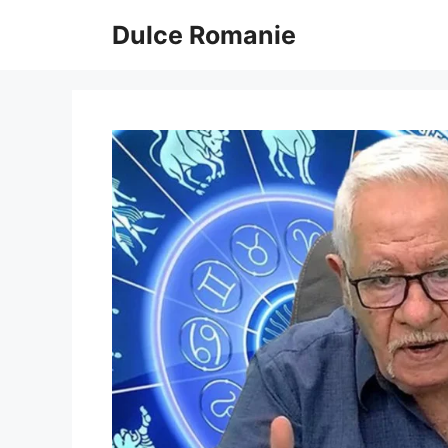
Sari
Dulce Romanie
la
conținut