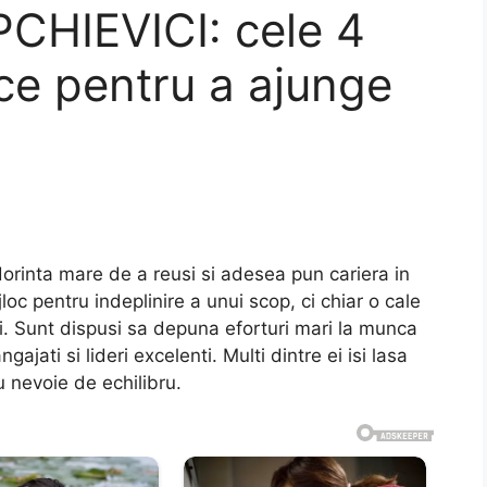
HIEVICI: cele 4
ice pentru a ajunge
 dorinta mare de a reusi si adesea pun cariera in
loc pentru indeplinire a unui scop, ci chiar o cale
i. Sunt dispusi sa depuna eforturi mari la munca
ajati si lideri excelenti. Multi dintre ei isi lasa
u nevoie de echilibru.