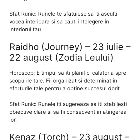
Sfat Runic: Runele te sfatuiesc sa-ti asculti
vocea interioara si sa cauti intelegere in
interiorul tau.
Raidho (Journey) – 23 iulie –
22 august (Zodia Leului)
Horoscop: E timpul sa iti planifici calatoria spre
scopurile tale. Fii organizat si determinat in
eforturile tale pentru a obtine succesul dorit.
Sfat Runic: Runele iti sugereaza sa iti stabilesti
obiective clare si sa fii consecvent in atingerea
lor.
Kenaz (Torch) – 23 august –