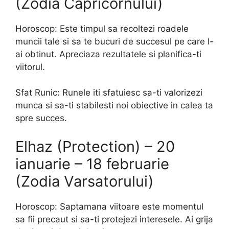
(Zodia Capricornului)
Horoscop: Este timpul sa recoltezi roadele
muncii tale si sa te bucuri de succesul pe care l-
ai obtinut. Apreciaza rezultatele si planifica-ti
viitorul.
Sfat Runic: Runele iti sfatuiesc sa-ti valorizezi
munca si sa-ti stabilesti noi obiective in calea ta
spre succes.
Elhaz (Protection) – 20
ianuarie – 18 februarie
(Zodia Varsatorului)
Horoscop: Saptamana viitoare este momentul
sa fii precaut si sa-ti protejezi interesele. Ai grija