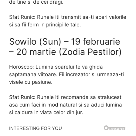
de tine si de cei dragi.
Sfat Runic: Runele iti transmit sa-ti aperi valorile
si sa fii ferm in principiile tale.
Sowilo (Sun) – 19 februarie
– 20 martie (Zodia Pestilor)
Horoscop: Lumina soarelui te va ghida
saptamana viitoare. Fii increzator si urmeaza-ti
visele cu pasiune.
Sfat Runic: Runele iti recomanda sa stralucesti
asa cum faci in mod natural si sa aduci lumina
si caldura in viata celor din jur.