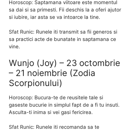
Horoscop: Saptamana viitoare este momentul
sa dai si sa primesti. Fii deschis la a oferi ajutor
si iubire, iar asta se va intoarce la tine.
Sfat Runic: Runele iti transmit sa fii generos si
sa practici acte de bunatate in saptamana ce
vine.
Wunjo (Joy) – 23 octombrie
– 21 noiembrie (Zodia
Scorpionului)
Horoscop: Bucura-te de reusitele tale si
gaseste bucurie in simplul fapt de a fi tu insuti.
Asculta-ti inima si vei gasi fericirea.
Sfat Runic: Runele iti recomanda sa te