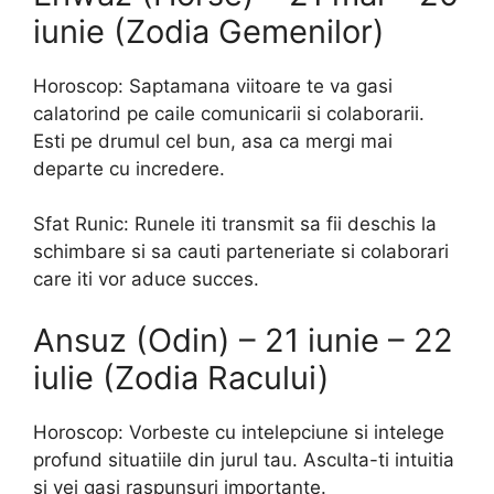
iunie (Zodia Gemenilor)
Horoscop: Saptamana viitoare te va gasi
calatorind pe caile comunicarii si colaborarii.
Esti pe drumul cel bun, asa ca mergi mai
departe cu incredere.
Sfat Runic: Runele iti transmit sa fii deschis la
schimbare si sa cauti parteneriate si colaborari
care iti vor aduce succes.
Ansuz (Odin) – 21 iunie – 22
iulie (Zodia Racului)
Horoscop: Vorbeste cu intelepciune si intelege
profund situatiile din jurul tau. Asculta-ti intuitia
si vei gasi raspunsuri importante.