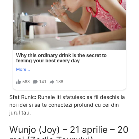
Sfat Runic: Runele iti sfatuiesc sa fii deschis la
noi idei si sa te conectezi profund cu cei din
jurul tau.
Wunjo (Joy) – 21 aprilie – 20