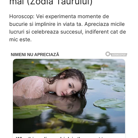
mai (Zodia Taurului)
Horoscop: Vei experimenta momente de
bucurie si implinire in viata ta. Apreciaza micile
lucruri si celebreaza succesul, indiferent cat de
mic este.