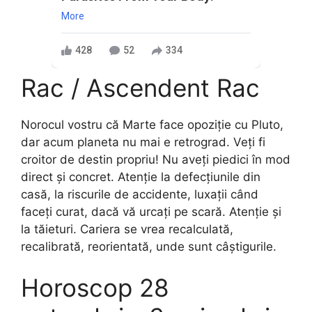
More
428
52
334
Rac / Ascendent Rac
Norocul vostru că Marte face opoziție cu Pluto,
dar acum planeta nu mai e retrograd. Veți fi
croitor de destin propriu! Nu aveți piedici în mod
direct și concret. Atenție la defecțiunile din
casă, la riscurile de accidente, luxații când
faceți curat, dacă vă urcați pe scară. Atenție și
la tăieturi. Cariera se vrea recalculată,
recalibrată, reorientată, unde sunt câștigurile.
Horoscop 28