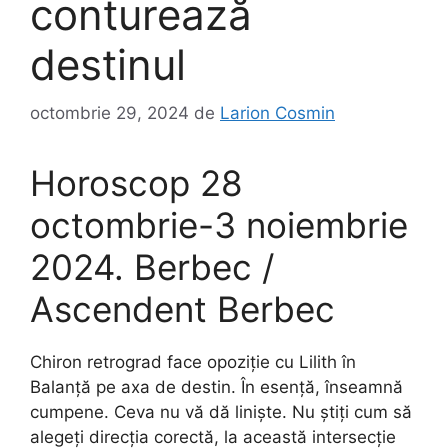
conturează
destinul
octombrie 29, 2024
de
Larion Cosmin
Horoscop 28
octombrie-3 noiembrie
2024. Berbec /
Ascendent Berbec
Chiron retrograd face opoziție cu Lilith în
Balanță pe axa de destin. În esență, înseamnă
cumpene. Ceva nu vă dă liniște. Nu știți cum să
alegeți direcția corectă, la această intersecție