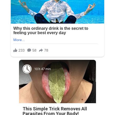
10 h 47 min
This Simple Trick Removes All
Parasites From Your Body!