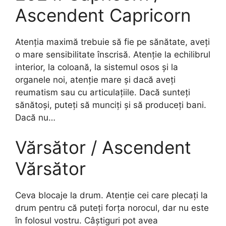
Ascendent Capricorn
Atenția maximă trebuie să fie pe sănătate, aveți
o mare sensibilitate înscrisă. Atenție la echilibrul
interior, la coloană, la sistemul osos și la
organele noi, atenție mare și dacă aveți
reumatism sau cu articulațiile. Dacă sunteți
sănătoși, puteți să munciți și să produceți bani.
Dacă nu…
Vărsător / Ascendent
Vărsător
Ceva blocaje la drum. Atenție cei care plecați la
drum pentru că puteți forța norocul, dar nu este
în folosul vostru. Câștiguri pot avea