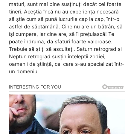
maturi, sunt mai bine susținuți decât cei foarte
tineri. Aceștia încă nu au experiența necesară
să știe cum să pună lucrurile cap la cap, într-o
astfel de săptămână. Cine nu are un bătrân, să
își cumpere, iar cine are, să îl prețuiască! Te
poate îndruma, da sfaturi foarte valoroase.
Trebuie să știți să ascultați. Saturn retrograd și
Neptun retrograd susțin înțelepții zodiei,
oamenii de știință, cei care s-au specializat într-
un domeniu.