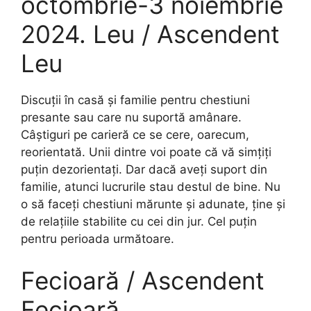
octombrie-3 noiembrie
2024. Leu / Ascendent
Leu
Discuții în casă și familie pentru chestiuni
presante sau care nu suportă amânare.
Câștiguri pe carieră ce se cere, oarecum,
reorientată. Unii dintre voi poate că vă simțiți
puțin dezorientați. Dar dacă aveți suport din
familie, atunci lucrurile stau destul de bine. Nu
o să faceți chestiuni mărunte și adunate, ține și
de relațiile stabilite cu cei din jur. Cel puțin
pentru perioada următoare.
Fecioară / Ascendent
Fecioară