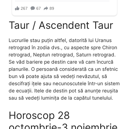
Taur / Ascendent Taur
Lucrurile stau puțin altfel, datorită lui Uranus
retrograd în zodia dvs., cu aspecte spre Chiron
retrograd, Neptun retrograd, Saturn retrograd.
Se văd bariere pe destin care vă cam încurcă
planurile. O persoană considerată ca un sfetnic
bun vă poate ajuta să vedeți nevăzutul, să
descifrați ițele sau necunoscutele într-un sistem
de ecuații. Itele de destin pot să anunțe reușita
sau să vedeți luminița de la capătul tunelului.
Horoscop 28
octombrie-3 noiembrie