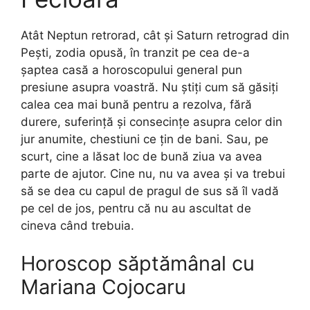
Atât Neptun retrorad, cât și Saturn retrograd din
Pești, zodia opusă, în tranzit pe cea de-a
șaptea casă a horoscopului general pun
presiune asupra voastră. Nu știți cum să găsiți
calea cea mai bună pentru a rezolva, fără
durere, suferință și consecințe asupra celor din
jur anumite, chestiuni ce țin de bani. Sau, pe
scurt, cine a lăsat loc de bună ziua va avea
parte de ajutor. Cine nu, nu va avea și va trebui
să se dea cu capul de pragul de sus să îl vadă
pe cel de jos, pentru că nu au ascultat de
cineva când trebuia.
Horoscop săptămânal cu
Mariana Cojocaru