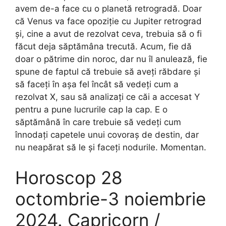
avem de-a face cu o planetă retrogradă. Doar
că Venus va face opoziție cu Jupiter retrograd
și, cine a avut de rezolvat ceva, trebuia să o fi
făcut deja săptămâna trecută. Acum, fie dă
doar o pătrime din noroc, dar nu îl anulează, fie
spune de faptul că trebuie să aveți răbdare și
să faceți în așa fel încât să vedeți cum a
rezolvat X, sau să analizați ce căi a accesat Y
pentru a pune lucrurile cap la cap. E o
săptămână în care trebuie să vedeți cum
înnodați capetele unui covoraș de destin, dar
nu neapărat să le și faceți nodurile. Momentan.
Horoscop 28
octombrie-3 noiembrie
2024. Capricorn /