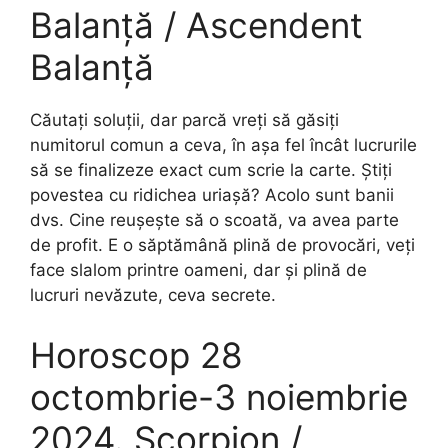
Balanță / Ascendent
Balanță
Căutați soluții, dar parcă vreți să găsiți
numitorul comun a ceva, în așa fel încât lucrurile
să se finalizeze exact cum scrie la carte. Știți
povestea cu ridichea uriașă? Acolo sunt banii
dvs. Cine reușește să o scoată, va avea parte
de profit. E o săptămână plină de provocări, veți
face slalom printre oameni, dar și plină de
lucruri nevăzute, ceva secrete.
Horoscop 28
octombrie-3 noiembrie
2024. Scorpion /