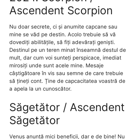
Ascendent Scorpion
Nu doar secrete, ci și anumite capcane sau
mine se văd pe destin. Acolo trebuie să vă
dovediți abilitățile, să fiți adevărați geniști.
Destinul pe un teren minat înseamnă destul de
mult, dar cum voi sunteți perspicace, imediat
mirosiți unde sunt acele mine. Mesaje
câștigătoare în vis sau semne de care trebuie
să țineți cont. Ține de capcacitatea voastră de
a apela la un cunoscător.
Săgetător / Ascendent
Săgetător
Venus anunță mici beneficii, dar e de bine! Nu