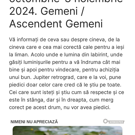
2024. Gemeni /
Ascendent Gemeni
Vă informați de ceva sau despre cineva, de la
cineva care e cea mai corectă cale pentru a ieși
la liman. Acolo unde e lumina din labirint, unde
găsiți luminișurile pentru a vă îndruma cât mai
bine și apoi pentru vindecare, pentru achiziția
unui bun. Jupiter retrograd, care e la voi, pune
piedici doar celor care cred că le știu pe toate.
Cei care sunt isteți și știu cum să respecte și ce
este în stânga, dar și în dreapta, cum merg
corect pe acest drum, nu vor avea piedici.