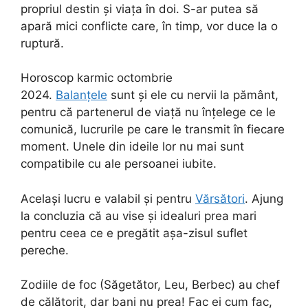
propriul destin și viața în doi. S-ar putea să
apară mici conflicte care, în timp, vor duce la o
ruptură.
Horoscop karmic octombrie
2024.
Balanțele
sunt și ele cu nervii la pământ,
pentru că partenerul de viață nu înțelege ce le
comunică, lucrurile pe care le transmit în fiecare
moment. Unele din ideile lor nu mai sunt
compatibile cu ale persoanei iubite.
Același lucru e valabil și pentru
Vărsători
. Ajung
la concluzia că au vise și idealuri prea mari
pentru ceea ce e pregătit așa-zisul suflet
pereche.
Zodiile de foc (Săgetător, Leu, Berbec) au chef
de călătorit, dar bani nu prea! Fac ei cum fac,