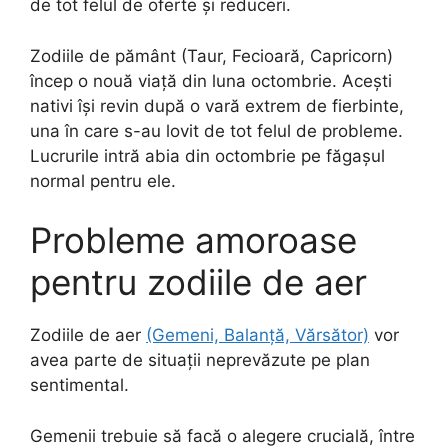
de tot felul de oferte și reduceri.
Zodiile de pământ (Taur, Fecioară, Capricorn)
încep o nouă viață din luna octombrie. Acești
nativi își revin după o vară extrem de fierbinte,
una în care s-au lovit de tot felul de probleme.
Lucrurile intră abia din octombrie pe făgașul
normal pentru ele.
Probleme amoroase
pentru zodiile de aer
Zodiile de aer
(Gemeni, Balanță, Vărsător)
vor
avea parte de situații neprevăzute pe plan
sentimental.
Gemenii trebuie să facă o alegere crucială, între