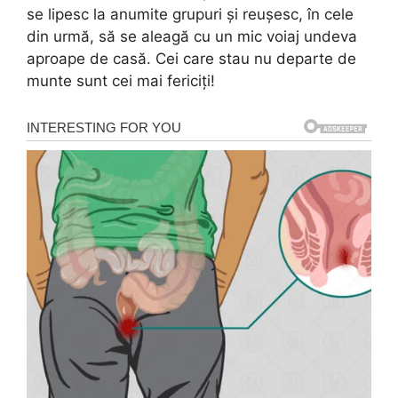
se lipesc la anumite grupuri și reușesc, în cele
din urmă, să se aleagă cu un mic voiaj undeva
aproape de casă. Cei care stau nu departe de
munte sunt cei mai fericiți!