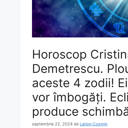
Horoscop Cristin
Demetrescu. Plou
aceste 4 zodii! Ei
vor îmbogăți. Ecl
produce schimbăr
septembrie 22, 2024
de
Larion Cosmin