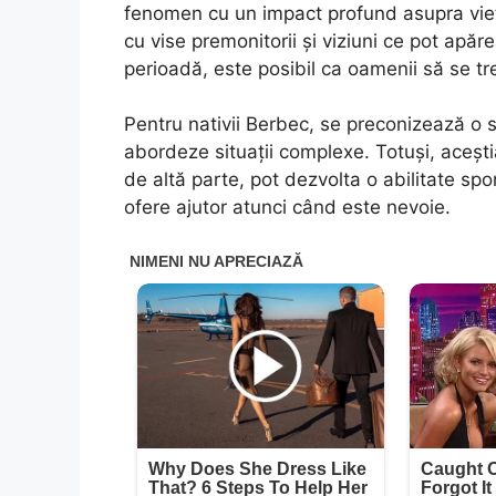
fenomen cu un impact profund asupra vieți
cu vise premonitorii și viziuni ce pot apăr
perioadă, este posibil ca oamenii să se tr
Pentru nativii Berbec, se preconizează o s
abordeze situații complexe. Totuși, acești
de altă parte, pot dezvolta o abilitate spor
ofere ajutor atunci când este nevoie.