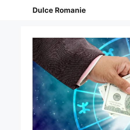
Sari
Dulce Romanie
la
conținut