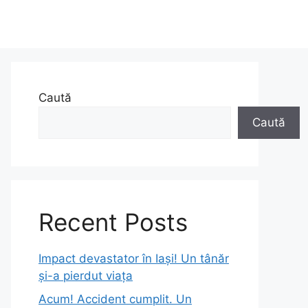
Caută
Caută
Recent Posts
Impact devastator în Iași! Un tânăr
și-a pierdut viața
Acum! Accident cumplit. Un