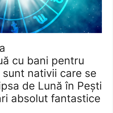
a
ă cu bani pentru
 sunt nativii care se
ipsa de Lună în Pești
i absolut fantastice