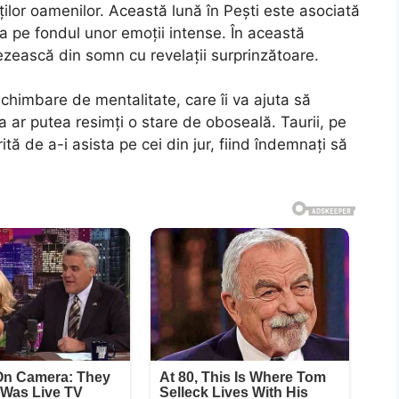
lor oamenilor. Această lună în Pești este asociată
ea pe fondul unor emoții intense. În această
ezească din somn cu revelații surprinzătoare.
chimbare de mentalitate, care îi va ajuta să
a ar putea resimți o stare de oboseală. Taurii, pe
ită de a-i asista pe cei din jur, fiind îndemnați să