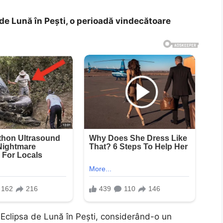
e Lună în Pești, o perioadă vindecătoare
 Eclipsa de Lună în Pești, considerând-o un