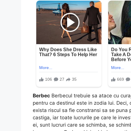
Berbec
Berbecul trebuie sa atace cu cura
pentru ca destinul este in zodia lui. Deci,
exista riscul sa fie constransi sa se puna
castiga, iar toate lucrurile pe care le inve
ei, sunt lucruri care se schimba, se schim