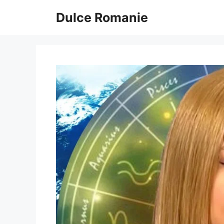
Sari
Dulce Romanie
la
conținut