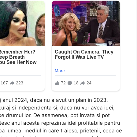
j anul 2024, daca nu a avut un plan in 2023,
 curaj si independenta si, daca nu vor avea idei,
 pe drumul lor. De asemenea, pot invata si pot
stesc anul acesta reprezinta idei profitabile pentru
ba lumea, mediul in care traiesc, prietenii, ceea ce