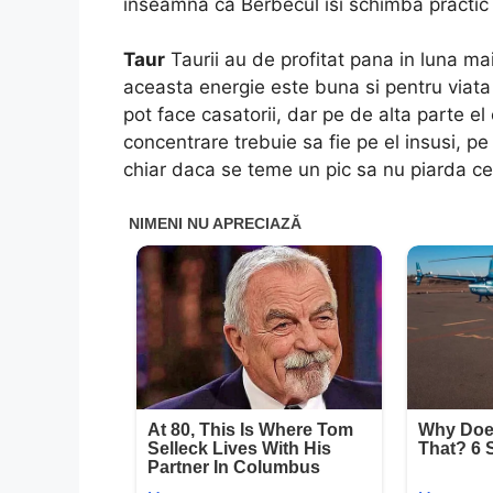
inseamna ca Berbecul isi schimba practic
Taur
Taurii au de profitat pana in luna mai
aceasta energie este buna si pentru viata 
pot face casatorii, dar pe de alta parte e
concentrare trebuie sa fie pe el insusi, 
chiar daca se teme un pic sa nu piarda ce