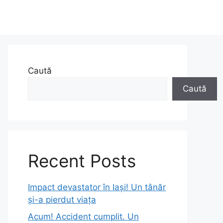
Caută
Caută
Recent Posts
Impact devastator în Iași! Un tânăr
și-a pierdut viața
Acum! Accident cumplit. Un