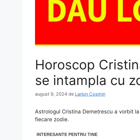
Horoscop Crist
se intampla cu zo
august 9, 2024
de
Larion Cosmin
Astrologul Cristina Demetrescu a vorbit l
fiecare zodie.