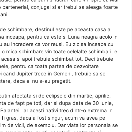
 partenerial, conjugal si ar trebui sa aleaga foarte
ani.
 de schimbare, destinul este pe aceasta casa a
 sa inceapa, pentru ca este si Luna neagra acolo in
nu au incredere ca vor reusi. Eu zic sa inceapa cu
o mica schimbare vin toate celelalte schimbari, e
acasa si apoi trebuie schimbat tot. Deci trebuie
ele, pentru ca toata partea de dezvoltare
i cand Jupiter trece in Gemeni, trebuie sa se
tere, daca ei nu s-au pregatit.
utin afectata si de eclipsele din martie, aprilie,
ta de fapt pe toti, dar si dupa data de 30 iunie,
Balantei, iar acesti nativi trec dintr-o extrema in
 fi gras, daca a fost singur, acum va avea pe
m de vicii, de exemplu. Dar viata lor personala se