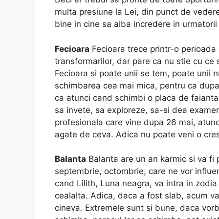
multa presiune la Lei, din punct de vedere
bine in cine sa aiba incredere in urmatorii 
Fecioara
Fecioara trece printr-o perioada
transformarilor, dar pare ca nu stie cu ce
Fecioara si poate unii se tem, poate unii 
schimbarea cea mai mica, pentru ca dupa 
ca atunci cand schimbi o placa de faianta 
sa invete, sa exploreze, sa-si dea examen
profesionala care vine dupa 26 mai, atunc
agate de ceva. Adica nu poate veni o cres
Balanta
Balanta are un an karmic si va fi p
septembrie, octombrie, care ne vor influen
cand Lilith, Luna neagra, va intra in zodia 
cealalta. Adica, daca a fost slab, acum va
cineva. Extremele sunt si bune, daca vorbi