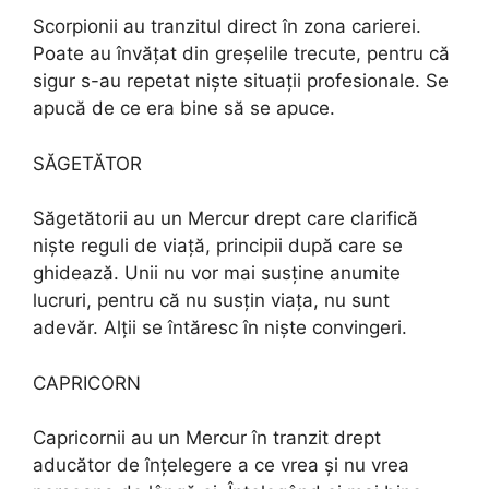
Scorpionii au tranzitul direct în zona carierei.
Poate au învățat din greșelile trecute, pentru că
sigur s-au repetat niște situații profesionale. Se
apucă de ce era bine să se apuce.
SĂGETĂTOR
Săgetătorii au un Mercur drept care clarifică
niște reguli de viață, principii după care se
ghidează. Unii nu vor mai susține anumite
lucruri, pentru că nu susțin viața, nu sunt
adevăr. Alții se întăresc în niște convingeri.
CAPRICORN
Capricornii au un Mercur în tranzit drept
aducător de înțelegere a ce vrea și nu vrea