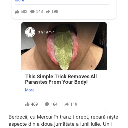
3 h 19 min
This Simple Trick Removes All
Parasites From Your Body!
More
469
164
119
Berbecii, cu Mercur în tranzit drept, repară niște
aspecte din a doua jumătate a lunii iulie. Unii