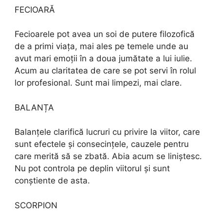
FECIOARĂ
Fecioarele pot avea un soi de putere filozofică
de a primi viața, mai ales pe temele unde au
avut mari emoții în a doua jumătate a lui iulie.
Acum au claritatea de care se pot servi în rolul
lor profesional. Sunt mai limpezi, mai clare.
BALANȚA
Balanțele clarifică lucruri cu privire la viitor, care
sunt efectele și consecințele, cauzele pentru
care merită să se zbată. Abia acum se liniștesc.
Nu pot controla pe deplin viitorul și sunt
conștiente de asta.
SCORPION