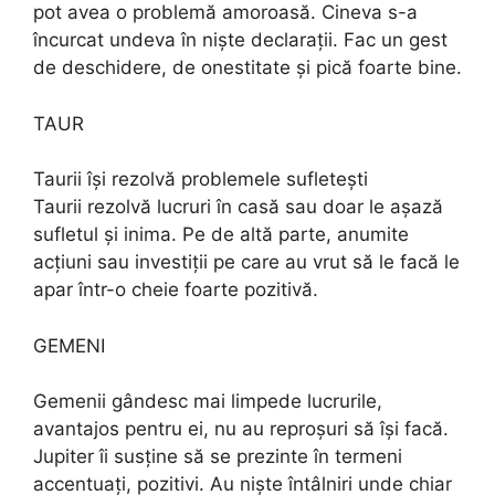
pot avea o problemă amoroasă. Cineva s-a
încurcat undeva în niște declarații. Fac un gest
de deschidere, de onestitate și pică foarte bine.
TAUR
Taurii își rezolvă problemele sufletești
Taurii rezolvă lucruri în casă sau doar le așază
sufletul și inima. Pe de altă parte, anumite
acțiuni sau investiții pe care au vrut să le facă le
apar într-o cheie foarte pozitivă.
GEMENI
Gemenii gândesc mai limpede lucrurile,
avantajos pentru ei, nu au reproșuri să își facă.
Jupiter îi susține să se prezinte în termeni
accentuați, pozitivi. Au niște întâlniri unde chiar