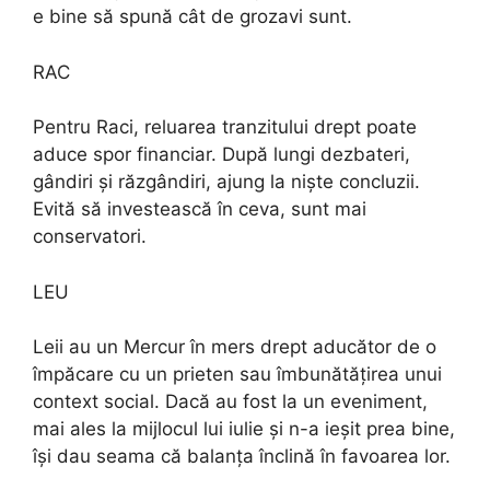
e bine să spună cât de grozavi sunt.
RAC
Pentru Raci, reluarea tranzitului drept poate
aduce spor financiar. După lungi dezbateri,
gândiri și răzgândiri, ajung la niște concluzii.
Evită să investească în ceva, sunt mai
conservatori.
LEU
Leii au un Mercur în mers drept aducător de o
împăcare cu un prieten sau îmbunătățirea unui
context social. Dacă au fost la un eveniment,
mai ales la mijlocul lui iulie și n-a ieșit prea bine,
își dau seama că balanța înclină în favoarea lor.