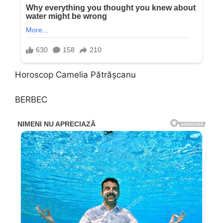
Horoscop Camelia Pătrășcanu
BERBEC