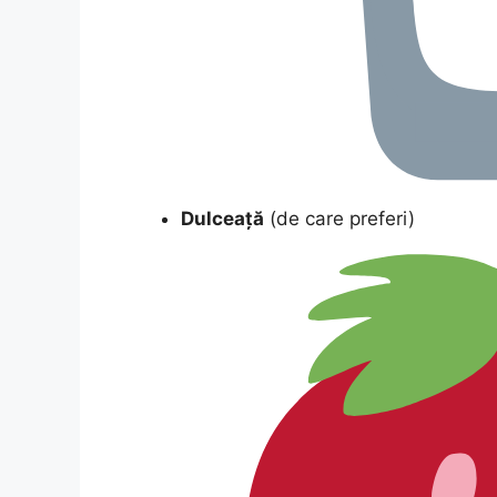
Dulceață
(de care preferi)