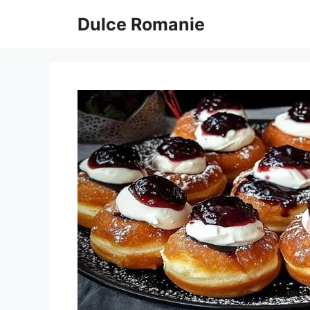
Sari
Dulce Romanie
la
conținut