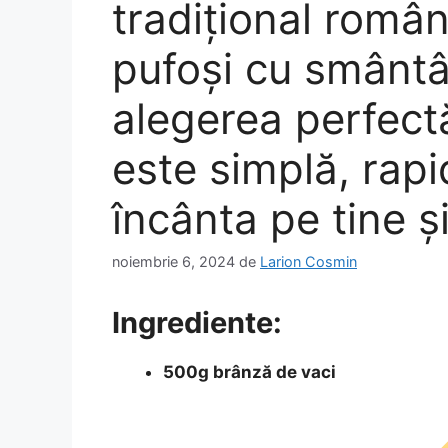
tradițional româ
pufoși cu smântâ
alegerea perfect
este simplă, rapi
încânta pe tine ș
noiembrie 6, 2024
de
Larion Cosmin
Ingrediente:
500g brânză de vaci