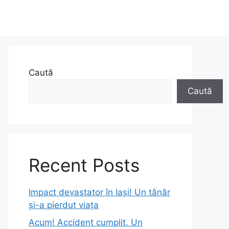
Caută
Caută
Recent Posts
Impact devastator în Iași! Un tânăr
și-a pierdut viața
Acum! Accident cumplit. Un