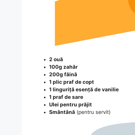
2 ouă
100g zahăr
200g făină
1 plic praf de copt
1 linguriță esență de vanilie
1 praf de sare
Ulei pentru prăjit
Smântână
(pentru servit)