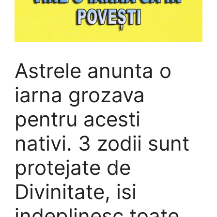
Astrele anunta o
iarna grozava
pentru acesti
nativi. 3 zodii sunt
protejate de
Divinitate, isi
indeplinesc toate