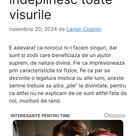
visurile
noiembrie 20, 2024
de
Larion Cosmin
E adevarat ca norocul ni-l facem singuri, dar
sunt si zodii care beneficiaza de un ajutor
suprem, de natura divina. Fie ca impresioneaza
prin caracteristicile lor fizice, fie ca par sa
dezvolte o legatura mistica cu alte lumi, aceste
semne trebuie sa aiba „pile” la divinitate, pentru
ca altfel nu ne explicam de ce sunt altfel fata de
noi, muritorii de rand.