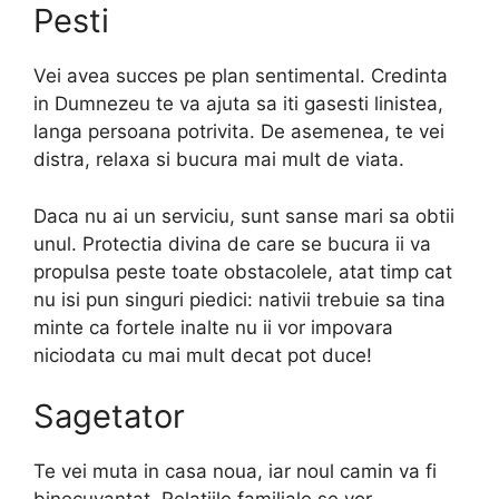
Pesti
Vei avea succes pe plan sentimental. Credinta
in Dumnezeu te va ajuta sa iti gasesti linistea,
langa persoana potrivita. De asemenea, te vei
distra, relaxa si bucura mai mult de viata.
Daca nu ai un serviciu, sunt sanse mari sa obtii
unul. Protectia divina de care se bucura ii va
propulsa peste toate obstacolele, atat timp cat
nu isi pun singuri piedici: nativii trebuie sa tina
minte ca fortele inalte nu ii vor impovara
niciodata cu mai mult decat pot duce!
Sagetator
Te vei muta in casa noua, iar noul camin va fi