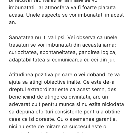
binecuvantat. Relatiile familiale se vor
imbunatati, iar atmosfera va fi foarte placuta
acasa. Unele aspecte se vor imbunatati in acest
an.
Sanatatea nu iti va lipsi. Vei observa ca unele
trasaturi se vor imbunatati din aceasta iarna:
curiozitatea, spontaneitatea, gandirea logica,
adaptabilitatea si comunicarea cu cei din jur.
Atitudinea pozitiva pe care o vei dobandi te va
ajuta sa atingi obiective inalte. Ce este de-a
dreptul extraordinar este ca acest semn, desi
beneficiind de atingerea divinitatii, are un
adevarat cult pentru munca si nu ezita niciodata
sa depuna eforturi consistente pentru a obtine
ceea ce isi doreste. Cu o asemenea garantie,
nici nu este de mirare ca succesul este o