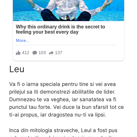
Leu
Va fi o iarna speciala pentru tine si vei avea
prilejul sa iti demonstrezi abilitatile de lider.
Dumnezeu te va veghea, iar sanatatea va fi
punctul tau forte. Vei duce la bun sfarsit tot ce
ti-ai propus, iar dragostea nu-ti va lipsi.
Inca din mitologia straveche, Leul a fost pus