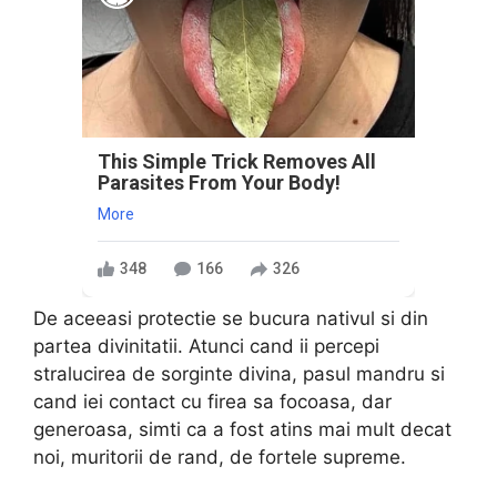
This Simple Trick Removes All
Parasites From Your Body!
More
348
166
326
De aceeasi protectie se bucura nativul si din
partea divinitatii. Atunci cand ii percepi
stralucirea de sorginte divina, pasul mandru si
cand iei contact cu firea sa focoasa, dar
generoasa, simti ca a fost atins mai mult decat
noi, muritorii de rand, de fortele supreme.