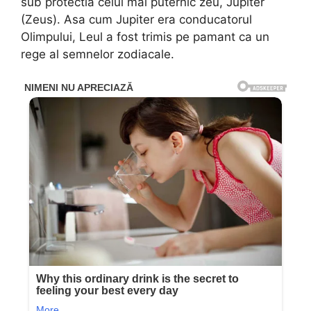
sub protectia celui mai puternic zeu, Jupiter
(Zeus). Asa cum Jupiter era conducatorul
Olimpului, Leul a fost trimis pe pamant ca un
rege al semnelor zodiacale.