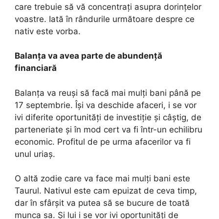
care trebuie să vă concentrați asupra dorințelor
voastre. Iată în rândurile următoare despre ce
nativ este vorba.
Balanța va avea parte de abundență
financiară
Balanța va reuși să facă mai mulți bani până pe
17 septembrie. Își va deschide afaceri, i se vor
ivi diferite oportunități de investiție și câștig, de
parteneriate și în mod cert va fi într-un echilibru
economic. Profitul de pe urma afacerilor va fi
unul uriaș.
O altă zodie care va face mai mulți bani este
Taurul. Nativul este cam epuizat de ceva timp,
dar în sfârșit va putea să se bucure de toată
munca sa. Și lui i se vor ivi oportunități de