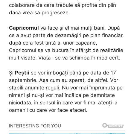
colaborare de care trebuie să profite din plin
dacă vrea să progreseze.
Capricornul
va face și el mai mulți bani. După
ce a avut parte de dezamăgiri pe plan financiar,
după ce a fost țintă al unor capcane,
Capricornul se va bucura în sfârșit de realizările
mult visate. Viața i se va schimba în mod cert.
Și
Peștii
se vor îmbogăți până pe data de 17
septembrie. Așa cum au sperat, de altfel. Vor
stabili anumite reguli. Nu vor mai împrumuta pe
nimeni și nu-și vor mai încălca pe demnitate
niciodată, în sensul în care vor fi mai atenți la
oamenii cu care vor face afaceri.