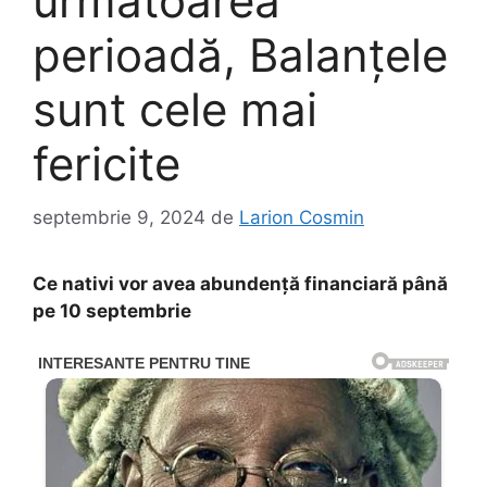
următoarea
perioadă, Balanțele
sunt cele mai
fericite
septembrie 9, 2024
de
Larion Cosmin
Ce nativi vor avea abundență financiară până
pe 10 septembrie