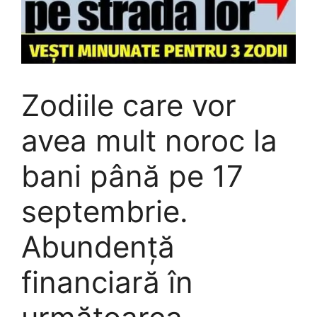
Zodiile care vor
avea mult noroc la
bani până pe 17
septembrie.
Abundență
financiară în