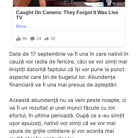
Data de 17 septembrie va fi una în care nativii în
cauză vor radia de fericire, căci se vor simți mai
liniștiți datorită faptului că își vor pune la punct
aspecte care țin de bugetul lor. Abundența
financiară va fi una mai presus de așteptări.
Această abundență nu va veni peste noapte, ci
va fi un rezultat al unei munci făcute cu tot
efortul, în ultima perioadă. După ce s-au simțit
ușor epuizați, nativii vor simți că se vor mai
ușura de grijile cotidiene și vor acorda mai