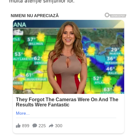
multă atenție simțurilor lor.