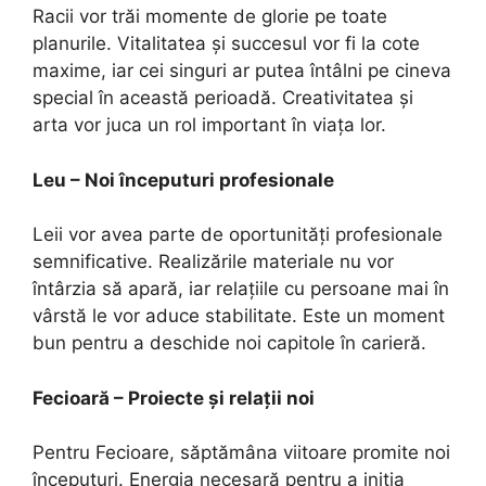
Racii vor trăi momente de glorie pe toate
planurile. Vitalitatea și succesul vor fi la cote
maxime, iar cei singuri ar putea întâlni pe cineva
special în această perioadă. Creativitatea și
arta vor juca un rol important în viața lor.
Leu – Noi începuturi profesionale
Leii vor avea parte de oportunități profesionale
semnificative. Realizările materiale nu vor
întârzia să apară, iar relațiile cu persoane mai în
vârstă le vor aduce stabilitate. Este un moment
bun pentru a deschide noi capitole în carieră.
Fecioară – Proiecte și relații noi
Pentru Fecioare, săptămâna viitoare promite noi
începuturi. Energia necesară pentru a iniția