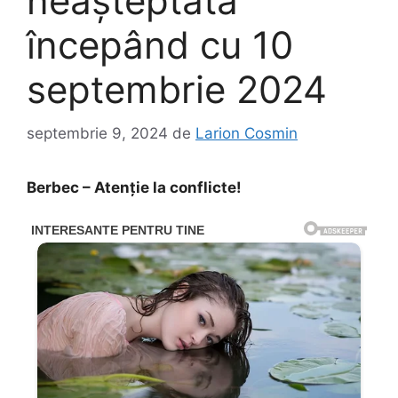
neașteptată
începând cu 10
septembrie 2024
septembrie 9, 2024
de
Larion Cosmin
Berbec – Atenție la conflicte!