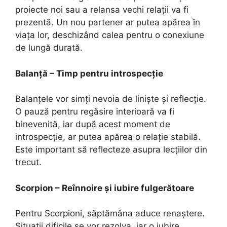
proiecte noi sau a relansa vechi relații va fi
prezentă. Un nou partener ar putea apărea în
viața lor, deschizând calea pentru o conexiune
de lungă durată.
Balanță – Timp pentru introspecție
Balanțele vor simți nevoia de liniște și reflecție.
O pauză pentru regăsire interioară va fi
binevenită, iar după acest moment de
introspecție, ar putea apărea o relație stabilă.
Este important să reflecteze asupra lecțiilor din
trecut.
Scorpion – Reînnoire și iubire fulgerătoare
Pentru Scorpioni, săptămâna aduce renaștere.
Situații dificile se vor rezolva, iar o iubire