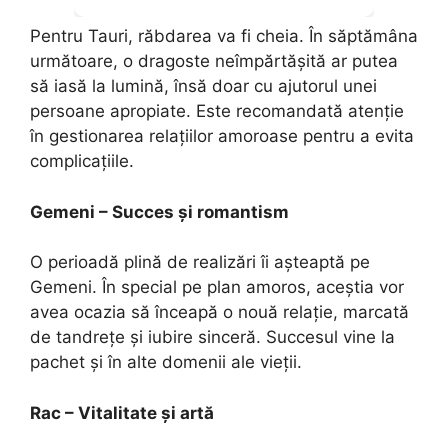
Pentru Tauri, răbdarea va fi cheia. În săptămâna
următoare, o dragoste neîmpărtășită ar putea
să iasă la lumină, însă doar cu ajutorul unei
persoane apropiate. Este recomandată atenție
în gestionarea relațiilor amoroase pentru a evita
complicațiile.
Gemeni – Succes și romantism
O perioadă plină de realizări îi așteaptă pe
Gemeni. În special pe plan amoros, aceștia vor
avea ocazia să înceapă o nouă relație, marcată
de tandrețe și iubire sinceră. Succesul vine la
pachet și în alte domenii ale vieții.
Rac – Vitalitate și artă