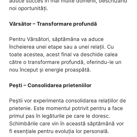
aduce succes în mai multe domenii, deschizând
noi oportunități.
Vărsător – Transformare profundă
Pentru Vărsători, săptămâna va aduce
încheierea unei etape sau a unei relații. Cu
toate acestea, acest final va deschide calea
către o transformare profundă, oferindu-le un
nou început și energie proaspătă.
Pești – Consolidarea prieteniilor
Peștii vor experimenta consolidarea relațiilor de
prietenie. Este momentul potrivit pentru a face
primul pas în legăturile pe care le doresc.
Schimbările care vin în această săptămână vor
fi esențiale pentru evoluția lor personală.