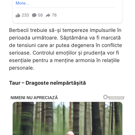
Berbecii trebuie să-și tempereze impulsurile în
perioada următoare. Săptămâna va fi marcată
de tensiuni care ar putea degenera în conflicte
serioase. Controlul emoțiilor și prudența vor fi
esențiale pentru a menține armonia în relațiile
personale.
Taur – Dragoste neîmpărtășită