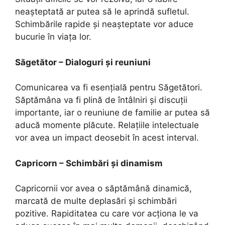
neașteptată ar putea să le aprindă sufletul.
Schimbările rapide și neașteptate vor aduce
bucurie în viața lor.
Săgetător – Dialoguri și reuniuni
Comunicarea va fi esențială pentru Săgetători.
Săptămâna va fi plină de întâlniri și discuții
importante, iar o reuniune de familie ar putea să
aducă momente plăcute. Relațiile intelectuale
vor avea un impact deosebit în acest interval.
Capricorn – Schimbări și dinamism
Capricornii vor avea o săptămână dinamică,
marcată de multe deplasări și schimbări
pozitive. Rapiditatea cu care vor acționa le va