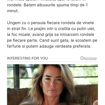
rondele. Batem albusurile spuma timp de 1
minut.
Ungem cu o pensula fiecare rondela de vinete
in strat fin. Le prajim intr-o cratita cu putin ulei,
la foc moale, avand grija sa intoarcem rondele
pe fiecare parte. Cand sunt gata, le scoatem pe
farfurie si putem adauga verdeata preferata.