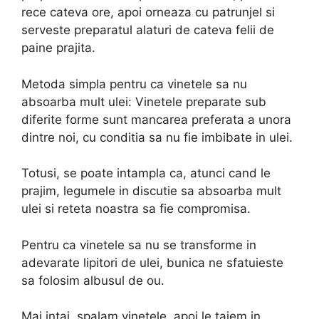
rece cateva ore, apoi orneaza cu patrunjel si
serveste preparatul alaturi de cateva felii de
paine prajita.
Metoda simpla pentru ca vinetele sa nu
absoarba mult ulei: Vinetele preparate sub
diferite forme sunt mancarea preferata a unora
dintre noi, cu conditia sa nu fie imbibate in ulei.
Totusi, se poate intampla ca, atunci cand le
prajim, legumele in discutie sa absoarba mult
ulei si reteta noastra sa fie compromisa.
Pentru ca vinetele sa nu se transforme in
adevarate lipitori de ulei, bunica ne sfatuieste
sa folosim albusul de ou.
Mai intai, spalam vinetele, apoi le taiem in