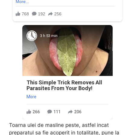
3 h 53 min
This Simple Trick Removes All
Parasites From Your Body!
More
266
111
206
Toarna ulei de masline peste, astfel incat
preparatul sa fie acoperit in totalitate, pune la