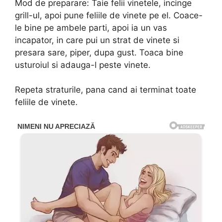
Mod de preparare: Taie felii vinetele, incinge
grill-ul, apoi pune feliile de vinete pe el. Coace-
le bine pe ambele parti, apoi ia un vas
incapator, in care pui un strat de vinete si
presara sare, piper, dupa gust. Toaca bine
usturoiul si adauga-l peste vinete.
Repeta straturile, pana cand ai terminat toate
feliile de vinete.