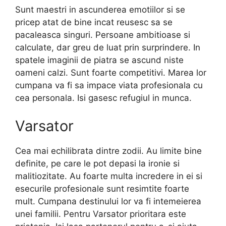
Sunt maestri in ascunderea emotiilor si se
pricep atat de bine incat reusesc sa se
pacaleasca singuri. Persoane ambitioase si
calculate, dar greu de luat prin surprindere. In
spatele imaginii de piatra se ascund niste
oameni calzi. Sunt foarte competitivi. Marea lor
cumpana va fi sa impace viata profesionala cu
cea personala. Isi gasesc refugiul in munca.
Varsator
Cea mai echilibrata dintre zodii. Au limite bine
definite, pe care le pot depasi la ironie si
malitiozitate. Au foarte multa incredere in ei si
esecurile profesionale sunt resimtite foarte
mult. Cumpana destinului lor va fi intemeierea
unei familii. Pentru Varsator prioritara este