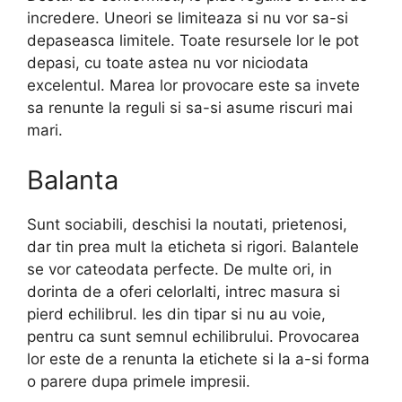
incredere. Uneori se limiteaza si nu vor sa-si
depaseasca limitele. Toate resursele lor le pot
depasi, cu toate astea nu vor niciodata
excelentul. Marea lor provocare este sa invete
sa renunte la reguli si sa-si asume riscuri mai
mari.
Balanta
Sunt sociabili, deschisi la noutati, prietenosi,
dar tin prea mult la eticheta si rigori. Balantele
se vor cateodata perfecte. De multe ori, in
dorinta de a oferi celorlalti, intrec masura si
pierd echilibrul. Ies din tipar si nu au voie,
pentru ca sunt semnul echilibrului. Provocarea
lor este de a renunta la etichete si la a-si forma
o parere dupa primele impresii.