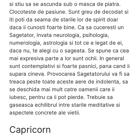
si stiu sa se ascunda sub o masca de piatra.
Clocoteste de pasiune. Sunt greu de decodat si
iti poti da seama de starile lor de spirit doar
daca ii cunosti foarte bine. Ca sa cuceresti un
Sagetator, invata neurologia, psihologia,
numerologia, astrologia si tot ce e legat de ei,
daca nu, te alegi cu o sageata. Se spune ca cea
mai expresiva parte a lor sunt ochii. In general
sunt contemplativi si foarte pasnici, pana cand ii
supara cineva. Provocarea Sagetatorului va fi sa
treaca peste toate aceste aere de indolenta, sa
se deschida mai mult catre oamenii care ii
iubesc, pentru ca ii pot pierde. Trebuie sa
gaseasca echilibrul intre starile meditative si
aspectele concrete ale vietii.
Capricorn