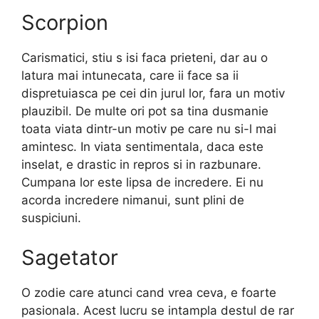
Scorpion
Carismatici, stiu s isi faca prieteni, dar au o
latura mai intunecata, care ii face sa ii
dispretuiasca pe cei din jurul lor, fara un motiv
plauzibil. De multe ori pot sa tina dusmanie
toata viata dintr-un motiv pe care nu si-l mai
amintesc. In viata sentimentala, daca este
inselat, e drastic in repros si in razbunare.
Cumpana lor este lipsa de incredere. Ei nu
acorda incredere nimanui, sunt plini de
suspiciuni.
Sagetator
O zodie care atunci cand vrea ceva, e foarte
pasionala. Acest lucru se intampla destul de rar