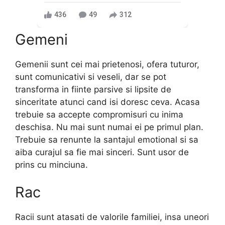
436
49
312
Gemeni
Gemenii sunt cei mai prietenosi, ofera tuturor,
sunt comunicativi si veseli, dar se pot
transforma in fiinte parsive si lipsite de
sinceritate atunci cand isi doresc ceva. Acasa
trebuie sa accepte compromisuri cu inima
deschisa. Nu mai sunt numai ei pe primul plan.
Trebuie sa renunte la santajul emotional si sa
aiba curajul sa fie mai sinceri. Sunt usor de
prins cu minciuna.
Rac
Racii sunt atasati de valorile familiei, insa uneori