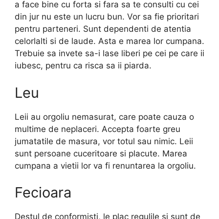
a face bine cu forta si fara sa te consulti cu cei
din jur nu este un lucru bun. Vor sa fie prioritari
pentru parteneri. Sunt dependenti de atentia
celorlalti si de laude. Asta e marea lor cumpana.
Trebuie sa invete sa-i lase liberi pe cei pe care ii
iubesc, pentru ca risca sa ii piarda.
Leu
Leii au orgoliu nemasurat, care poate cauza o
multime de neplaceri. Accepta foarte greu
jumatatile de masura, vor totul sau nimic. Leii
sunt persoane cuceritoare si placute. Marea
cumpana a vietii lor va fi renuntarea la orgoliu.
Fecioara
Destul de conformisti, le plac regulile si sunt de