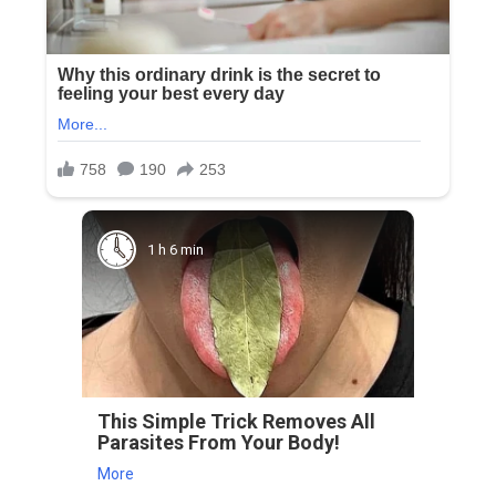
1 h 6 min
This Simple Trick Removes All
Parasites From Your Body!
More