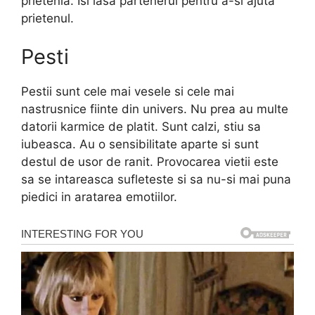
prietenia. Isi lasa partenerul pentru a-si ajuta
prietenul.
Pesti
Pestii sunt cele mai vesele si cele mai
nastrusnice fiinte din univers. Nu prea au multe
datorii karmice de platit. Sunt calzi, stiu sa
iubeasca. Au o sensibilitate aparte si sunt
destul de usor de ranit. Provocarea vietii este
sa se intareasca sufleteste si sa nu-si mai puna
piedici in aratarea emotiilor.