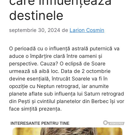
care influențează
destinele
septembrie 30, 2024
de
Larion Cosmin
O perioadă cu o influență astrală puternică va
aduce o împărțire clară între oameni și
perspective. Cauza? O eclipsă de Soare
urmează să aibă loc. Data de 2 octombrie
devine esențială, întrucât Soarele va fi în
opoziție cu Neptun retrograd, iar anumite
planete aflate sub influența lui Saturn retrograd
din Pești și cvintilul planetelor din Berbec își vor
face simțită prezența.