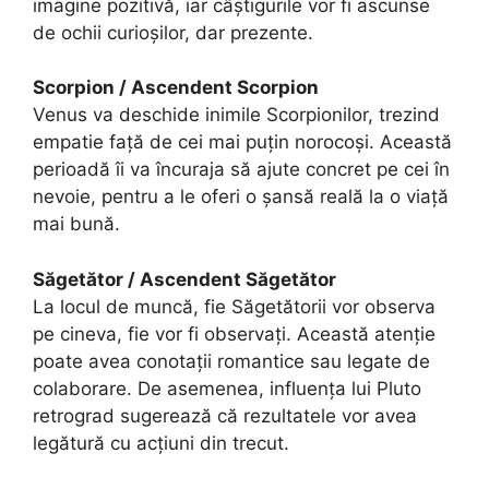
imagine pozitivă, iar câștigurile vor fi ascunse
de ochii curioșilor, dar prezente.
Scorpion / Ascendent Scorpion
Venus va deschide inimile Scorpionilor, trezind
empatie față de cei mai puțin norocoși. Această
perioadă îi va încuraja să ajute concret pe cei în
nevoie, pentru a le oferi o șansă reală la o viață
mai bună.
Săgetător / Ascendent Săgetător
La locul de muncă, fie Săgetătorii vor observa
pe cineva, fie vor fi observați. Această atenție
poate avea conotații romantice sau legate de
colaborare. De asemenea, influența lui Pluto
retrograd sugerează că rezultatele vor avea
legătură cu acțiuni din trecut.