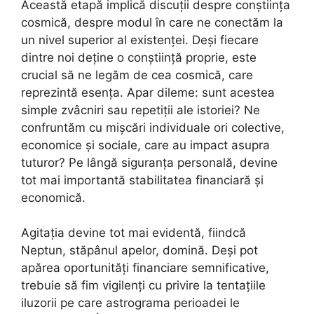
Această etapă implică discuții despre conștiința
cosmică, despre modul în care ne conectăm la
un nivel superior al existenței. Deși fiecare
dintre noi deține o conștiință proprie, este
crucial să ne legăm de cea cosmică, care
reprezintă esența. Apar dileme: sunt acestea
simple zvâcniri sau repetiții ale istoriei? Ne
confruntăm cu mișcări individuale ori colective,
economice și sociale, care au impact asupra
tuturor? Pe lângă siguranța personală, devine
tot mai importantă stabilitatea financiară și
economică.
Agitația devine tot mai evidentă, fiindcă
Neptun, stăpânul apelor, domină. Deși pot
apărea oportunități financiare semnificative,
trebuie să fim vigilenți cu privire la tentațiile
iluzorii pe care astrograma perioadei le