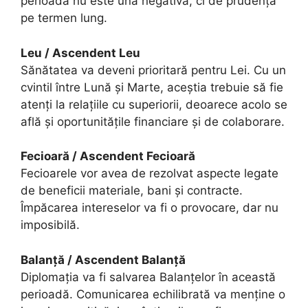
perioadă nu este una negativă, ci de prudență
pe termen lung.
Leu / Ascendent Leu
Sănătatea va deveni prioritară pentru Lei. Cu un
cvintil între Lună și Marte, aceștia trebuie să fie
atenți la relațiile cu superiorii, deoarece acolo se
află și oportunitățile financiare și de colaborare.
Fecioară / Ascendent Fecioară
Fecioarele vor avea de rezolvat aspecte legate
de beneficii materiale, bani și contracte.
Împăcarea intereselor va fi o provocare, dar nu
imposibilă.
Balanță / Ascendent Balanță
Diplomația va fi salvarea Balanțelor în această
perioadă. Comunicarea echilibrată va menține o