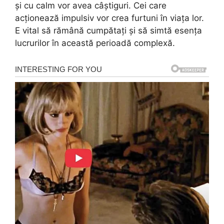
și cu calm vor avea câștiguri. Cei care
acționează impulsiv vor crea furtuni în viața lor.
E vital să rămână cumpătați și să simtă esența
lucrurilor în această perioadă complexă.