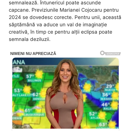
semnalează. Întunericul poate ascunde
capcane. Previziunile Marianei Cojocaru pentru
2024 se dovedesc corecte. Pentru unii, această
săptămână va aduce un val de imaginație
creativă, în timp ce pentru alții eclipsa poate
semnala deziluzii.