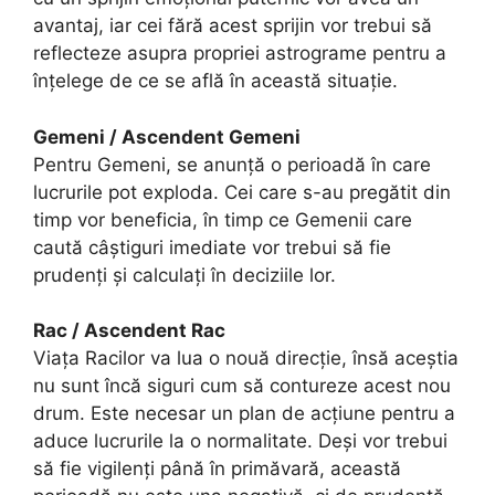
avantaj, iar cei fără acest sprijin vor trebui să
reflecteze asupra propriei astrograme pentru a
înțelege de ce se află în această situație.
Gemeni / Ascendent Gemeni
Pentru Gemeni, se anunță o perioadă în care
lucrurile pot exploda. Cei care s-au pregătit din
timp vor beneficia, în timp ce Gemenii care
caută câștiguri imediate vor trebui să fie
prudenți și calculați în deciziile lor.
Rac / Ascendent Rac
Viața Racilor va lua o nouă direcție, însă aceștia
nu sunt încă siguri cum să contureze acest nou
drum. Este necesar un plan de acțiune pentru a
aduce lucrurile la o normalitate. Deși vor trebui
să fie vigilenți până în primăvară, această