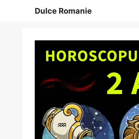
Sari
Dulce Romanie
la
conținut