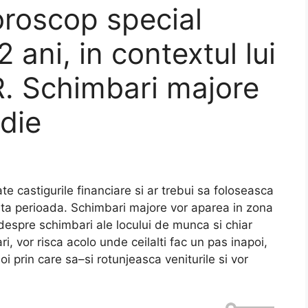
roscop special
 ani, in contextul lui
 Schimbari majore
odie
te castigurile financiare si ar trebui sa foloseasca
asta perioada. Schimbari majore vor aparea in zona
despre schimbari ale locului de munca si chiar
i, vor risca acolo unde ceilalti fac un pas inapoi,
oi prin care sa–si rotunjeasca veniturile si vor