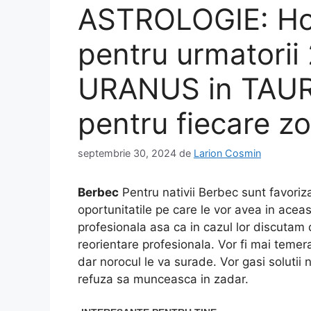
ASTROLOGIE: Ho
pentru urmatorii 2
URANUS in TAUR.
pentru fiecare z
septembrie 30, 2024
de
Larion Cosmin
Berbec
Pentru nativii Berbec sunt favoriza
oportunitatile pe care le vor avea in ace
profesionala asa ca in cazul lor discutam 
reorientare profesionala. Vor fi mai temerar
dar norocul le va surade. Vor gasi solutii n
refuza sa munceasca in zadar.