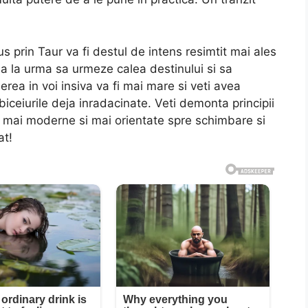
s prin Taur va fi destul de intens resimtit mai ales
na la urma sa urmeze calea destinului si sa
derea in voi insiva va fi mai mare si veti avea
biceiurile deja inradacinate. Veti demonta principii
lt mai moderne si mai orientate spre schimbare si
at!