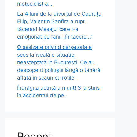
motociclist a…
La 4 luni de la divorțul de Codruța
Filip, Valentin Sanfira a rupt
tăcerea! Mesajul care i-a
emoționat pe fani: „În tăcere…”
O sesizare privind cerșetoria a
scos la iveală o situație
neașteptată în București. Ce au
descoperit polițiștii lângă o tânără
aflată în scaun cu rotile
Îndrăgita actriță a murit! S-a stins
în accidentul de pe…
Recent