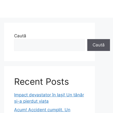
Caută
Caută
Recent Posts
Impact devastator în Iași! Un tânăr
și-a pierdut viața
Acum! Accident cumplit. Un