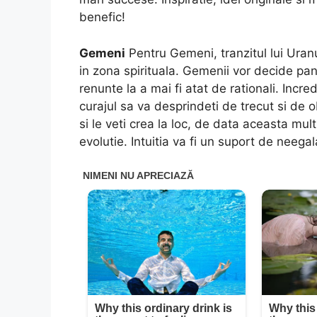
benefic!
Gemeni
Pentru Gemeni, tranzitul lui Uranu
in zona spirituala. Gemenii vor decide pa
renunte la a mai fi atat de rationali. Incre
curajul sa va desprindeti de trecut si de o
si le veti crea la loc, de data aceasta mu
evolutie. Intuitia va fi un suport de neegal