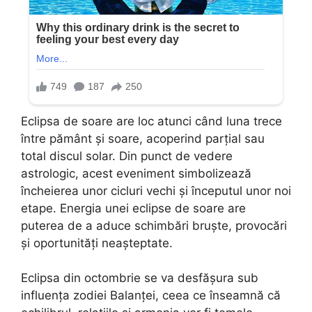
Eclipsa de soare are loc atunci când luna trece
între pământ și soare, acoperind parțial sau
total discul solar. Din punct de vedere
astrologic, acest eveniment simbolizează
încheierea unor cicluri vechi și începutul unor noi
etape. Energia unei eclipse de soare are
puterea de a aduce schimbări bruște, provocări
și oportunități neașteptate.
Eclipsa din octombrie se va desfășura sub
influența zodiei Balanței, ceea ce înseamnă că