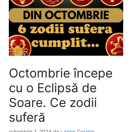
Octombrie începe
cu o Eclipsă de
Soare. Ce zodii
suferă
octombrie 1, 2024
de
Larion Cosmin