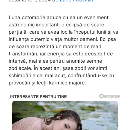
Luna octombrie aduce cu ea un eveniment
astronomic important: o eclipsă de soare
parțială, care va avea loc la începutul lunii și va
influența puternic viața multor oameni. Eclipsa
de soare reprezintă un moment de mari
transformări, iar energia sa este deosebit de
intensă, mai ales pentru anumite semne
zodiacale. În acest an, șase zodii vor simți
schimbările cel mai acut, confruntându-se cu
provocări și lecții karmice majore.