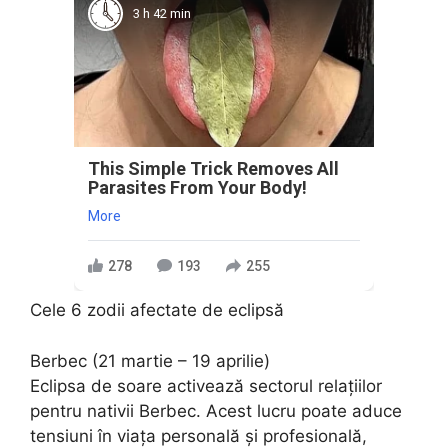
3 h 42 min
This Simple Trick Removes All
Parasites From Your Body!
More
278
193
255
Cele 6 zodii afectate de eclipsă
Berbec (21 martie – 19 aprilie)
Eclipsa de soare activează sectorul relațiilor
pentru nativii Berbec. Acest lucru poate aduce
tensiuni în viața personală și profesională,