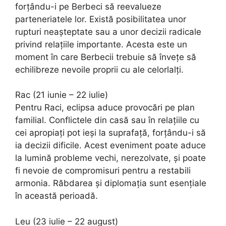
forțându-i pe Berbeci să reevalueze
parteneriatele lor. Există posibilitatea unor
rupturi neașteptate sau a unor decizii radicale
privind relațiile importante. Acesta este un
moment în care Berbecii trebuie să învețe să
echilibreze nevoile proprii cu ale celorlalți.
Rac (21 iunie – 22 iulie)
Pentru Raci, eclipsa aduce provocări pe plan
familial. Conflictele din casă sau în relațiile cu
cei apropiați pot ieși la suprafață, forțându-i să
ia decizii dificile. Acest eveniment poate aduce
la lumină probleme vechi, nerezolvate, și poate
fi nevoie de compromisuri pentru a restabili
armonia. Răbdarea și diplomația sunt esențiale
în această perioadă.
Leu (23 iulie – 22 august)