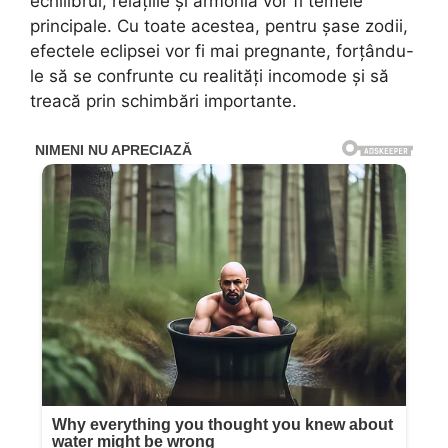
echilibrul, relațiile și armonia vor fi temele
principale. Cu toate acestea, pentru șase zodii,
efectele eclipsei vor fi mai pregnante, forțându-
le să se confrunte cu realități incomode și să
treacă prin schimbări importante.