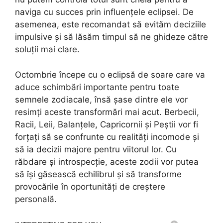
naviga cu succes prin influențele eclipsei. De
asemenea, este recomandat să evităm deciziile
impulsive și să lăsăm timpul să ne ghideze către
soluții mai clare.
Octombrie începe cu o eclipsă de soare care va
aduce schimbări importante pentru toate
semnele zodiacale, însă șase dintre ele vor
resimți aceste transformări mai acut. Berbecii,
Racii, Leii, Balanțele, Capricornii și Peștii vor fi
forțați să se confrunte cu realități incomode și
să ia decizii majore pentru viitorul lor. Cu
răbdare și introspecție, aceste zodii vor putea
să își găsească echilibrul și să transforme
provocările în oportunități de creștere
personală.