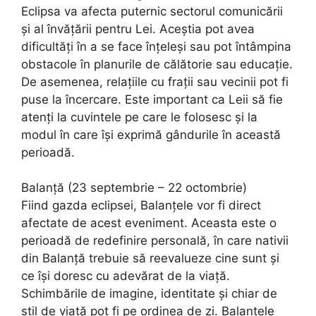
Eclipsa va afecta puternic sectorul comunicării
și al învățării pentru Lei. Aceștia pot avea
dificultăți în a se face înțeleși sau pot întâmpina
obstacole în planurile de călătorie sau educație.
De asemenea, relațiile cu frații sau vecinii pot fi
puse la încercare. Este important ca Leii să fie
atenți la cuvintele pe care le folosesc și la
modul în care își exprimă gândurile în această
perioadă.
Balanță (23 septembrie – 22 octombrie)
Fiind gazda eclipsei, Balanțele vor fi direct
afectate de acest eveniment. Aceasta este o
perioadă de redefinire personală, în care nativii
din Balanță trebuie să reevalueze cine sunt și
ce își doresc cu adevărat de la viață.
Schimbările de imagine, identitate și chiar de
stil de viață pot fi pe ordinea de zi. Balanțele