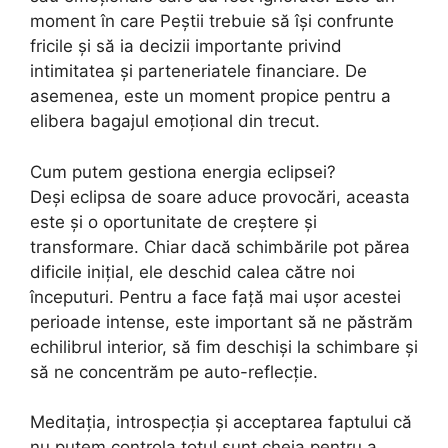
moment în care Peștii trebuie să își confrunte
fricile și să ia decizii importante privind
intimitatea și parteneriatele financiare. De
asemenea, este un moment propice pentru a
elibera bagajul emoțional din trecut.
Cum putem gestiona energia eclipsei?
Deși eclipsa de soare aduce provocări, aceasta
este și o oportunitate de creștere și
transformare. Chiar dacă schimbările pot părea
dificile inițial, ele deschid calea către noi
începuturi. Pentru a face față mai ușor acestei
perioade intense, este important să ne păstrăm
echilibrul interior, să fim deschiși la schimbare și
să ne concentrăm pe auto-reflecție.
Meditația, introspecția și acceptarea faptului că
nu putem controla totul sunt cheia pentru a