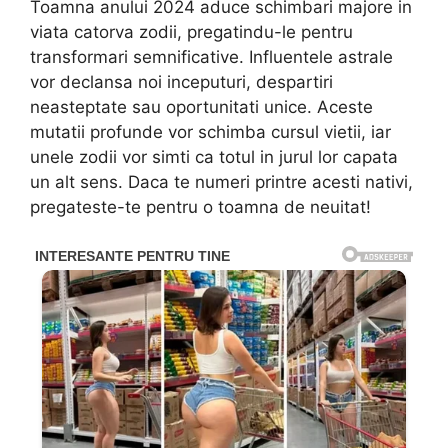
Toamna anului 2024 aduce schimbari majore in
viata catorva zodii, pregatindu-le pentru
transformari semnificative. Influentele astrale
vor declansa noi inceputuri, despartiri
neasteptate sau oportunitati unice. Aceste
mutatii profunde vor schimba cursul vietii, iar
unele zodii vor simti ca totul in jurul lor capata
un alt sens. Daca te numeri printre acesti nativi,
pregateste-te pentru o toamna de neuitat!