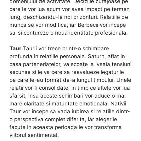
domeniului de activitate. Deciziile curajoase pe
care le vor lua acum vor avea impact pe termen
lung, deschizandu-le noi orizonturi. Relatiile de
munca se vor modifica, iar Berbecii vor incepe
sa-si contureze o noua identitate profesionala.
Taur
Taurii vor trece printr-o schimbare
profunda in relatiile personale. Saturn, aflat in
casa parteneriatelor, va scoate la iveala tensiuni
ascunse si le va cere sa reevalueze legaturile
pe care le-au format de-a lungul timpului. Unele
relatii vor fi consolidate, in timp ce altele vor lua
sfarsit, insa aceste schimbari vor aduce o mai
mare claritate si maturitate emotionala. Nativii
Taur vor incepe sa vada iubirea si relatiile dintr-
o perspectiva complet diferita, iar alegerile
facute in aceasta perioada le vor transforma
viitorul sentimental.