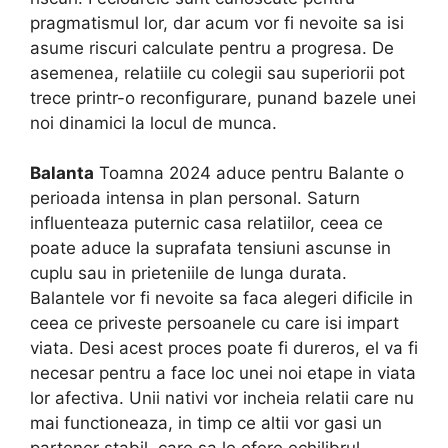
pragmatismul lor, dar acum vor fi nevoite sa isi
asume riscuri calculate pentru a progresa. De
asemenea, relatiile cu colegii sau superiorii pot
trece printr-o reconfigurare, punand bazele unei
noi dinamici la locul de munca.
Balanta
Toamna 2024 aduce pentru Balante o
perioada intensa in plan personal. Saturn
influenteaza puternic casa relatiilor, ceea ce
poate aduce la suprafata tensiuni ascunse in
cuplu sau in prieteniile de lunga durata.
Balantele vor fi nevoite sa faca alegeri dificile in
ceea ce priveste persoanele cu care isi impart
viata. Desi acest proces poate fi dureros, el va fi
necesar pentru a face loc unei noi etape in viata
lor afectiva. Unii nativi vor incheia relatii care nu
mai functioneaza, in timp ce altii vor gasi un