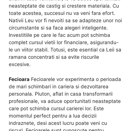
neasteptate de castig si crestere materiala. Cu
toate acestea, succesul nu va veni fara efort.
Nativii Leu vor fi nevoiti sa se adapteze unor noi
circumstante si sa faca alegeri inteligente.
Investitiile pe care le fac acum pot schimba
complet cursul vietii lor financiare, asigurandu-
le un viitor stabil. Totusi, este esential ca Leii sa
ramana concentrati si sa evite riscurile
excesive.
Fecioara
Fecioarele vor experimenta o perioada
de mari schimbari in cariera si dezvoltarea
personala. Pluton, aflat in casa transformarii
profesionale, va aduce oportunitati neasteptate
care pot schimba cursul carierei lor. Este
momentul perfect pentru a lua decizii
indraznete, desi acest lucru poate veni cu
riscuri. Fecioarele sunt cunoscute pentru