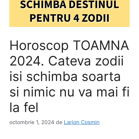
Horoscop TOAMNA
2024. Cateva zodii
isi schimba soarta
si nimic nu va mai fi
la fel
octombrie 1, 2024
de
Larion Cosmin