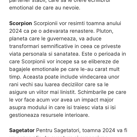
partener stabil, care sa le ofere echilibrul
emotional de care au nevoie.
Scorpion
Scorpionii vor resimti toamna anului
2024 ca pe o adevarata renastere. Pluton,
planeta care le guverneaza, va aduce
transformari semnificative in ceea ce priveste
viata personala si sanatatea. Este o perioada in
care Scorpionii vor incepe sa se elibereze de
bagajele emotionale pe care le-au carat mult
timp. Aceasta poate include vindecarea unor
rani vechi sau luarea deciziilor care sa le
asigure un viitor mai linistit. Schimbarile pe care
le vor face acum vor avea un impact major
asupra modului in care isi traiesc viata si isi
gestioneaza resursele interioare.
Sagetator
Pentru Sagetatori, toamna 2024 va fi