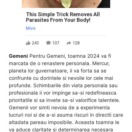
This Simple Trick Removes All
Parasites From Your Body!
More
243
107
128
Gemeni
Pentru Gemeni, toamna 2024 va fi
marcata de o renastere personala. Mercur,
planeta lor guvernatoare, ii va forta sa se
confrunte cu dorintele si nevoile lor cele mai
profunde. Schimbarile din viata personala sau
profesionala ii vor impinge sa-si redefineasca
prioritatile si sa invete sa-si valorifice talentele.
Gemenii vor simti nevoia de a experimenta
lucruri noi si de a-si asuma riscuri in directii care
altadata pareau imposibile. Aceasta toamna le
va aduce claritate si determinarea necesara