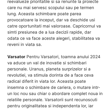
reevalueze prioritatile si sa renunte la proiecte
care nu mai servesc scopului sau pe termen
lung. Aceasta schimbare poate parea
provocatoare la inceput, dar va deschide usi
catre oportunitati mai valoroase. Capricornul va
simti presiunea de a lua decizii rapide, dar
odata ce va face aceste alegeri, stabilitatea va
reveni in viata sa.
Varsator
Pentru Varsatori, toamna anului 2024
va aduce un val de inovatie si schimbari
personale. Uranus, planeta surprizelor si a
revolutiei, va stimula dorinta de a face ceva
radical diferit in viata lor. Aceasta poate
insemna o schimbare de cariera, o mutare intr-
un loc nou sau chiar o abordare complet noua in
relatiile personale. Varsatorii sunt recunoscuti
pentru originalitatea si independenta lor, iar