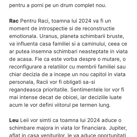
pentru a porni pe un drum complet nou.
Rac
Pentru Raci, toamna lui 2024 va fi un
moment de introspectie si de reconstructie
emotionala. Uranus, planeta schimbarii bruste,
va influenta casa familiei si a caminului, ceea ce
ar putea insemna schimbari neasteptate in viata
de acasa. Fie ca este vorba despre o mutare, o
reconfigurare a relatiilor cu membrii familiei sau
chiar decizia de a incepe un nou capitol in viata
personala, Racii vor fi obligati sa-si
regandeasca prioritatile. Sentimentele lor vor fi
mai intense decat de obicei, iar deciziile luate
acum le vor defini viitorul pe termen lung.
Leu
Leii vor simti ca toamna lui 2024 aduce o
schimbare majora in viata lor financiara. Jupiter,
aflat in casa veniturilor, le va aduce oportunitati