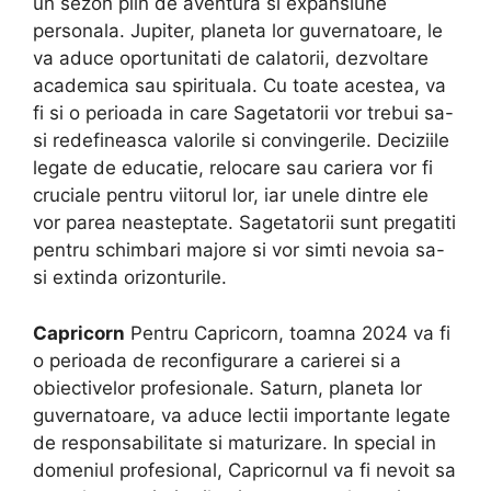
un sezon plin de aventura si expansiune
personala. Jupiter, planeta lor guvernatoare, le
va aduce oportunitati de calatorii, dezvoltare
academica sau spirituala. Cu toate acestea, va
fi si o perioada in care Sagetatorii vor trebui sa-
si redefineasca valorile si convingerile. Deciziile
legate de educatie, relocare sau cariera vor fi
cruciale pentru viitorul lor, iar unele dintre ele
vor parea neasteptate. Sagetatorii sunt pregatiti
pentru schimbari majore si vor simti nevoia sa-
si extinda orizonturile.
Capricorn
Pentru Capricorn, toamna 2024 va fi
o perioada de reconfigurare a carierei si a
obiectivelor profesionale. Saturn, planeta lor
guvernatoare, va aduce lectii importante legate
de responsabilitate si maturizare. In special in
domeniul profesional, Capricornul va fi nevoit sa