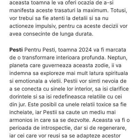
aceasta toamna le va oferi ocazia de a-si
manifesta aceste trasaturi la maximum. Totusi,
vor trebui sa fie atenti la detalii si sa nu
actioneze impulsiv, pentru ca aceste decizii vor
avea consecinte de lunga durata.
Pesti
Pentru Pesti, toamna 2024 va fi marcata
de o transformare interioara profunda. Neptun,
planeta care guverneaza aceasta zodie, ii va
indemna sa exploreze mai mult latura spirituala
si emotionala a vietii. Pestii vor simti nevoia de
a se conecta cu sinele lor interior, sa isi clarifice
dorintele si sa isi redefineasca relatiile cu cei
din jur. Este posibil ca unele relatii toxice sa fie
incheiate, iar Pestii sa caute un mediu mai
armonios in care sa se dezvolte. Aceasta va fi o
perioada de introspectie, dar si de regenerare,
iar cei care vor reusi sa se adapteze acestor