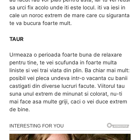
sa urci fix acolo unde iti este locul. iti va iesi in
cale un noroc extrem de mare care cu siguranta
te va bucura foarte mult.
TAUR
Urmeaza o perioada foarte buna de relaxare
pentru tine, te vei scufunda in foarte multa
liniste si vei trai viata din plin. Ba chiar mai mult:
posibil vei pleca undeva intr-o vacanta cu banii
castigati din diverse lucruri facute. Viitorul tau
suna unul extrem de minunat si colorat, nu-ti
mai face asa multe griji, caci o vei duce extrem
de bine.