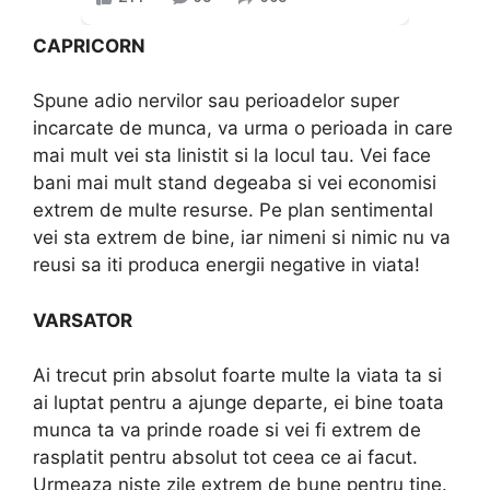
CAPRICORN
Spune adio nervilor sau perioadelor super
incarcate de munca, va urma o perioada in care
mai mult vei sta linistit si la locul tau. Vei face
bani mai mult stand degeaba si vei economisi
extrem de multe resurse. Pe plan sentimental
vei sta extrem de bine, iar nimeni si nimic nu va
reusi sa iti produca energii negative in viata!
VARSATOR
Ai trecut prin absolut foarte multe la viata ta si
ai luptat pentru a ajunge departe, ei bine toata
munca ta va prinde roade si vei fi extrem de
rasplatit pentru absolut tot ceea ce ai facut.
Urmeaza niste zile extrem de bune pentru tine.