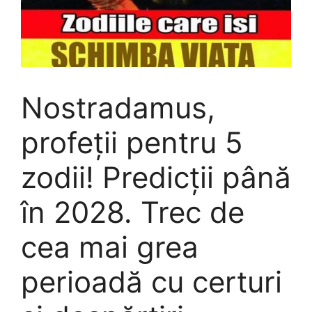
Nostradamus,
profeții pentru 5
zodii! Predicții până
în 2028. Trec de
cea mai grea
perioadă cu certuri