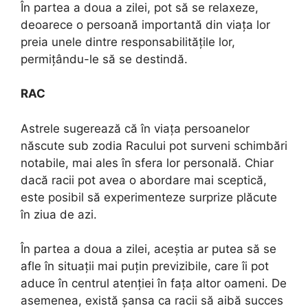
În partea a doua a zilei, pot să se relaxeze,
deoarece o persoană importantă din viața lor
preia unele dintre responsabilitățile lor,
permițându-le să se destindă.
RAC
Astrele sugerează că în viața persoanelor
născute sub zodia Racului pot surveni schimbări
notabile, mai ales în sfera lor personală. Chiar
dacă racii pot avea o abordare mai sceptică,
este posibil să experimenteze surprize plăcute
în ziua de azi.
În partea a doua a zilei, aceștia ar putea să se
afle în situații mai puțin previzibile, care îi pot
aduce în centrul atenției în fața altor oameni. De
asemenea, există șansa ca racii să aibă succes