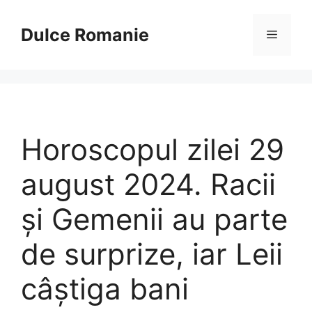
Sari
la
Dulce Romanie
Meniu
conținut
Horoscopul zilei 29
august 2024. Racii
și Gemenii au parte
de surprize, iar Leii
câștiga bani