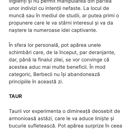
vigilenți și nu permit manipularea din partea
unor indivizi cu intenții nefaste. La locul de
muncă sau în mediul de studii, ar putea primi o
propunere care le va stârni interesul și va da
naștere la numeroase idei captivante.
În sfera lor personală, pot apărea unele
schimbări care, de la început, par deranjante,
dar, până la finalul zilei, se vor convinge că
acestea aduc mai multe beneficii. În mod
categoric, Berbecii nu își abandonează
principiile în această zi.
TAUR
Taurii vor experimenta o dimineață deosebit de
armonioasă astăzi, care le va aduce liniște și
bucurie sufletească. Pot apărea surprize în ceea