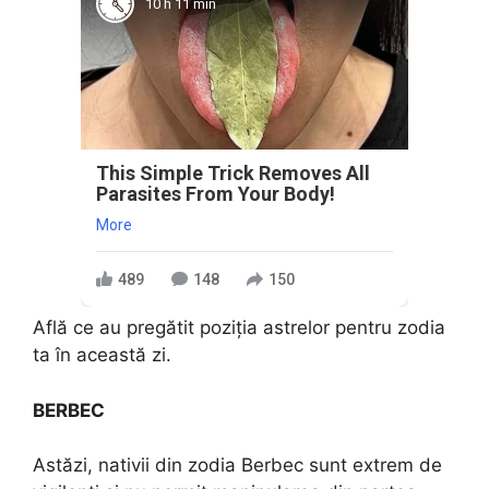
10 h 11 min
This Simple Trick Removes All
Parasites From Your Body!
More
489
148
150
Află ce au pregătit poziția astrelor pentru zodia
ta în această zi.
BERBEC
Astăzi, nativii din zodia Berbec sunt extrem de