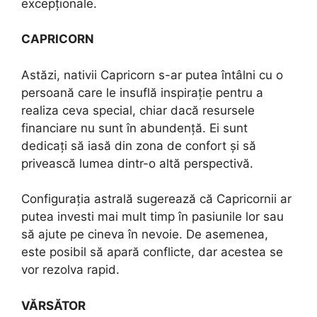
excepționale.
CAPRICORN
Astăzi, nativii Capricorn s-ar putea întâlni cu o
persoană care le insuflă inspirație pentru a
realiza ceva special, chiar dacă resursele
financiare nu sunt în abundență. Ei sunt
dedicați să iasă din zona de confort și să
privească lumea dintr-o altă perspectivă.
Configurația astrală sugerează că Capricornii ar
putea investi mai mult timp în pasiunile lor sau
să ajute pe cineva în nevoie. De asemenea,
este posibil să apară conflicte, dar acestea se
vor rezolva rapid.
VĂRSĂTOR