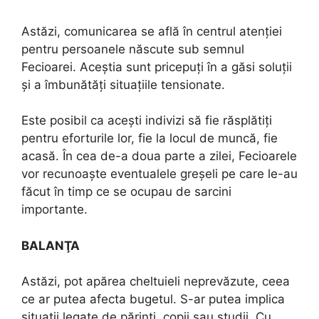
Astăzi, comunicarea se află în centrul atenției
pentru persoanele născute sub semnul
Fecioarei. Aceștia sunt pricepuți în a găsi soluții
și a îmbunătăți situațiile tensionate.
Este posibil ca acești indivizi să fie răsplătiți
pentru eforturile lor, fie la locul de muncă, fie
acasă. În cea de-a doua parte a zilei, Fecioarele
vor recunoaște eventualele greșeli pe care le-au
făcut în timp ce se ocupau de sarcini
importante.
BALANŢA
Astăzi, pot apărea cheltuieli neprevăzute, ceea
ce ar putea afecta bugetul. S-ar putea implica
situații legate de părinți, copii sau studii. Cu