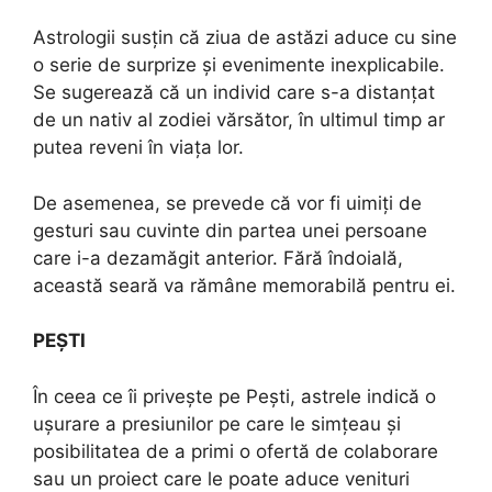
Astrologii susțin că ziua de astăzi aduce cu sine
o serie de surprize și evenimente inexplicabile.
Se sugerează că un individ care s-a distanțat
de un nativ al zodiei vărsător, în ultimul timp ar
putea reveni în viața lor.
De asemenea, se prevede că vor fi uimiți de
gesturi sau cuvinte din partea unei persoane
care i-a dezamăgit anterior. Fără îndoială,
această seară va rămâne memorabilă pentru ei.
PEŞTI
În ceea ce îi privește pe Pești, astrele indică o
ușurare a presiunilor pe care le simțeau și
posibilitatea de a primi o ofertă de colaborare
sau un proiect care le poate aduce venituri