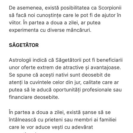
De asemenea, există posibilitatea ca Scorpionii
să facă noi cunoștințe care le pot fi de ajutor în
viitor. În partea a doua a zilei, ar putea
experimenta cu diverse mâncăruri.
SĂGETĂTOR
Astrologii indică că Săgetătorii pot fi beneficiarii
unor oferte extrem de atractive și avantajoase.
Se spune că acești nativi sunt deosebit de
atenți la cuvintele celor din jur, calitate care ar
putea să le aducă oportunități profesionale sau
financiare deosebite.
În partea a doua a zilei, există șanse să se
întâlnească cu prieteni sau membri ai familiei
care le vor aduce vești cu adevărat