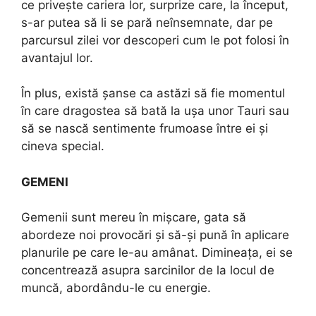
ce privește cariera lor, surprize care, la început,
s-ar putea să li se pară neînsemnate, dar pe
parcursul zilei vor descoperi cum le pot folosi în
avantajul lor.
În plus, există șanse ca astăzi să fie momentul
în care dragostea să bată la ușa unor Tauri sau
să se nască sentimente frumoase între ei și
cineva special.
GEMENI
Gemenii sunt mereu în mișcare, gata să
abordeze noi provocări și să-și pună în aplicare
planurile pe care le-au amânat. Dimineața, ei se
concentrează asupra sarcinilor de la locul de
muncă, abordându-le cu energie.