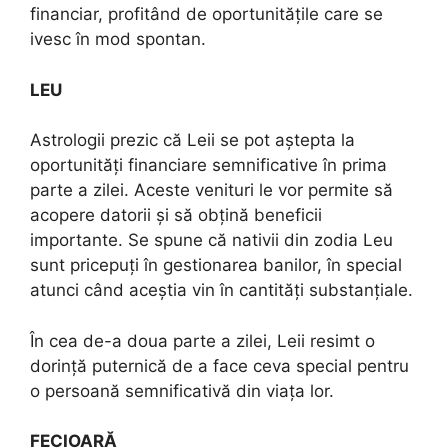
financiar, profitând de oportunitățile care se
ivesc în mod spontan.
LEU
Astrologii prezic că Leii se pot aștepta la
oportunități financiare semnificative în prima
parte a zilei. Aceste venituri le vor permite să
acopere datorii și să obțină beneficii
importante. Se spune că nativii din zodia Leu
sunt pricepuți în gestionarea banilor, în special
atunci când aceștia vin în cantități substanțiale.
În cea de-a doua parte a zilei, Leii resimt o
dorință puternică de a face ceva special pentru
o persoană semnificativă din viața lor.
FECIOARĂ