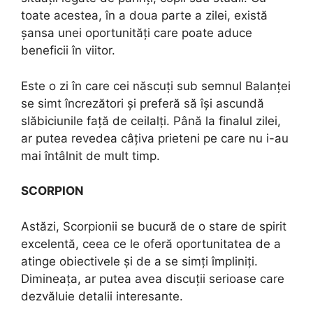
toate acestea, în a doua parte a zilei, există
șansa unei oportunități care poate aduce
beneficii în viitor.
Este o zi în care cei născuți sub semnul Balanței
se simt încrezători și preferă să își ascundă
slăbiciunile față de ceilalți. Până la finalul zilei,
ar putea revedea câțiva prieteni pe care nu i-au
mai întâlnit de mult timp.
SCORPION
Astăzi, Scorpionii se bucură de o stare de spirit
excelentă, ceea ce le oferă oportunitatea de a
atinge obiectivele și de a se simți împliniți.
Dimineața, ar putea avea discuții serioase care
dezvăluie detalii interesante.