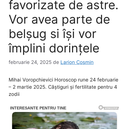
favorizate de astre.
Vor avea parte de
belșug si își vor
împlini dorințele
februarie 24, 2025
de
Larion Cosmin
Mihai Voropchievici Horoscop rune 24 februarie
– 2 martie 2025. Câștiguri și fertilitate pentru 4
zodii