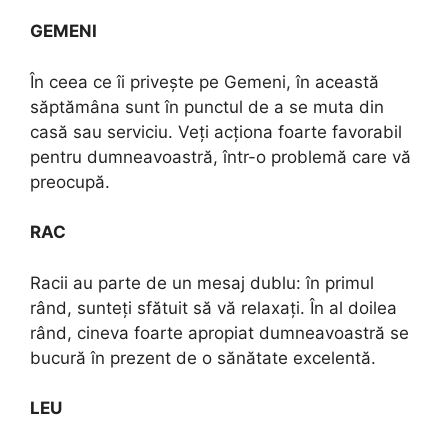
GEMENI
În ceea ce îi privește pe Gemeni, în această
săptămâna sunt în punctul de a se muta din
casă sau serviciu. Veți acționa foarte favorabil
pentru dumneavoastră, într-o problemă care vă
preocupă.
RAC
Racii au parte de un mesaj dublu: în primul
rând, sunteți sfătuit să vă relaxați. În al doilea
rând, cineva foarte apropiat dumneavoastră se
bucură în prezent de o sănătate excelentă.
LEU