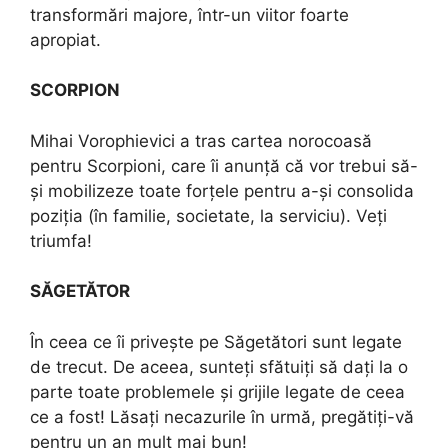
transformări majore, într-un viitor foarte
apropiat.
SCORPION
Mihai Vorophievici a tras cartea norocoasă
pentru Scorpioni, care îi anunță că vor trebui să-
și mobilizeze toate forțele pentru a-și consolida
poziția (în familie, societate, la serviciu). Veți
triumfa!
SĂGETĂTOR
În ceea ce îi privește pe Săgetători sunt legate
de trecut. De aceea, sunteți sfătuiți să dați la o
parte toate problemele și grijile legate de ceea
ce a fost! Lăsați necazurile în urmă, pregătiți-vă
pentru un an mult mai bun!