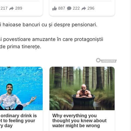
 haioase bancuri cu și despre pensionari.
și povestioare amuzante în care protagoniștii
 de prima tinerețe.