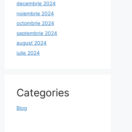
decembrie 2024
noiembrie 2024
octombrie 2024
septembrie 2024
august 2024
iulie 2024
Categories
Blog