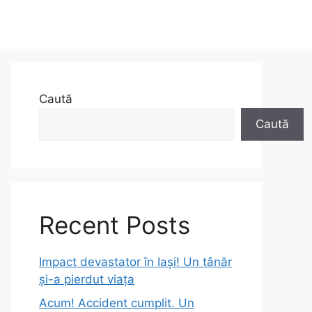
Caută
Caută
Recent Posts
Impact devastator în Iași! Un tânăr
și-a pierdut viața
Acum! Accident cumplit. Un