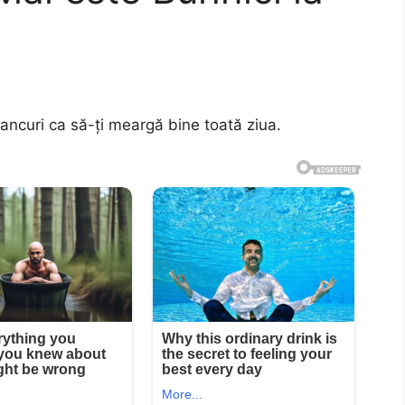
ancuri ca să-ți meargă bine toată ziua.