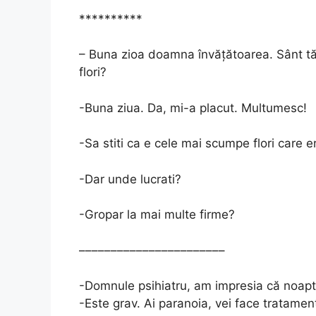
**********
– Buna zioa doamna învățătoarea. Sânt tă
flori?
-Buna ziua. Da, mi-a placut. Multumesc!
-Sa stiti ca e cele mai scumpe flori care 
-Dar unde lucrati?
-Gropar la mai multe firme?
–––––––––––––––––––––––
-Domnule psihiatru, am impresia că noap
-Este grav. Ai paranoia, vei face tratamen