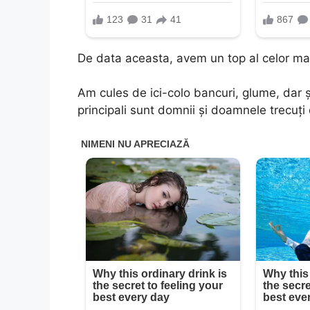
De data aceasta, avem un top al celor mai
Am cules de ici-colo bancuri, glume, dar 
principali sunt domnii și doamnele trecuți