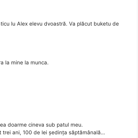
ticu lu Alex elevu dvoastră. Va plăcut buketu de
era la mine la munca.
tea doarme cineva sub patul meu.
t trei ani, 100 de lei ședința săptămânală…