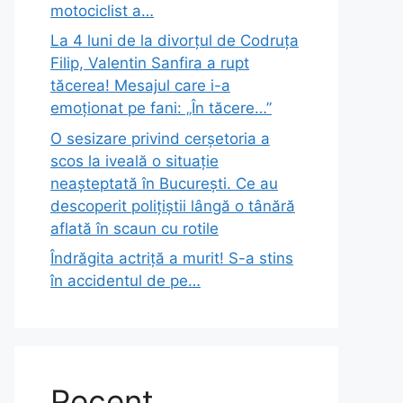
motociclist a…
La 4 luni de la divorțul de Codruța
Filip, Valentin Sanfira a rupt
tăcerea! Mesajul care i-a
emoționat pe fani: „În tăcere…”
O sesizare privind cerșetoria a
scos la iveală o situație
neașteptată în București. Ce au
descoperit polițiștii lângă o tânără
aflată în scaun cu rotile
Îndrăgita actriță a murit! S-a stins
în accidentul de pe…
Recent