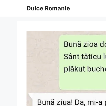
Sari
Dulce Romanie
la
conținut