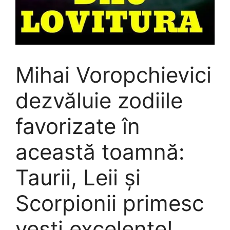
Mihai Voropchievici
dezvăluie zodiile
favorizate în
această toamnă:
Taurii, Leii și
Scorpionii primesc
vești excelente!