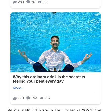
Pentru nativii din zodia Taur, toamna 2024 vine