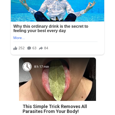
8 h 17 min
This Simple Trick Removes All
Parasites From Your Body!