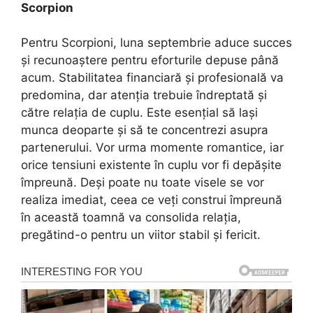
Scorpion
Pentru Scorpioni, luna septembrie aduce succes
și recunoaștere pentru eforturile depuse până
acum. Stabilitatea financiară și profesională va
predomina, dar atenția trebuie îndreptată și
către relația de cuplu. Este esențial să lași
munca deoparte și să te concentrezi asupra
partenerului. Vor urma momente romantice, iar
orice tensiuni existente în cuplu vor fi depășite
împreună. Deși poate nu toate visele se vor
realiza imediat, ceea ce veți construi împreună
în această toamnă va consolida relația,
pregătind-o pentru un viitor stabil și fericit.