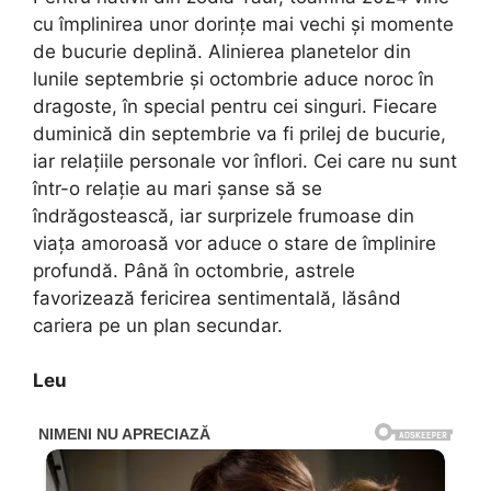
cu împlinirea unor dorințe mai vechi și momente
de bucurie deplină. Alinierea planetelor din
lunile septembrie și octombrie aduce noroc în
dragoste, în special pentru cei singuri. Fiecare
duminică din septembrie va fi prilej de bucurie,
iar relațiile personale vor înflori. Cei care nu sunt
într-o relație au mari șanse să se
îndrăgostească, iar surprizele frumoase din
viața amoroasă vor aduce o stare de împlinire
profundă. Până în octombrie, astrele
favorizează fericirea sentimentală, lăsând
cariera pe un plan secundar.
Leu