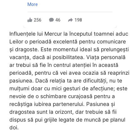
More
256
46
198
Influențele lui Mercur la începutul toamnei aduc
Leilor o perioadă excelentă pentru comunicare
și dragoste. Este momentul ideal să prelungești
vacanța, dacă ai posibilitatea. Viața personală
ar trebui să fie în centrul atenției în această
perioadă, pentru că vei avea ocazia să reaprinzi
pasiunea. Dacă relația ta are dificultăți, nu te
mulțumi doar cu mici gesturi de afecțiune; este
nevoie de o schimbare curajoasă pentru a
recâștiga iubirea partenerului. Pasiunea și
dragostea sunt la orizont, dar trebuie să fii
dispus să pui grijile legate de muncă pe planul
doi.