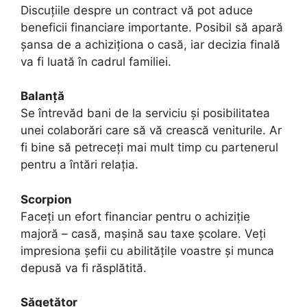
Discuțiile despre un contract vă pot aduce
beneficii financiare importante. Posibil să apară
șansa de a achiziționa o casă, iar decizia finală
va fi luată în cadrul familiei.
Balanță
Se întrevăd bani de la serviciu și posibilitatea
unei colaborări care să vă crească veniturile. Ar
fi bine să petreceți mai mult timp cu partenerul
pentru a întări relația.
Scorpion
Faceți un efort financiar pentru o achiziție
majoră – casă, mașină sau taxe școlare. Veți
impresiona șefii cu abilitățile voastre și munca
depusă va fi răsplătită.
Săgetător