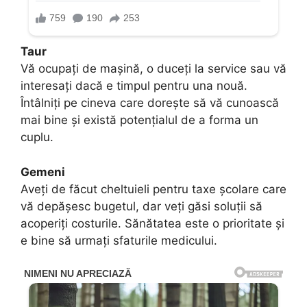
Taur
Vă ocupați de mașină, o duceți la service sau vă
interesați dacă e timpul pentru una nouă.
Întâlniți pe cineva care dorește să vă cunoască
mai bine și există potențialul de a forma un
cuplu.
Gemeni
Aveți de făcut cheltuieli pentru taxe școlare care
vă depășesc bugetul, dar veți găsi soluții să
acoperiți costurile. Sănătatea este o prioritate și
e bine să urmați sfaturile medicului.