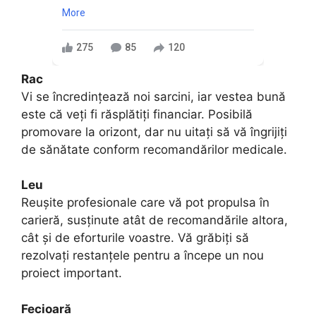
More
275
85
120
Rac
Vi se încredințează noi sarcini, iar vestea bună
este că veți fi răsplătiți financiar. Posibilă
promovare la orizont, dar nu uitați să vă îngrijiți
de sănătate conform recomandărilor medicale.
Leu
Reușite profesionale care vă pot propulsa în
carieră, susținute atât de recomandările altora,
cât și de eforturile voastre. Vă grăbiți să
rezolvați restanțele pentru a începe un nou
proiect important.
Fecioară