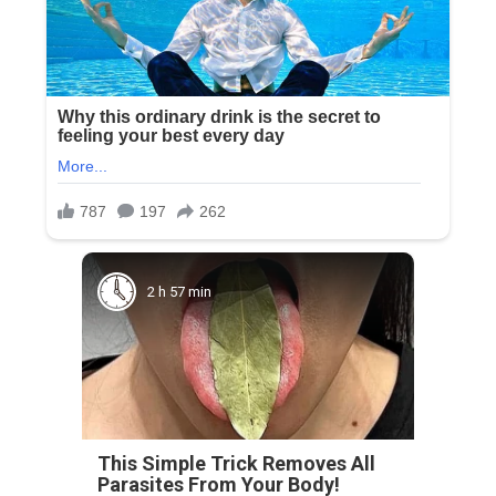
2 h 57 min
This Simple Trick Removes All
Parasites From Your Body!