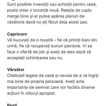
Sunt posibile investiții sau achiziții pentru casă,
poate chiar o locuință nouă. Relația de cuplu
merge bine și ar putea apărea planuri de
căsătorie dacă nu ați făcut deja acest pas.
Capricorn
Vă bucurați de o reușită – fie că primiți bani din
urmă, fie că recuperați bunuri pierdute. Vi se
face o ofertă de job și aveți de ales dacă să
acceptați schimbarea sau nu.
Vărsător
Cheltuieli legate de casă și nevoia de a vă îngriji
mai bine de propria persoană. Aveți acte
importante de semnat care vor facilita diverse
acțiuni în viitorul apropiat.
Pești