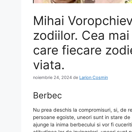
Mihai Voropchiev
zodiilor. Cea ma
care fiecare zodi
viata.
noiembrie 24, 2024
de
Larion Cosmin
Berbec
Nu prea deschis la compromisuri, si, de re
persoane egoiste, uneori sunt in stare de 
ajunge la inima berbecului si vor fi cucer