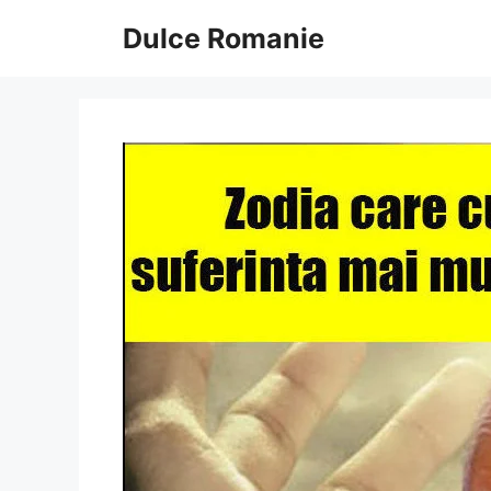
Sari
Dulce Romanie
la
conținut