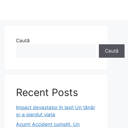
Caută
Caută
Recent Posts
Impact devastator în Iași! Un tânăr
și-a pierdut viața
Acum! Accident cumplit. Un