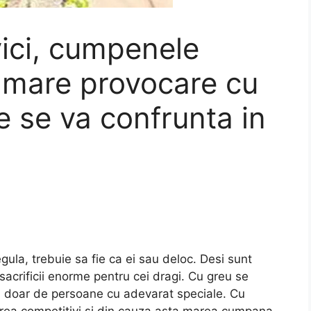
ici, cumpenele
i mare provocare cu
e se va confrunta in
gula, trebuie sa fie ca ei sau deloc. Desi sunt
sacrificii enorme pentru cei dragi. Cu greu se
iti doar de persoane cu adevarat speciale. Cu