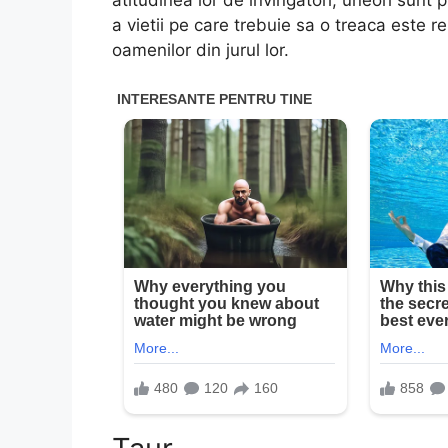
atitudinea lor de invingatori, uneori sun
a vietii pe care trebuie sa o treaca este 
oamenilor din jurul lor.