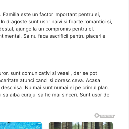
e. Familia este un factor important pentru ei,
In dragoste sunt usor naivi si foarte romantici si,
estal, ajunge la un compromis pentru el.
imental. Sa nu faca sacrificii pentru placerile
ror, sunt comunicativi si veseli, dar se pot
sinceritate atunci cand isi doresc ceva. Acasa
 deschisa. Nu mai sunt numai ei pe primul plan.
 sa aiba curajul sa fie mai sinceri. Sunt usor de