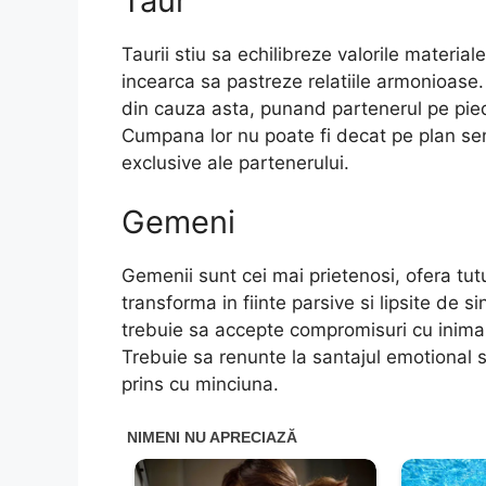
Taur
Taurii stiu sa echilibreze valorile material
incearca sa pastreze relatiile armonioase. 
din cauza asta, punand partenerul pe pied
Cumpana lor nu poate fi decat pe plan sent
exclusive ale partenerului.
Gemeni
Gemenii sunt cei mai prietenosi, ofera tutu
transforma in fiinte parsive si lipsite de 
trebuie sa accepte compromisuri cu inima
Trebuie sa renunte la santajul emotional si
prins cu minciuna.