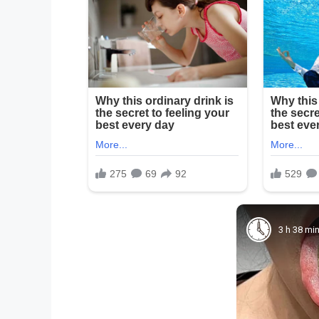
3 h 38 mi