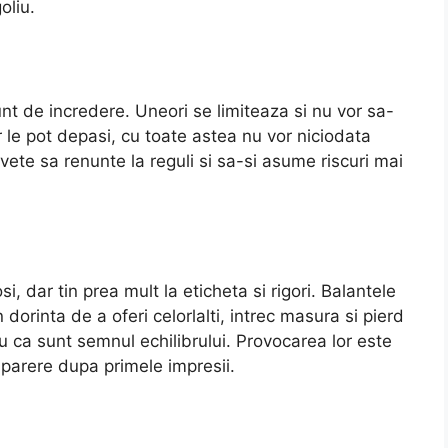
oliu.
sunt de incredere. Uneori se limiteaza si nu vor sa-
r le pot depasi, cu toate astea nu vor niciodata
vete sa renunte la reguli si sa-si asume riscuri mai
si, dar tin prea mult la eticheta si rigori. Balantele
dorinta de a oferi celorlalti, intrec masura si pierd
tru ca sunt semnul echilibrului. Provocarea lor este
o parere dupa primele impresii.