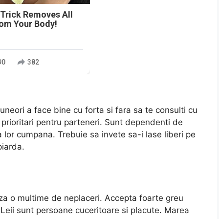
 Trick Removes All
rom Your Body!
90
382
a uneori a face bine cu forta si fara sa te consulti cu
e prioritari pentru parteneri. Sunt dependenti de
a lor cumpana. Trebuie sa invete sa-i lase liberi pe
piarda.
za o multime de neplaceri. Accepta foarte greu
 Leii sunt persoane cuceritoare si placute. Marea