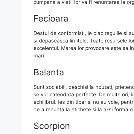
cumpana a vietii lor va fi renuntarea la org
Fecioara
Destul de conformisti, le plac regulile si 
si depaseasca limitele. Toate resursele lo
excelentul. Marea lor provocare este sa in
mari.
Balanta
Sunt sociabili, deschisi la noutati, prieteno
se vor cateodata perfecte. De multe ori, in 
echilibrul. Ies din tipar si nu au voie, pen
de a renunta la etichete si la a-si forma 
Scorpion