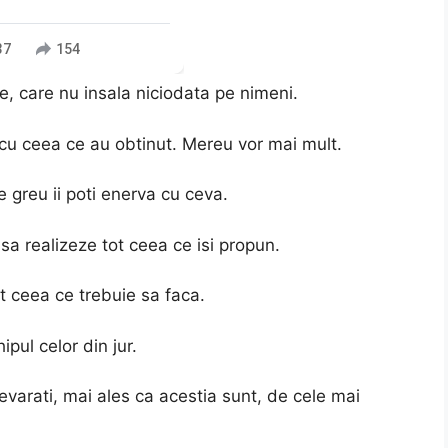
37
154
e, care nu insala niciodata pe nimeni.
 cu ceea ce au obtinut. Mereu vor mai mult.
e greu ii poti enerva cu ceva.
sa realizeze tot ceea ce isi propun.
ot ceea ce trebuie sa faca.
ipul celor din jur.
adevarati, mai ales ca acestia sunt, de cele mai