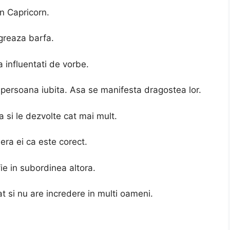
un Capricorn.
greaza barfa.
 influentati de vorbe.
e persoana iubita. Asa se manifesta dragostea lor.
a si le dezvolte cat mai mult.
era ei ca este corect.
fie in subordinea altora.
at si nu are incredere in multi oameni.