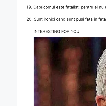
19. Capricornul este fatalist: pentru el nu 
20. Sunt ironici cand sunt pusi fata in fat