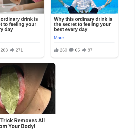
 Trick Removes All
rom Your Body!