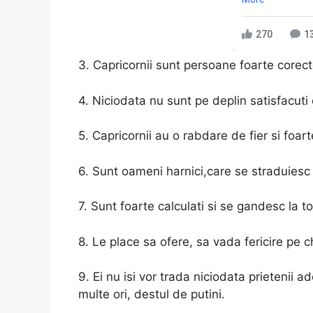
270
1
3. Capricornii sunt persoane foarte corect
4. Niciodata nu sunt pe deplin satisfacuti
5. Capricornii au o rabdare de fier si foart
6. Sunt oameni harnici,care se straduiesc 
7. Sunt foarte calculati si se gandesc la t
8. Le place sa ofere, sa vada fericire pe ch
9. Ei nu isi vor trada niciodata prietenii 
multe ori, destul de putini.