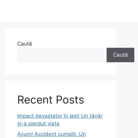
Caută
Caută
Recent Posts
Impact devastator în Iași! Un tânăr
și-a pierdut viața
Acum! Accident cumplit. Un