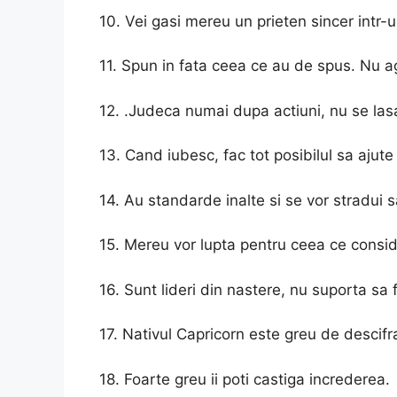
10. Vei gasi mereu un prieten sincer intr-
11. Spun in fata ceea ce au de spus. Nu a
12. .Judeca numai dupa actiuni, nu se lasa
13. Cand iubesc, fac tot posibilul sa ajut
14. Au standarde inalte si se vor stradui s
15. Mereu vor lupta pentru ceea ce consid
16. Sunt lideri din nastere, nu suporta sa 
17. Nativul Capricorn este greu de descifr
18. Foarte greu ii poti castiga increderea.