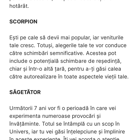
hotărât.
SCORPION
Ești pe cale să devii mai popular, iar veniturile
tale cresc. Totuși, alegerile tale te vor conduce
către schimbări semnificative. Acestea pot
include o potențială schimbare de reședință,
chiar și într-o altă țară, pentru a-ți găsi calea
către autorealizare în toate aspectele vieții tale.
SĂGETĂTOR
Următorii 7 ani vor fi o perioadă în care vei
experimenta numeroase provocări și
învățăminte. Totul se întâmplă cu un scop în
Univers, iar tu vei găsi înțelepciune și împlinire
în aceste experiențe. Îți vei acorda o atenție