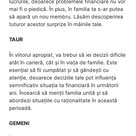
lucrurile, deoarece problemele financiare nu vor
mai fi o piedică. În plus, în familia ta s-ar putea
să apară un nou membru. Lăsăm descoperirea
tuturor acestor surprize în mâinile tale.
TAUR
În viitorul apropiat, va trebui să iei decizii dificile
atât în carieră, cât și în viața de familie. Este
esențial să fii cumpătat și să gândești cu
atenție, deoarece deciziile tale pot influența
semnificativ situația ta financiară în următorii
ani. Încearcă să menții familia unită și să
abordezi situațiile cu raționalitate în această
perioadă.
GEMENI