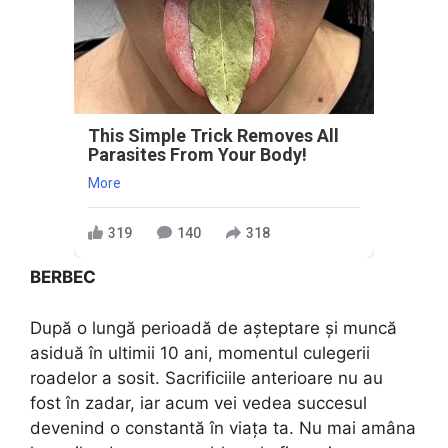
This Simple Trick Removes All
Parasites From Your Body!
More
319
140
318
BERBEC
După o lungă perioadă de așteptare și muncă
asiduă în ultimii 10 ani, momentul culegerii
roadelor a sosit. Sacrificiile anterioare nu au
fost în zadar, iar acum vei vedea succesul
devenind o constantă în viața ta. Nu mai amâna