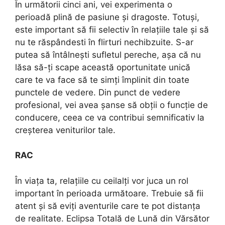
În următorii cinci ani, vei experimenta o
perioadă plină de pasiune și dragoste. Totuși,
este important să fii selectiv în relațiile tale și să
nu te răspândesti în flirturi nechibzuite. S-ar
putea să întâlnești sufletul pereche, așa că nu
lăsa să-ți scape această oportunitate unică
care te va face să te simți împlinit din toate
punctele de vedere. Din punct de vedere
profesional, vei avea șanse să obții o funcție de
conducere, ceea ce va contribui semnificativ la
creșterea veniturilor tale.
RAC
În viața ta, relațiile cu ceilalți vor juca un rol
important în perioada următoare. Trebuie să fii
atent și să eviți aventurile care te pot distanța
de realitate. Eclipsa Totală de Lună din Vărsător