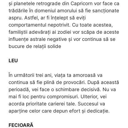
și planetele retrograde din Capricorn vor face ca
trădările în domeniul amorului să fie sancționate
aspru. Astfel, ar fi înțelept să eviți
comportamentul nepotrivit. Cu toate acestea,
familiștii adevărați ai zodiei vor scăpa de aceste
influențe astrale negative și vor continua să se
bucure de relații solide
LEU
În următorii trei ani, viața ta amoroasă va
continua să fie plină de provocări. După această
perioadă, vei face o schimbare decisivă. Nu va
mai fi loc pentru compromisuri. Ulterior, vei
acorda prioritate carierei tale. Succesul va
aparține celor care depun efort și dedicație.
FECIOARĂ