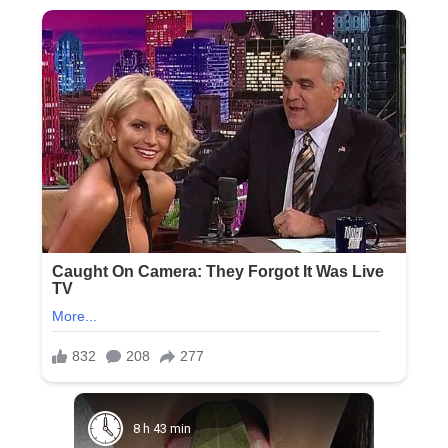
8 h 43 min