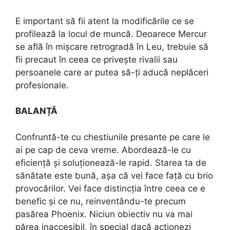
E important să fii atent la modificările ce se
profilează la locul de muncă. Deoarece Mercur
se află în mișcare retrogradă în Leu, trebuie să
fii precaut în ceea ce privește rivalii sau
persoanele care ar putea să-ți aducă neplăceri
profesionale.
BALANȚĂ
Confruntă-te cu chestiunile presante pe care le
ai pe cap de ceva vreme. Abordează-le cu
eficiență și soluționează-le rapid. Starea ta de
sănătate este bună, așa că vei face față cu brio
provocărilor. Vei face distincția între ceea ce e
benefic și ce nu, reinventându-te precum
pasărea Phoenix. Niciun obiectiv nu va mai
părea inaccesibil, în special dacă acționezi