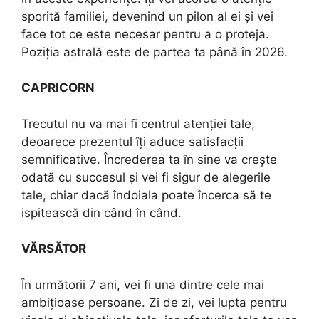
sporită familiei, devenind un pilon al ei și vei
face tot ce este necesar pentru a o proteja.
Poziția astrală este de partea ta până în 2026.
CAPRICORN
Trecutul nu va mai fi centrul atenției tale,
deoarece prezentul îți aduce satisfacții
semnificative. Încrederea ta în sine va crește
odată cu succesul și vei fi sigur de alegerile
tale, chiar dacă îndoiala poate încerca să te
ispitească din când în când.
VĂRSĂTOR
În următorii 7 ani, vei fi una dintre cele mai
ambițioase persoane. Zi de zi, vei lupta pentru