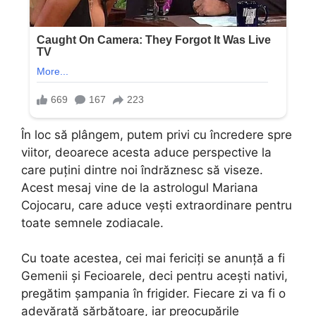
În loc să plângem, putem privi cu încredere spre
viitor, deoarece acesta aduce perspective la
care puțini dintre noi îndrăznesc să viseze.
Acest mesaj vine de la astrologul Mariana
Cojocaru, care aduce vești extraordinare pentru
toate semnele zodiacale.
Cu toate acestea, cei mai fericiți se anunță a fi
Gemenii și Fecioarele, deci pentru acești nativi,
pregătim șampania în frigider. Fiecare zi va fi o
adevărată sărbătoare, iar preocupările