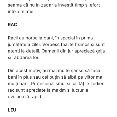
seama că nu în zadar a investit timp și efort
într-o relație.
RAC
Racii au noroc la bani, în special în prima
jumătate a zilei. Vorbesc foarte frumos și sunt
atenți la detalii. Oamenii din jur apreciază grija
și răbdarea lor.
Din acest motiv, au mai multe șanse să facă
bani în plus sau cel puțin să aibă pe viitor mai
mulți bani. Profesionalismul și calitățile zodiei
rac sunt apreciate la maxim și lucrurile
evoluează rapid.
LEU