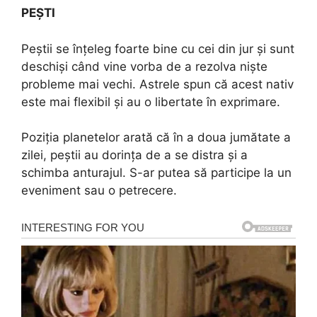
PEȘTI
Peștii se înțeleg foarte bine cu cei din jur și sunt
deschiși când vine vorba de a rezolva niște
probleme mai vechi. Astrele spun că acest nativ
este mai flexibil și au o libertate în exprimare.
Poziția planetelor arată că în a doua jumătate a
zilei, peștii au dorința de a se distra și a
schimba anturajul. S-ar putea să participe la un
eveniment sau o petrecere.