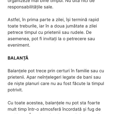
organizeze mai bine timpul. Nu uită nici de
responsabilitățile sale.
Astfel, în prima parte a zilei, își termină rapid
toate treburile, iar în a doua jumătate a zilei
petrece timpul cu prietenii sau rudele. De
asemenea, pot fi invitați la o petrecere sau
eveniment.
BALANȚĂ
Balanțele pot trece prin certuri în familie sau cu
prietenii. Apar neînțelegeri legate de bani sau
de niște planuri care nu au fost făcute la timpul
potrivit.
Cu toate acestea, balanțele nu pot sta foarte
mult timp într-o atmosferă încordată și fug de