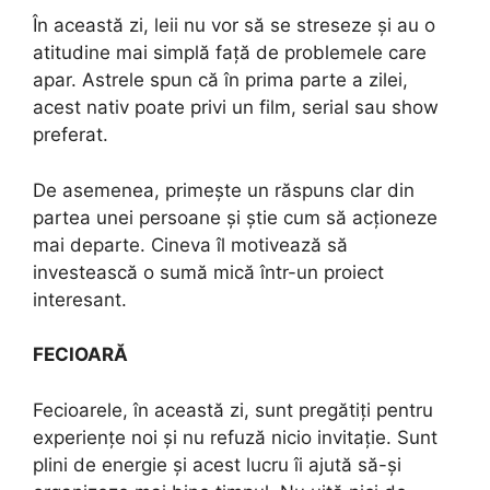
În această zi, leii nu vor să se streseze și au o
atitudine mai simplă față de problemele care
apar. Astrele spun că în prima parte a zilei,
acest nativ poate privi un film, serial sau show
preferat.
De asemenea, primește un răspuns clar din
partea unei persoane și știe cum să acționeze
mai departe. Cineva îl motivează să
investească o sumă mică într-un proiect
interesant.
FECIOARĂ
Fecioarele, în această zi, sunt pregătiți pentru
experiențe noi și nu refuză nicio invitație. Sunt
plini de energie și acest lucru îi ajută să-și