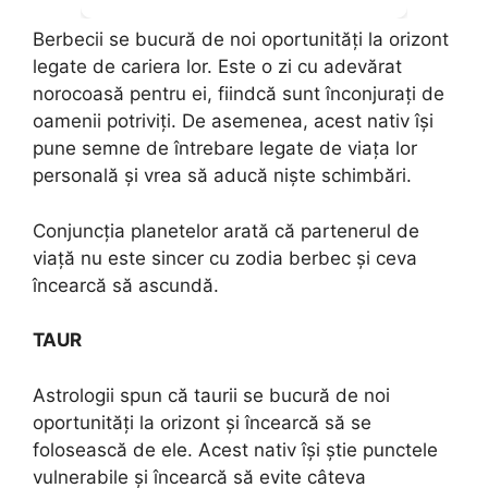
Berbecii se bucură de noi oportunități la orizont
legate de cariera lor. Este o zi cu adevărat
norocoasă pentru ei, fiindcă sunt înconjurați de
oamenii potriviți. De asemenea, acest nativ își
pune semne de întrebare legate de viața lor
personală și vrea să aducă niște schimbări.
Conjuncția planetelor arată că partenerul de
viață nu este sincer cu zodia berbec și ceva
încearcă să ascundă.
TAUR
Astrologii spun că taurii se bucură de noi
oportunități la orizont și încearcă să se
folosească de ele. Acest nativ își știe punctele
vulnerabile și încearcă să evite câteva