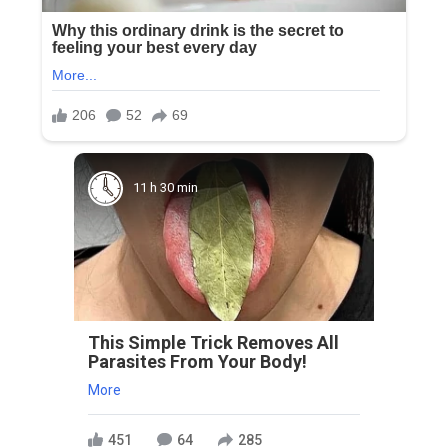
11 h 30 min
This Simple Trick Removes All
Parasites From Your Body!
More
451
64
285