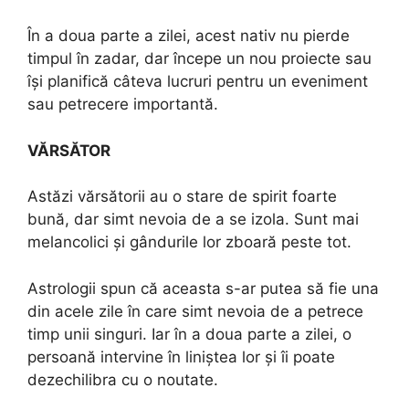
În a doua parte a zilei, acest nativ nu pierde
timpul în zadar, dar începe un nou proiecte sau
își planifică câteva lucruri pentru un eveniment
sau petrecere importantă.
VĂRSĂTOR
Astăzi vărsătorii au o stare de spirit foarte
bună, dar simt nevoia de a se izola. Sunt mai
melancolici și gândurile lor zboară peste tot.
Astrologii spun că aceasta s-ar putea să fie una
din acele zile în care simt nevoia de a petrece
timp unii singuri. Iar în a doua parte a zilei, o
persoană intervine în liniștea lor și îi poate
dezechilibra cu o noutate.