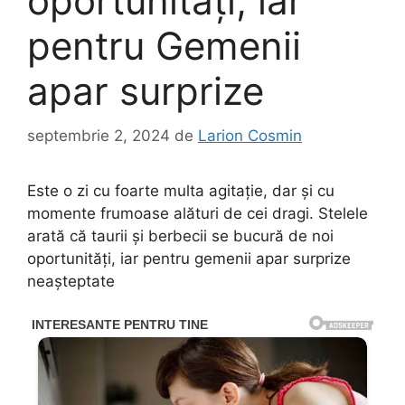
oportunități, iar
pentru Gemenii
apar surprize
septembrie 2, 2024
de
Larion Cosmin
Este o zi cu foarte multa agitație, dar și cu
momente frumoase alături de cei dragi. Stelele
arată că taurii și berbecii se bucură de noi
oportunități, iar pentru gemenii apar surprize
neașteptate