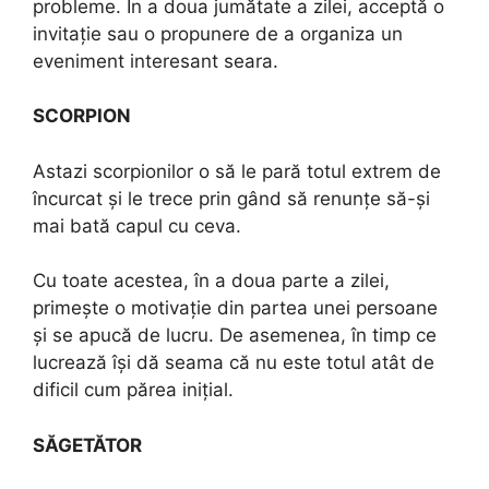
probleme. În a doua jumătate a zilei, acceptă o
invitație sau o propunere de a organiza un
eveniment interesant seara.
SCORPION
Astazi scorpionilor o să le pară totul extrem de
încurcat și le trece prin gând să renunțe să-și
mai bată capul cu ceva.
Cu toate acestea, în a doua parte a zilei,
primește o motivație din partea unei persoane
și se apucă de lucru. De asemenea, în timp ce
lucrează își dă seama că nu este totul atât de
dificil cum părea inițial.
SĂGETĂTOR