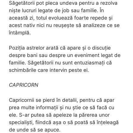
Săgetătorii pot pleca undeva pentru a rezolva
niște lucruri legate de job sau familie. În
această zi, totul evoluează foarte repede și
acest nativ nici nu reușește să analizeze ce se
întâmplă.
Poziția astrelor arată că apare și o discuție
despre bani sau despre un eveniment legat de
familie. Săgetătorii nu sunt entuziasmați că
schimbările care intervin peste ei.
CAPRICORN
Capricornii se pierd în detalii, pentru că apar
prea multe informații și nu știe ce să facă cu
ele. S-ar putea să apeleze la părerea unor
specialiști, fiindcă așa o să poată să înțeleagă
de unde să se apuce.