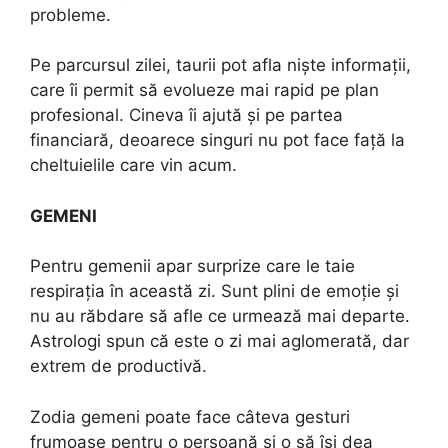
probleme.
Pe parcursul zilei, taurii pot afla niște informații,
care îi permit să evolueze mai rapid pe plan
profesional. Cineva îi ajută și pe partea
financiară, deoarece singuri nu pot face față la
cheltuielile care vin acum.
GEMENI
Pentru gemenii apar surprize care le taie
respirația în această zi. Sunt plini de emoție și
nu au răbdare să afle ce urmează mai departe.
Astrologi spun că este o zi mai aglomerată, dar
extrem de productivă.
Zodia gemeni poate face câteva gesturi
frumoase pentru o persoană și o să își dea