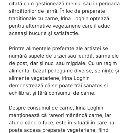
citată cum gestionează meniul său în perioada
sărbătorilor de iarnă. În loc de preparate
tradiționale cu carne, Irina Loghin optează
pentru alternative vegetariene care îi aduc
aceeași bucurie și satisfacție.
Printre alimentele preferate ale artistei se
numără supele de urzici sau leurdă, sarmalele
de post, dar și nuci sau migdale. Cu un regim
alimentar bazat pe legume diverse, semințe și
alimente vegetariene, Irina Loghin
demonstrează că se poate trăi sănătos și
echilibrat și fără consumul de carne.
Despre consumul de carne, Irina Loghin
menționează că rareori mănâncă carne, iar
atunci când o face, este în situații în care nu
poate accesa preparate vegetariene, fiind