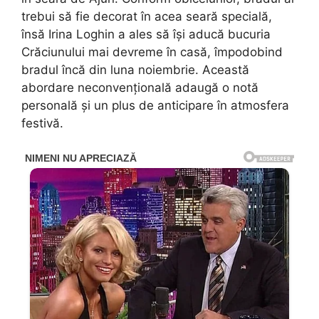
trebui să fie decorat în acea seară specială,
însă Irina Loghin a ales să își aducă bucuria
Crăciunului mai devreme în casă, împodobind
bradul încă din luna noiembrie. Această
abordare neconvențională adaugă o notă
personală și un plus de anticipare în atmosfera
festivă.