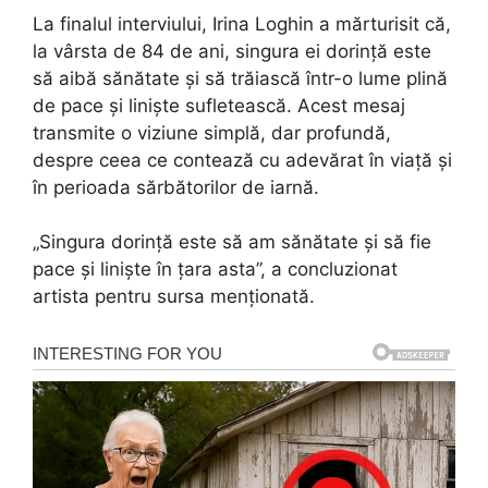
La finalul interviului, Irina Loghin a mărturisit că,
la vârsta de 84 de ani, singura ei dorință este
să aibă sănătate și să trăiască într-o lume plină
de pace și liniște sufletească. Acest mesaj
transmite o viziune simplă, dar profundă,
despre ceea ce contează cu adevărat în viață și
în perioada sărbătorilor de iarnă.
„Singura dorință este să am sănătate și să fie
pace și liniște în țara asta”, a concluzionat
artista pentru sursa menționată.