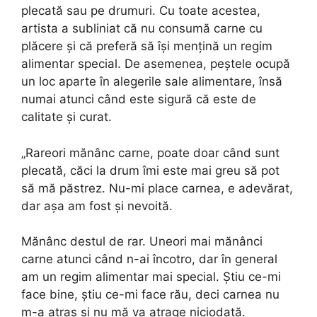
plecată sau pe drumuri. Cu toate acestea,
artista a subliniat că nu consumă carne cu
plăcere și că preferă să își mențină un regim
alimentar special. De asemenea, peștele ocupă
un loc aparte în alegerile sale alimentare, însă
numai atunci când este sigură că este de
calitate și curat.
„Rareori mănânc carne, poate doar când sunt
plecată, căci la drum îmi este mai greu să pot
să mă păstrez. Nu-mi place carnea, e adevărat,
dar așa am fost și nevoită.
Mănânc destul de rar. Uneori mai mănânci
carne atunci când n-ai încotro, dar în general
am un regim alimentar mai special. Știu ce-mi
face bine, știu ce-mi face rău, deci carnea nu
m-a atras și nu mă va atrage niciodată.