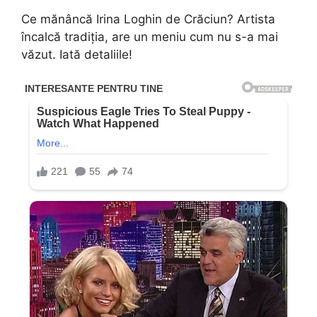
Ce mănâncă Irina Loghin de Crăciun? Artista
încalcă tradiția, are un meniu cum nu s-a mai
văzut. Iată detaliile!