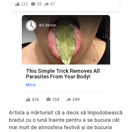
8 h 28 min
This Simple Trick Removes All
Parasites From Your Body!
More
416
134
349
Artista a mărturisit că a decis să împodobească
bradul cu o lună înainte pentru a se bucura cât
mai mult de atmosfera festivă și de bucuria