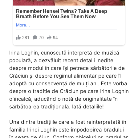
Irina Loghin, cunoscută interpretă de muzică
populară, a dezvăluit recent detalii inedite
despre modul în care își petrece sărbătorile de
Crăciun și despre regimul alimentar pe care îl
adoptă cu consecvență de mulți ani. Este vorba
despre o tradiție de Crăciun pe care Irina Loghin
o încalcă, aducând o notă de originalitate în
sărbătoarea tradițională. Iată detaliile!
Una dintre tradițiile care a fost reinterpretată în
familia Irinei Loghin este împodobirea bradului
în seara de Ajun. Conform obiceiurilor, bradul ar