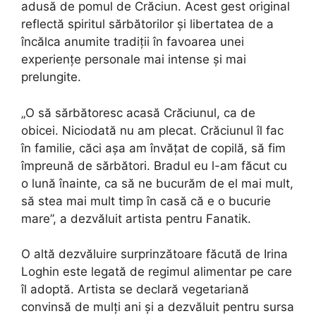
adusă de pomul de Crăciun. Acest gest original
reflectă spiritul sărbătorilor și libertatea de a
încălca anumite tradiții în favoarea unei
experiențe personale mai intense și mai
prelungite.
„O să sărbătoresc acasă Crăciunul, ca de
obicei. Niciodată nu am plecat. Crăciunul îl fac
în familie, căci așa am învățat de copilă, să fim
împreună de sărbători. Bradul eu l-am făcut cu
o lună înainte, ca să ne bucurăm de el mai mult,
să stea mai mult timp în casă că e o bucurie
mare”, a dezvăluit artista pentru Fanatik.
O altă dezvăluire surprinzătoare făcută de Irina
Loghin este legată de regimul alimentar pe care
îl adoptă. Artista se declară vegetariană
convinsă de mulți ani și a dezvăluit pentru sursa