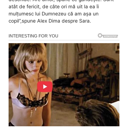
atât de fericit, de câte ori mă uit la ea îi
mulțumesc lui Dumnezeu că am așa un
copil”,spune Alex Dima despre Sara.