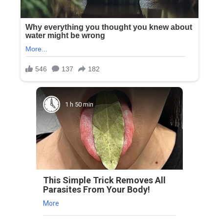
1 h 50 min
This Simple Trick Removes All
Parasites From Your Body!
More