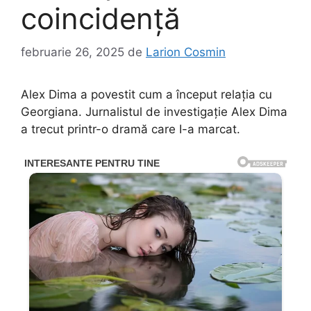
coincidență
februarie 26, 2025
de
Larion Cosmin
Alex Dima a povestit cum a început relația cu
Georgiana. Jurnalistul de investigație Alex Dima
a trecut printr-o dramă care I-a marcat.