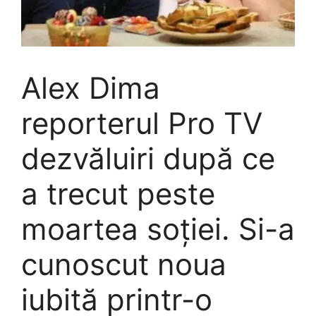
Alex Dima
reporterul Pro TV
dezvăluiri după ce
a trecut peste
moartea soției. Si-a
cunoscut noua
iubită printr-o