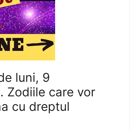
de luni, 9
 Zodiile care vor
a cu dreptul