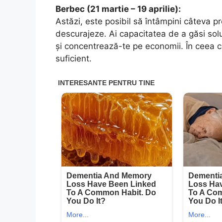
Berbec (21 martie – 19 aprilie):
Astăzi, este posibil să întâmpini câteva pr
descurajeze. Ai capacitatea de a găsi soluț
și concentrează-te pe economii. În ceea ce
suficient.