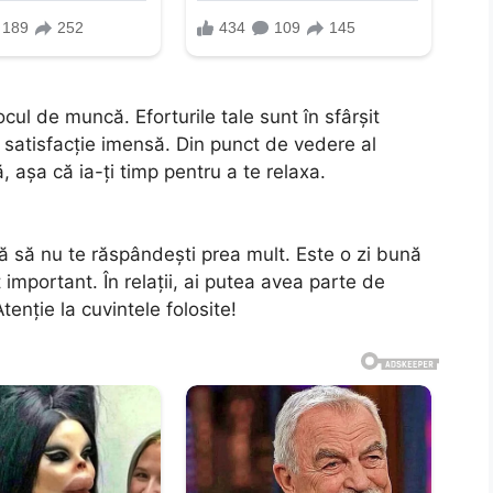
ocul de muncă. Eforturile tale sunt în sfârșit
o satisfacție imensă. Din punct de vedere al
, așa că ia-ți timp pentru a te relaxa.
grijă să nu te răspândești prea mult. Este o zi bună
important. În relații, ai putea avea parte de
tenție la cuvintele folosite!