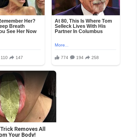
 Trick Removes All
rom Your Body!