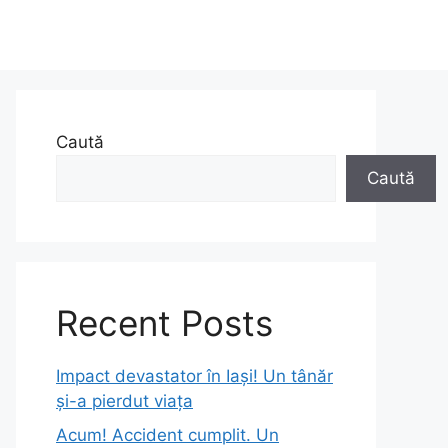
Caută
Caută
Recent Posts
Impact devastator în Iași! Un tânăr
și-a pierdut viața
Acum! Accident cumplit. Un