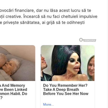
ovocări financiare, dar nu lăsa acest lucru să te
ii creative. Încearcă să nu faci cheltuieli impulsive
 privește sănătatea, ai grijă să te odihnești