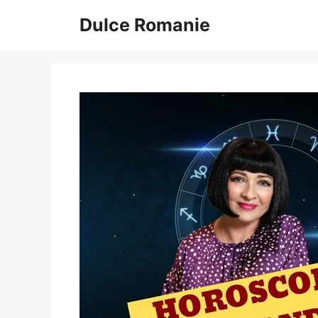
Sari
Dulce Romanie
la
conținut