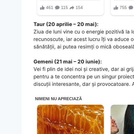
Taur (20 aprilie – 20 mai):
Ziua de luni vine cu o energie pozitivă la l
recunoscute, iar acest lucru îți va aduce 
sănătății, ai putea resimți o mică oboseală
Gemeni (21 mai – 20 iunie):
Vei fi plin de idei noi și creative, dar ai 
pentru a te concentra pe un singur proiect 
discuții interesante, dar și provocatoare. A