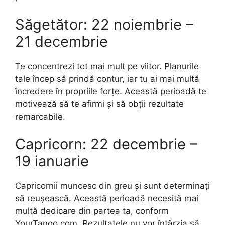
Săgetător: 22 noiembrie –
21 decembrie
Te concentrezi tot mai mult pe viitor. Planurile
tale încep să prindă contur, iar tu ai mai multă
încredere în propriile forțe. Această perioadă te
motivează să te afirmi și să obții rezultate
remarcabile.
Capricorn: 22 decembrie –
19 ianuarie
Capricornii muncesc din greu și sunt determinați
să reușească. Această perioadă necesită mai
multă dedicare din partea ta, conform
YourTango.com. Rezultatele nu vor întârzia să