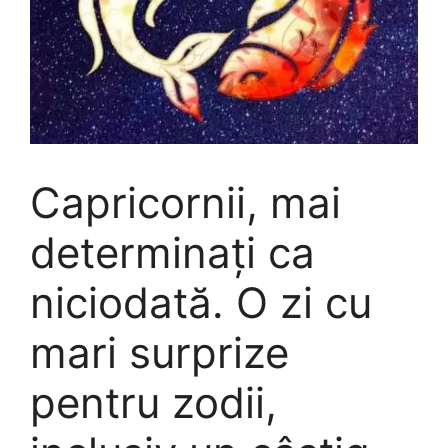
Capricornii, mai
determinați ca
niciodată. O zi cu
mari surprize
pentru zodii,