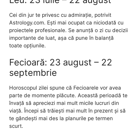
Cei din jur te privesc cu admirație, potrivit
Astrology.com. Ești mai ocupat ca niciodată cu
proiectele profesionale. Se anunță o zi cu decizii
importante de luat, așa că pune în balanță
toate opțiunile.
Fecioară: 23 august – 22
septembrie
Horoscopul zilei spune că Fecioarele vor avea
parte de momente plăcute. Această perioadă te
învață să apreciezi mai mult micile lucruri din
viață. Începi să trăiești mai mult în prezent și să
te gândești mai des la planurile pe termen
scurt.