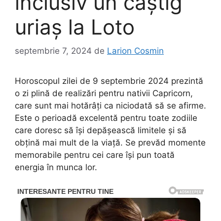
inclusiv un câștig
uriaș la Loto
septembrie 7, 2024
de
Larion Cosmin
Horoscopul zilei de 9 septembrie 2024 prezintă
o zi plină de realizări pentru nativii Capricorn,
care sunt mai hotărâți ca niciodată să se afirme.
Este o perioadă excelentă pentru toate zodiile
care doresc să își depășească limitele și să
obțină mai mult de la viață. Se prevăd momente
memorabile pentru cei care își pun toată
energia în munca lor.