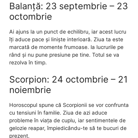
Balanță: 23 septembrie – 23
octombrie
Ai ajuns la un punct de echilibru, iar acest lucru
îți aduce pace și liniște interioară. Ziua ta este
marcată de momente frumoase. Ia lucrurile pe
rând și nu pune presiune pe tine. Totul se va
rezolva în timp.
Scorpion: 24 octombrie – 21
noiembrie
Horoscopul spune că Scorpionii se vor confrunta
cu tensiuni în familie. Ziua de azi aduce
probleme în viața de cuplu, iar sentimentele de
gelozie reapar, împiedicându-te să te bucuri de
prezent.