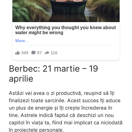
Berbec: 21 martie – 19
aprilie
Astăzi vei avea o zi productivă, reușind să îți
finalizezi toate sarcinile. Acest succes îți aduce
un plus de energie și îți crește încrederea în
tine. Astrele indică faptul că deschizi un nou
capitol în viața ta, fiind mai implicat ca niciodată
în proiectele personale.