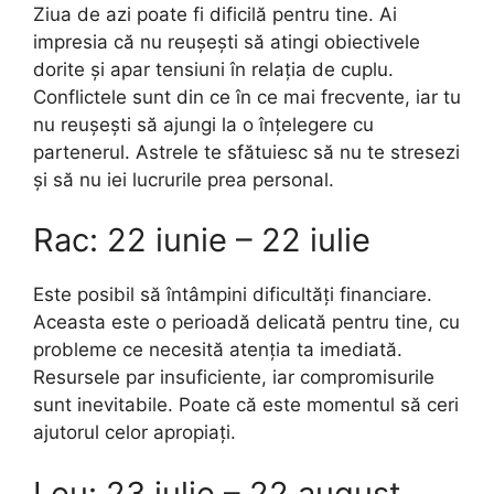
Ziua de azi poate fi dificilă pentru tine. Ai
impresia că nu reușești să atingi obiectivele
dorite și apar tensiuni în relația de cuplu.
Conflictele sunt din ce în ce mai frecvente, iar tu
nu reușești să ajungi la o înțelegere cu
partenerul. Astrele te sfătuiesc să nu te stresezi
și să nu iei lucrurile prea personal.
Rac: 22 iunie – 22 iulie
Este posibil să întâmpini dificultăți financiare.
Aceasta este o perioadă delicată pentru tine, cu
probleme ce necesită atenția ta imediată.
Resursele par insuficiente, iar compromisurile
sunt inevitabile. Poate că este momentul să ceri
ajutorul celor apropiați.
Leu: 23 iulie – 22 august