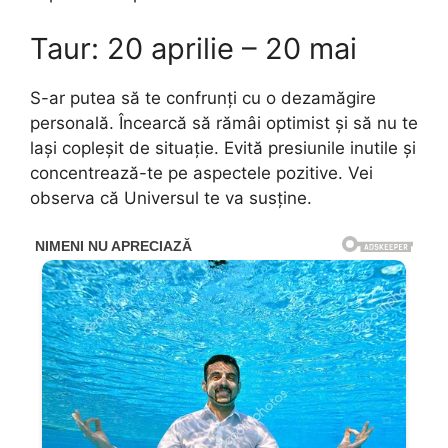
Taur: 20 aprilie – 20 mai
S-ar putea să te confrunți cu o dezamăgire
personală. Încearcă să rămâi optimist și să nu te
lași copleșit de situație. Evită presiunile inutile și
concentrează-te pe aspectele pozitive. Vei
observa că Universul te va susține.