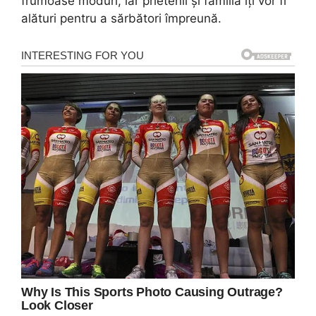
frumoase moduri, iar prietenii și familia îți vor fi
alături pentru a sărbători împreună.