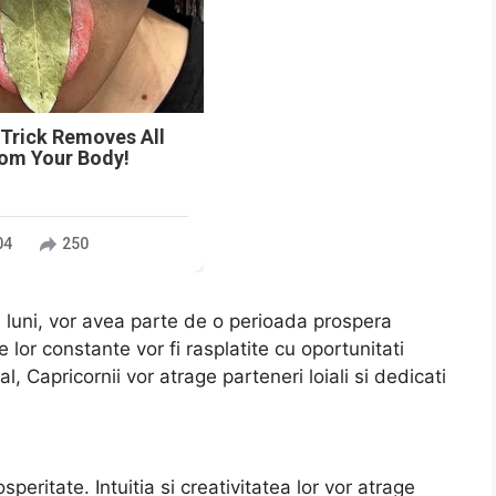
 Trick Removes All
rom Your Body!
04
250
e luni, vor avea parte de o perioada prospera
le lor constante vor fi rasplatite cu oportunitati
, Capricornii vor atrage parteneri loiali si dedicati
speritate. Intuitia si creativitatea lor vor atrage