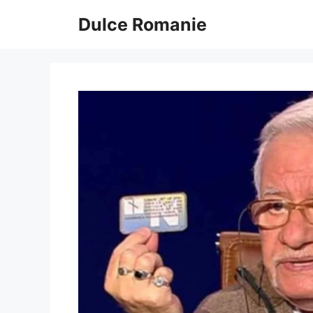
Sari
Dulce Romanie
la
conținut