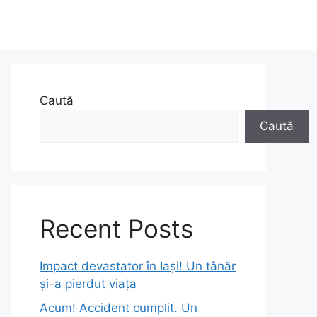
Caută
Caută
Recent Posts
Impact devastator în Iași! Un tânăr
și-a pierdut viața
Acum! Accident cumplit. Un