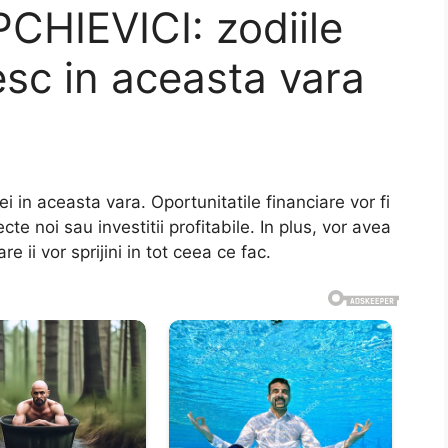
HIEVICI: zodiile
sc in aceasta vara
iei in aceasta vara. Oportunitatile financiare vor fi
cte noi sau investitii profitabile. In plus, vor avea
e ii vor sprijini in tot ceea ce fac.