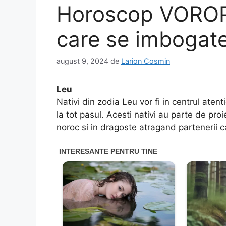
Horoscop VOROPC
care se imbogate
august 9, 2024
de
Larion Cosmin
Leu
Nativi din zodia Leu vor fi in centrul atent
la tot pasul. Acesti nativi au parte de proie
noroc si in dragoste atragand partenerii car