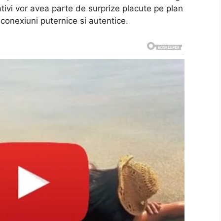
nativi vor avea parte de surprize placute pe plan
 conexiuni puternice si autentice.