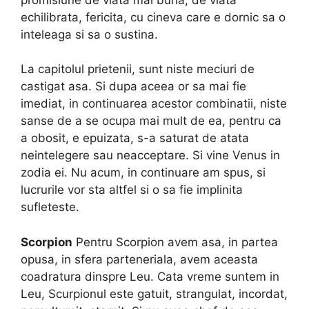
echilibrata, fericita, cu cineva care e dornic sa o
inteleaga si sa o sustina.
La capitolul prietenii, sunt niste meciuri de
castigat asa. Si dupa aceea or sa mai fie
imediat, in continuarea acestor combinatii, niste
sanse de a se ocupa mai mult de ea, pentru ca
a obosit, e epuizata, s-a saturat de atata
neintelegere sau neacceptare. Si vine Venus in
zodia ei. Nu acum, in continuare am spus, si
lucrurile vor sta altfel si o sa fie implinita
sufleteste.
Scorpion
Pentru Scorpion avem asa, in partea
opusa, in sfera parteneriala, avem aceasta
coadratura dinspre Leu. Cata vreme suntem in
Leu, Scurpionul este gatuit, strangulat, incordat,