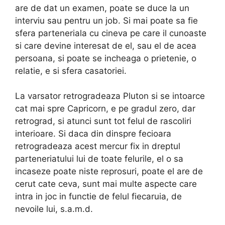
are de dat un examen, poate se duce la un
interviu sau pentru un job. Si mai poate sa fie
sfera parteneriala cu cineva pe care il cunoaste
si care devine interesat de el, sau el de acea
persoana, si poate se incheaga o prietenie, o
relatie, e si sfera casatoriei.
La varsator retrogradeaza Pluton si se intoarce
cat mai spre Capricorn, e pe gradul zero, dar
retrograd, si atunci sunt tot felul de rascoliri
interioare. Si daca din dinspre fecioara
retrogradeaza acest mercur fix in dreptul
parteneriatului lui de toate felurile, el o sa
incaseze poate niste reprosuri, poate el are de
cerut cate ceva, sunt mai multe aspecte care
intra in joc in functie de felul fiecaruia, de
nevoile lui, s.a.m.d.