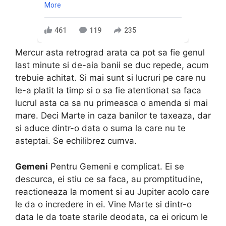
More
461
119
235
Mercur asta retrograd arata ca pot sa fie genul
last minute si de-aia banii se duc repede, acum
trebuie achitat. Si mai sunt si lucruri pe care nu
le-a platit la timp si o sa fie atentionat sa faca
lucrul asta ca sa nu primeasca o amenda si mai
mare. Deci Marte in caza banilor te taxeaza, dar
si aduce dintr-o data o suma la care nu te
asteptai. Se echilibrez cumva.
Gemeni
Pentru Gemeni e complicat. Ei se
descurca, ei stiu ce sa faca, au promptitudine,
reactioneaza la moment si au Jupiter acolo care
le da o incredere in ei. Vine Marte si dintr-o
data le da toate starile deodata, ca ei oricum le