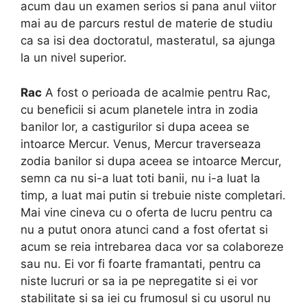
acum dau un examen serios si pana anul viitor
mai au de parcurs restul de materie de studiu
ca sa isi dea doctoratul, masteratul, sa ajunga
la un nivel superior.
Rac
A fost o perioada de acalmie pentru Rac,
cu beneficii si acum planetele intra in zodia
banilor lor, a castigurilor si dupa aceea se
intoarce Mercur. Venus, Mercur traverseaza
zodia banilor si dupa aceea se intoarce Mercur,
semn ca nu si-a luat toti banii, nu i-a luat la
timp, a luat mai putin si trebuie niste completari.
Mai vine cineva cu o oferta de lucru pentru ca
nu a putut onora atunci cand a fost ofertat si
acum se reia intrebarea daca vor sa colaboreze
sau nu. Ei vor fi foarte framantati, pentru ca
niste lucruri or sa ia pe nepregatite si ei vor
stabilitate si sa iei cu frumosul si cu usorul nu