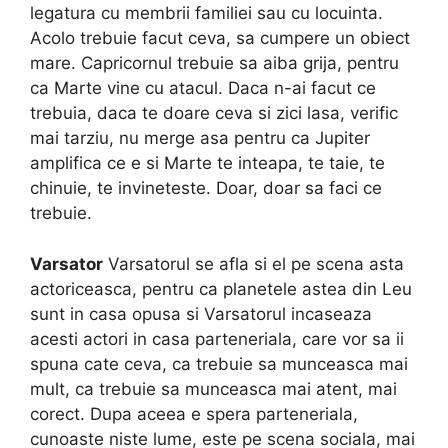
legatura cu membrii familiei sau cu locuinta.
Acolo trebuie facut ceva, sa cumpere un obiect
mare. Capricornul trebuie sa aiba grija, pentru
ca Marte vine cu atacul. Daca n-ai facut ce
trebuia, daca te doare ceva si zici lasa, verific
mai tarziu, nu merge asa pentru ca Jupiter
amplifica ce e si Marte te inteapa, te taie, te
chinuie, te invineteste. Doar, doar sa faci ce
trebuie.
Varsator
Varsatorul se afla si el pe scena asta
actoriceasca, pentru ca planetele astea din Leu
sunt in casa opusa si Varsatorul incaseaza
acesti actori in casa parteneriala, care vor sa ii
spuna cate ceva, ca trebuie sa munceasca mai
mult, ca trebuie sa munceasca mai atent, mai
corect. Dupa aceea e spera parteneriala,
cunoaste niste lume, este pe scena sociala, mai