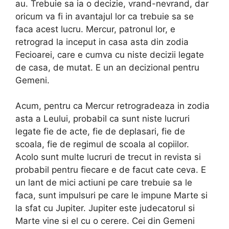
au. Trebuie sa ia o decizie, vrand-nevrand, dar
oricum va fi in avantajul lor ca trebuie sa se
faca acest lucru. Mercur, patronul lor, e
retrograd la inceput in casa asta din zodia
Fecioarei, care e cumva cu niste decizii legate
de casa, de mutat. E un an decizional pentru
Gemeni.
Acum, pentru ca Mercur retrogradeaza in zodia
asta a Leului, probabil ca sunt niste lucruri
legate fie de acte, fie de deplasari, fie de
scoala, fie de regimul de scoala al copiilor.
Acolo sunt multe lucruri de trecut in revista si
probabil pentru fiecare e de facut cate ceva. E
un lant de mici actiuni pe care trebuie sa le
faca, sunt impulsuri pe care le impune Marte si
la sfat cu Jupiter. Jupiter este judecatorul si
Marte vine si el cu o cerere. Cei din Gemeni