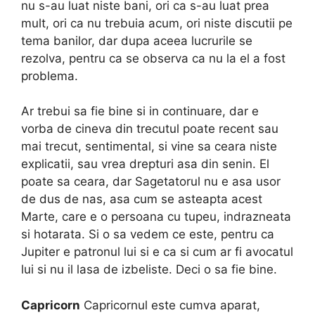
nu s-au luat niste bani, ori ca s-au luat prea
mult, ori ca nu trebuia acum, ori niste discutii pe
tema banilor, dar dupa aceea lucrurile se
rezolva, pentru ca se observa ca nu la el a fost
problema.
Ar trebui sa fie bine si in continuare, dar e
vorba de cineva din trecutul poate recent sau
mai trecut, sentimental, si vine sa ceara niste
explicatii, sau vrea drepturi asa din senin. El
poate sa ceara, dar Sagetatorul nu e asa usor
de dus de nas, asa cum se asteapta acest
Marte, care e o persoana cu tupeu, indrazneata
si hotarata. Si o sa vedem ce este, pentru ca
Jupiter e patronul lui si e ca si cum ar fi avocatul
lui si nu il lasa de izbeliste. Deci o sa fie bine.
Capricorn
Capricornul este cumva aparat,