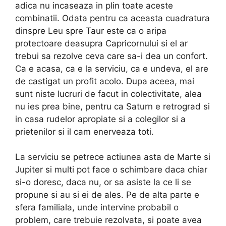
adica nu incaseaza in plin toate aceste
combinatii. Odata pentru ca aceasta cuadratura
dinspre Leu spre Taur este ca o aripa
protectoare deasupra Capricornului si el ar
trebui sa rezolve ceva care sa-i dea un confort.
Ca e acasa, ca e la serviciu, ca e undeva, el are
de castigat un profit acolo. Dupa aceea, mai
sunt niste lucruri de facut in colectivitate, alea
nu ies prea bine, pentru ca Saturn e retrograd si
in casa rudelor apropiate si a colegilor si a
prietenilor si il cam enerveaza toti.
La serviciu se petrece actiunea asta de Marte si
Jupiter si multi pot face o schimbare daca chiar
si-o doresc, daca nu, or sa asiste la ce li se
propune si au si ei de ales. Pe de alta parte e
sfera familiala, unde intervine probabil o
problem, care trebuie rezolvata, si poate avea