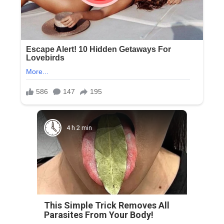
4 h 2 min
This Simple Trick Removes All
Parasites From Your Body!