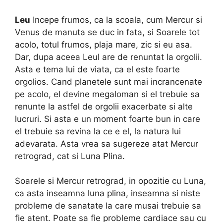
Leu
Incepe frumos, ca la scoala, cum Mercur si
Venus de manuta se duc in fata, si Soarele tot
acolo, totul frumos, plaja mare, zic si eu asa.
Dar, dupa aceea Leul are de renuntat la orgolii.
Asta e tema lui de viata, ca el este foarte
orgolios. Cand planetele sunt mai incrancenate
pe acolo, el devine megaloman si el trebuie sa
renunte la astfel de orgolii exacerbate si alte
lucruri. Si asta e un moment foarte bun in care
el trebuie sa revina la ce e el, la natura lui
adevarata. Asta vrea sa sugereze atat Mercur
retrograd, cat si Luna Plina.
Soarele si Mercur retrograd, in opozitie cu Luna,
ca asta inseamna luna plina, inseamna si niste
probleme de sanatate la care musai trebuie sa
fie atent. Poate sa fie probleme cardiace sau cu