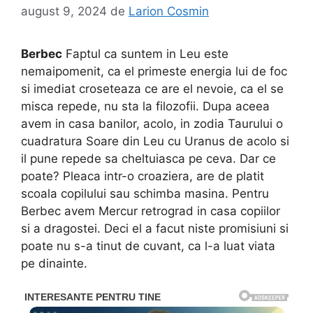
august 9, 2024
de
Larion Cosmin
Berbec
Faptul ca suntem in Leu este
nemaipomenit, ca el primeste energia lui de foc
si imediat croseteaza ce are el nevoie, ca el se
misca repede, nu sta la filozofii. Dupa aceea
avem in casa banilor, acolo, in zodia Taurului o
cuadratura Soare din Leu cu Uranus de acolo si
il pune repede sa cheltuiasca pe ceva. Dar ce
poate? Pleaca intr-o croaziera, are de platit
scoala copilului sau schimba masina. Pentru
Berbec avem Mercur retrograd in casa copiilor
si a dragostei. Deci el a facut niste promisiuni si
poate nu s-a tinut de cuvant, ca l-a luat viata
pe dinainte.