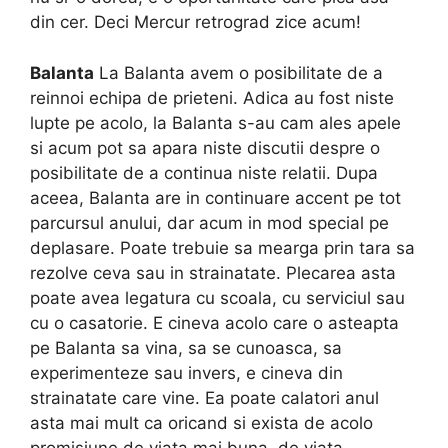
din cer. Deci Mercur retrograd zice acum!
Balanta
La Balanta avem o posibilitate de a
reinnoi echipa de prieteni. Adica au fost niste
lupte pe acolo, la Balanta s-au cam ales apele
si acum pot sa apara niste discutii despre o
posibilitate de a continua niste relatii. Dupa
aceea, Balanta are in continuare accent pe tot
parcursul anului, dar acum in mod special pe
deplasare. Poate trebuie sa mearga prin tara sa
rezolve ceva sau in strainatate. Plecarea asta
poate avea legatura cu scoala, cu serviciul sau
cu o casatorie. E cineva acolo care o asteapta
pe Balanta sa vina, sa se cunoasca, sa
experimenteze sau invers, e cineva din
strainatate care vine. Ea poate calatori anul
asta mai mult ca oricand si exista de acolo
promisiune de viata mai buna, de viata