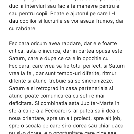
duc la interviuri sau fac alte manevre pentru ei
sau pentru copii. Poate e ajutorul pe care li-l
dau copiilor si lucrurile se vor aseza frumos, dar
cu rabdare.
Fecioara oricum avea rabdare, dar e e foarte
critica, asta o incurca, dar in partea opusa este
Saturn, care e dupa ce ca e in opozitie cu
Fecioara, care vrea sa fie totul perfect, si Saturn
vrea la fel, dar sunt tempo-uri diferite, ritmuri
diferite si atunci trebuie sa se sincronizeze.
Saturn e si retrograd in casa parteneriala si
atunci poate comunicarea cu sefii e mai
deficitara. Si combinatia asta Jupiter-Marte in
sfera cariera a Fecioarei s-ar putea sa ii dea o
noua orientare, spre un alt proiect, spre alt job,
spre o scoala pe care si-o dorea sau chiar daca
nu si-o dorea, e o oportunitate care pica asa