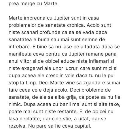
prea merge cu Marte.
Marte impreuna cu Jupiter sunt in casa
problemelor de sanatate cronica. Acolo sunt
niste scanari profunde ca sa se vada daca
sanatatea e buna sau mai sunt semne de
intrebare. E bine sa nu lase pe altadata daca se
manifesta ceva pentru ca Jupiter ramane pana
anul viitor si de obicei aduce niste inflamari si
niste exagerari ale unor lucruri care sunt mici si
dupa aceea ele cresc in voie daca tu nu le pui
stop la timp. Deci Marte vine sa zgandare si mai
tare ceea ce e deja acolo. Deci probleme de
sanatate, de ele sa aiba grija, ca poate sa nu fie
nimic. Dupa aceea cu banii mai sunt si alte taxe,
poate mai sunt niste restante. Ei de obicei nu
lasa neplatite, dar cine stie, a uitat, dar se
rezolva. Nu pare sa fie ceva capital.