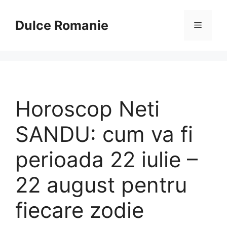
Sari
la
Dulce Romanie
Meniu
conținut
Horoscop Neti
SANDU: cum va fi
perioada 22 iulie –
22 august pentru
fiecare zodie