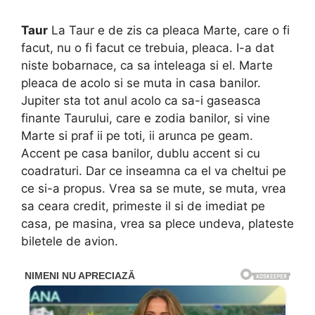
Taur
La Taur e de zis ca pleaca Marte, care o fi
facut, nu o fi facut ce trebuia, pleaca. I-a dat
niste bobarnace, ca sa inteleaga si el. Marte
pleaca de acolo si se muta in casa banilor.
Jupiter sta tot anul acolo ca sa-i gaseasca
finante Taurului, care e zodia banilor, si vine
Marte si praf ii pe toti, ii arunca pe geam.
Accent pe casa banilor, dublu accent si cu
coadraturi. Dar ce inseamna ca el va cheltui pe
ce si-a propus. Vrea sa se mute, se muta, vrea
sa ceara credit, primeste il si de imediat pe
casa, pe masina, vrea sa plece undeva, plateste
biletele de avion.