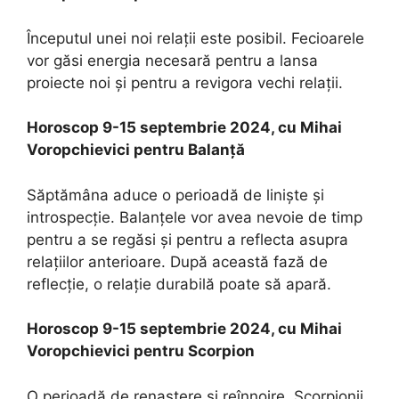
Începutul unei noi relații este posibil. Fecioarele
vor găsi energia necesară pentru a lansa
proiecte noi și pentru a revigora vechi relații.
Horoscop 9-15 septembrie 2024, cu Mihai
Voropchievici pentru Balanţă
Săptămâna aduce o perioadă de liniște și
introspecție. Balanțele vor avea nevoie de timp
pentru a se regăsi și pentru a reflecta asupra
relațiilor anterioare. După această fază de
reflecție, o relație durabilă poate să apară.
Horoscop 9-15 septembrie 2024, cu Mihai
Voropchievici pentru Scorpion
O perioadă de renaștere și reînnoire. Scorpionii