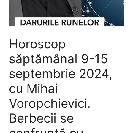
Horoscop
săptămânal 9-15
septembrie 2024,
cu Mihai
Voropchievici.
Berbecii se
confruntă cu