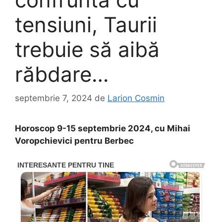
tensiuni, Taurii
trebuie să aibă
răbdare…
septembrie 7, 2024
de
Larion Cosmin
Horoscop 9-15 septembrie 2024, cu Mihai
Voropchievici pentru Berbec