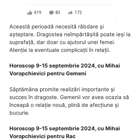
419
83
172
Această perioadă necesită răbdare și
așteptare. Dragostea neîmpărtășită poate ieși la
suprafață, dar doar cu ajutorul unei femei.
Atenție la eventuale complicații în relații.
Horoscop 9-15 septembrie 2024, cu Mihai
Voropchievici pentru Gemeni
Săptămâna promite realizări importante și
succes în dragoste. Gemenii vor avea ocazia să
înceapă o relație nouă, plină de afecțiune și
bucurie.
Horoscop 9-15 septembrie 2024, cu Mihai
Voropchievici pentru Rac