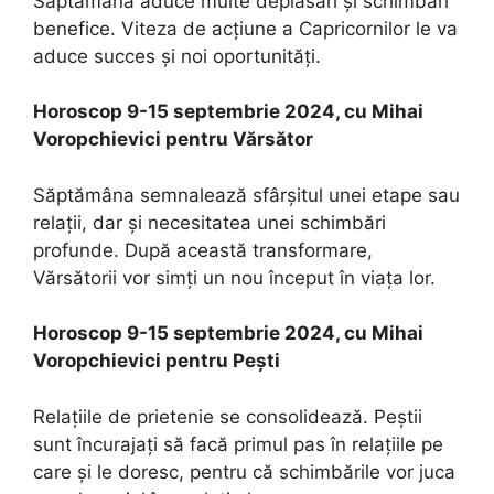
Săptămâna aduce multe deplasări și schimbări
benefice. Viteza de acțiune a Capricornilor le va
aduce succes și noi oportunități.
Horoscop 9-15 septembrie 2024, cu Mihai
Voropchievici pentru Vărsător
Săptămâna semnalează sfârșitul unei etape sau
relații, dar și necesitatea unei schimbări
profunde. După această transformare,
Vărsătorii vor simți un nou început în viața lor.
Horoscop 9-15 septembrie 2024, cu Mihai
Voropchievici pentru Peşti
Relațiile de prietenie se consolidează. Peștii
sunt încurajați să facă primul pas în relațiile pe
care și le doresc, pentru că schimbările vor juca