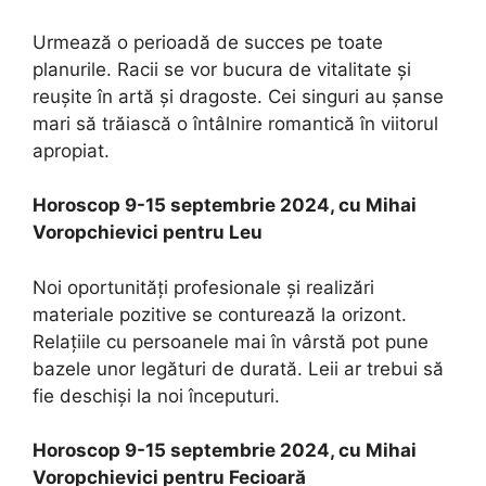
Urmează o perioadă de succes pe toate
planurile. Racii se vor bucura de vitalitate și
reușite în artă și dragoste. Cei singuri au șanse
mari să trăiască o întâlnire romantică în viitorul
apropiat.
Horoscop 9-15 septembrie 2024, cu Mihai
Voropchievici pentru Leu
Noi oportunități profesionale și realizări
materiale pozitive se conturează la orizont.
Relațiile cu persoanele mai în vârstă pot pune
bazele unor legături de durată. Leii ar trebui să
fie deschiși la noi începuturi.
Horoscop 9-15 septembrie 2024, cu Mihai
Voropchievici pentru Fecioară