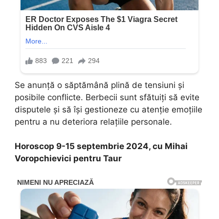
Se anunță o săptămână plină de tensiuni și
posibile conflicte. Berbecii sunt sfătuiți să evite
disputele și să își gestioneze cu atenție emoțiile
pentru a nu deteriora relațiile personale.
Horoscop 9-15 septembrie 2024, cu Mihai
Voropchievici pentru Taur