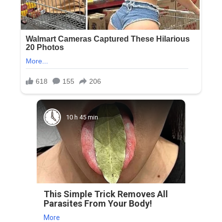
10 h 45 min
This Simple Trick Removes All
Parasites From Your Body!
More