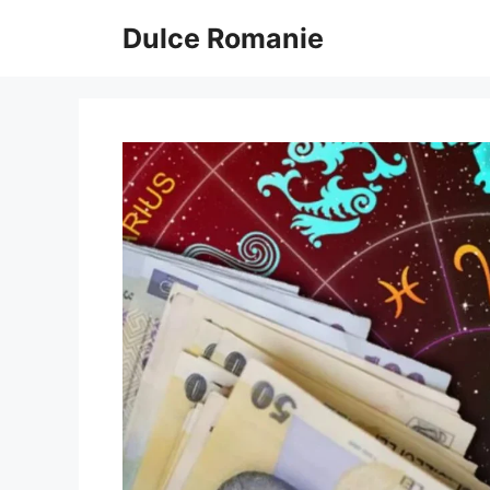
Sari
Dulce Romanie
la
conținut