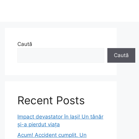
Caută
Caută
Recent Posts
Impact devastator în Iași! Un tânăr
și-a pierdut viața
Acum! Accident cumplit. Un