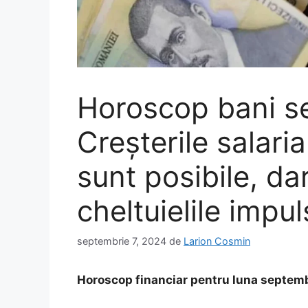
Horoscop bani s
Creșterile salari
sunt posibile, dar
cheltuielile impul
septembrie 7, 2024
de
Larion Cosmin
Horoscop financiar pentru luna septem