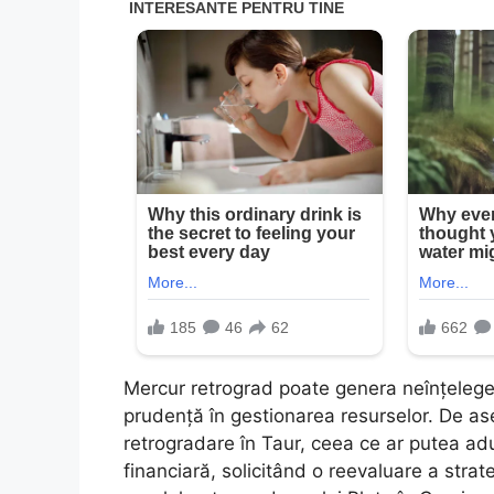
Mercur retrograd poate genera neînțeleger
prudență în gestionarea resurselor. De a
retrogradare în Taur, ceea ce ar putea ad
financiară, solicitând o reevaluare a strateg