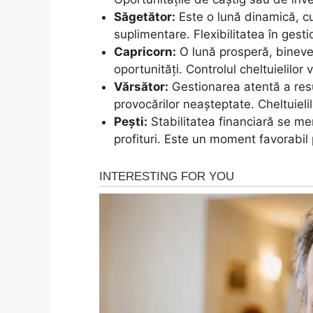
Săgetător:
Este o lună dinamică, cu 
suplimentare. Flexibilitatea în gesti
Capricorn:
O lună prosperă, bineven
oportunități. Controlul cheltuielilor
Vărsător:
Gestionarea atentă a resu
provocărilor neașteptate. Cheltuielil
Pești:
Stabilitatea financiară se me
profituri. Este un moment favorabil p