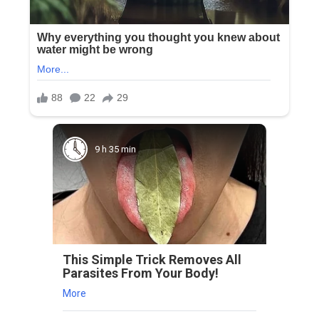
9 h 35 min
This Simple Trick Removes All
Parasites From Your Body!
More