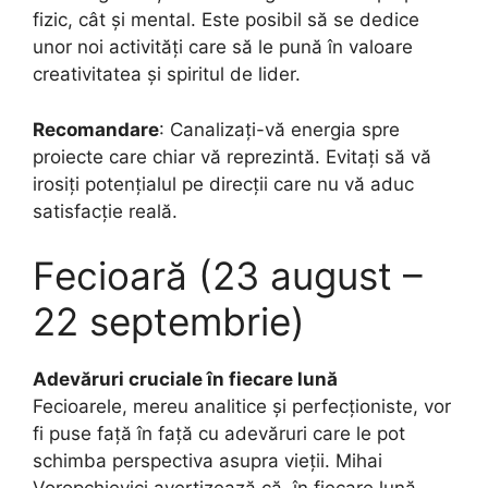
fizic, cât și mental. Este posibil să se dedice
unor noi activități care să le pună în valoare
creativitatea și spiritul de lider.
Recomandare
: Canalizați-vă energia spre
proiecte care chiar vă reprezintă. Evitați să vă
irosiți potențialul pe direcții care nu vă aduc
satisfacție reală.
Fecioară (23 august –
22 septembrie)
Adevăruri cruciale în fiecare lună
Fecioarele, mereu analitice și perfecționiste, vor
fi puse față în față cu adevăruri care le pot
schimba perspectiva asupra vieții. Mihai