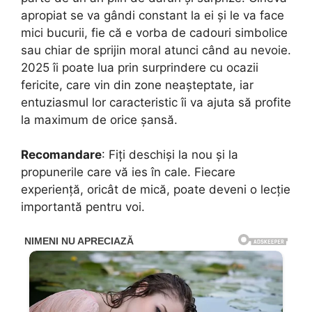
apropiat se va gândi constant la ei și le va face
mici bucurii, fie că e vorba de cadouri simbolice
sau chiar de sprijin moral atunci când au nevoie.
2025 îi poate lua prin surprindere cu ocazii
fericite, care vin din zone neașteptate, iar
entuziasmul lor caracteristic îi va ajuta să profite
la maximum de orice șansă.
Recomandare
: Fiți deschiși la nou și la
propunerile care vă ies în cale. Fiecare
experiență, oricât de mică, poate deveni o lecție
importantă pentru voi.