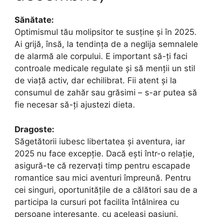
Sănătate:
Optimismul tău molipsitor te susține și în 2025.
Ai grijă, însă, la tendința de a neglija semnalele
de alarmă ale corpului. E important să-ți faci
controale medicale regulate și să menții un stil
de viață activ, dar echilibrat. Fii atent și la
consumul de zahăr sau grăsimi – s-ar putea să
fie necesar să-ți ajustezi dieta.
Dragoste:
Săgetătorii iubesc libertatea și aventura, iar
2025 nu face excepție. Dacă ești într-o relație,
asigură-te că rezervați timp pentru escapade
romantice sau mici aventuri împreună. Pentru
cei singuri, oportunitățile de a călători sau de a
participa la cursuri pot facilita întâlnirea cu
persoane interesante, cu aceleași pasiuni.