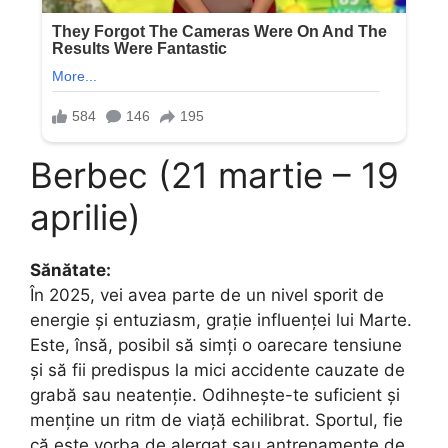
Berbec (21 martie – 19
aprilie)
Sănătate:
În 2025, vei avea parte de un nivel sporit de
energie și entuziasm, grație influenței lui Marte.
Este, însă, posibil să simți o oarecare tensiune
și să fii predispus la mici accidente cauzate de
grabă sau neatenție. Odihnește-te suficient și
menține un ritm de viață echilibrat. Sportul, fie
că este vorba de alergat sau antrenamente de