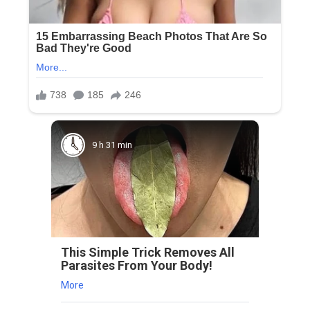
9 h 31 min
This Simple Trick Removes All
Parasites From Your Body!
More