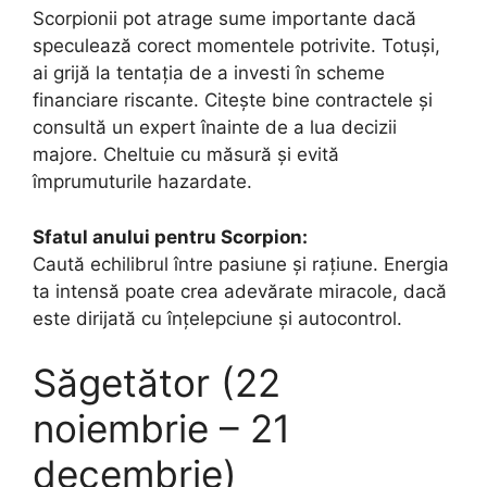
Scorpionii pot atrage sume importante dacă
speculează corect momentele potrivite. Totuși,
ai grijă la tentația de a investi în scheme
financiare riscante. Citește bine contractele și
consultă un expert înainte de a lua decizii
majore. Cheltuie cu măsură și evită
împrumuturile hazardate.
Sfatul anului pentru Scorpion:
Caută echilibrul între pasiune și rațiune. Energia
ta intensă poate crea adevărate miracole, dacă
este dirijată cu înțelepciune și autocontrol.
Săgetător (22
noiembrie – 21
decembrie)