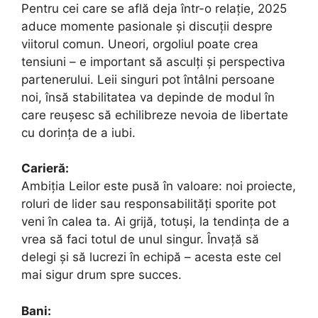
Pentru cei care se află deja într-o relație, 2025
aduce momente pasionale și discuții despre
viitorul comun. Uneori, orgoliul poate crea
tensiuni – e important să asculți și perspectiva
partenerului. Leii singuri pot întâlni persoane
noi, însă stabilitatea va depinde de modul în
care reușesc să echilibreze nevoia de libertate
cu dorința de a iubi.
Carieră:
Ambiția Leilor este pusă în valoare: noi proiecte,
roluri de lider sau responsabilități sporite pot
veni în calea ta. Ai grijă, totuși, la tendința de a
vrea să faci totul de unul singur. Învață să
delegi și să lucrezi în echipă – acesta este cel
mai sigur drum spre succes.
Bani: