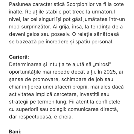
Pasiunea caracteristică Scorpionilor va fi la cote
înalte. Relațiile stabile pot trece la următorul
nivel, iar cei singuri își pot găsi jumătatea într-un
mod surprinzător. Ai grijă, însă, la tendința de a
deveni gelos sau posesiv. O relație sănătoasă
se bazează pe încredere și spațiu personal.
Carieră:
Determinarea și intuiția te ajută să „mirosi”
oportunitățile mai repede decât alții. În 2025, ai
șanse de promovare, schimbare de job sau
chiar inițierea unei afaceri proprii, mai ales dacă
activitatea implică cercetare, investiții sau
strategii pe termen lung. Fii atent la conflictele
cu superiorii sau colegii: comunicarea directă,
dar respectuoasă, e cheia.
Bani: