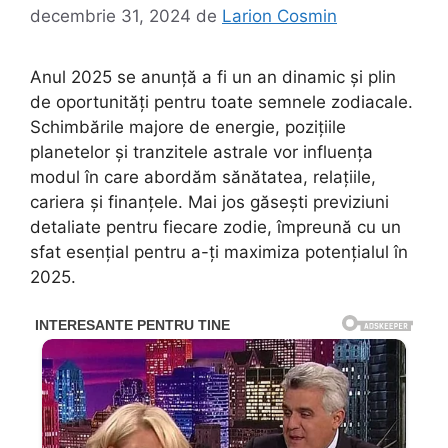
decembrie 31, 2024
de
Larion Cosmin
Anul 2025 se anunță a fi un an dinamic și plin
de oportunități pentru toate semnele zodiacale.
Schimbările majore de energie, pozițiile
planetelor și tranzitele astrale vor influența
modul în care abordăm sănătatea, relațiile,
cariera și finanțele. Mai jos găsești previziuni
detaliate pentru fiecare zodie, împreună cu un
sfat esențial pentru a-ți maximiza potențialul în
2025.