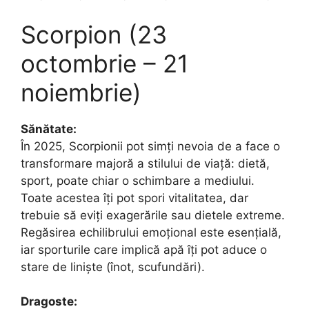
Scorpion (23
octombrie – 21
noiembrie)
Sănătate:
În 2025, Scorpionii pot simți nevoia de a face o
transformare majoră a stilului de viață: dietă,
sport, poate chiar o schimbare a mediului.
Toate acestea îți pot spori vitalitatea, dar
trebuie să eviți exagerările sau dietele extreme.
Regăsirea echilibrului emoțional este esențială,
iar sporturile care implică apă îți pot aduce o
stare de liniște (înot, scufundări).
Dragoste: