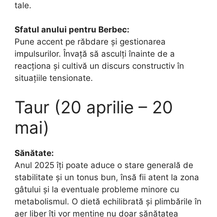
tale.
Sfatul anului pentru Berbec:
Pune accent pe răbdare și gestionarea
impulsurilor. Învață să asculți înainte de a
reacționa și cultivă un discurs constructiv în
situațiile tensionate.
Taur (20 aprilie – 20
mai)
Sănătate:
Anul 2025 îți poate aduce o stare generală de
stabilitate și un tonus bun, însă fii atent la zona
gâtului și la eventuale probleme minore cu
metabolismul. O dietă echilibrată și plimbările în
aer liber îți vor menține nu doar sănătatea