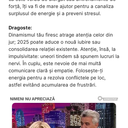
forță, îți va fi de mare ajutor pentru a canaliza
surplusul de energie și a preveni stresul.
Dragoste:
Dinamismul tău firesc atrage atenția celor din
jur; 2025 poate aduce o nouă iubire sau
consolidarea relației existente. Atenție, însă, la
impulsivitate: uneori tindem să spunem lucruri la
nervi. În cuplu, este nevoie de mai multă
comunicare clară și empatie. Folosește-ți
energia pentru a rezolva conflictele pe loc,
astfel evitând acumularea de frustrări.