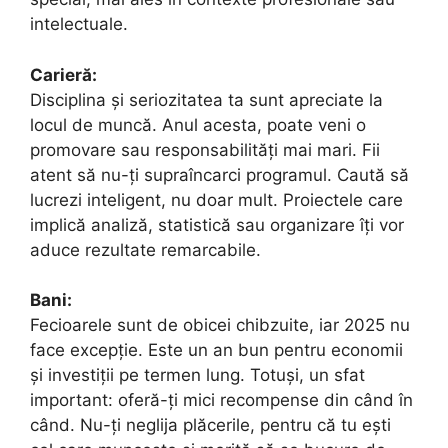
intelectuale.
Carieră:
Disciplina și seriozitatea ta sunt apreciate la
locul de muncă. Anul acesta, poate veni o
promovare sau responsabilități mai mari. Fii
atent să nu-ți supraîncarci programul. Caută să
lucrezi inteligent, nu doar mult. Proiectele care
implică analiză, statistică sau organizare îți vor
aduce rezultate remarcabile.
Bani:
Fecioarele sunt de obicei chibzuite, iar 2025 nu
face excepție. Este un an bun pentru economii
și investiții pe termen lung. Totuși, un sfat
important: oferă-ți mici recompense din când în
când. Nu-ți neglija plăcerile, pentru că tu ești