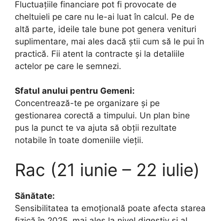
Fluctuațiile financiare pot fi provocate de
cheltuieli pe care nu le-ai luat în calcul. Pe de
altă parte, ideile tale bune pot genera venituri
suplimentare, mai ales dacă știi cum să le pui în
practică. Fii atent la contracte și la detaliile
actelor pe care le semnezi.
Sfatul anului pentru Gemeni:
Concentrează-te pe organizare și pe
gestionarea corectă a timpului. Un plan bine
pus la punct te va ajuta să obții rezultate
notabile în toate domeniile vieții.
Rac (21 iunie – 22 iulie)
Sănătate:
Sensibilitatea ta emoțională poate afecta starea
fizică în 2025, mai ales la nivel digestiv și al