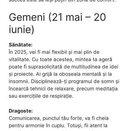
Gemeni (21 mai – 20
iunie)
Sănătate:
În 2025, vei fi mai flexibil și mai plin de
vitalitate. Cu toate acestea, mintea ta ageră
poate fi suprasolicitată de multitudinea de idei
și proiecte. Ai grijă la oboseala mentală și la
insomnii. Disciplinează-ți programul de somn și
încearcă tehnici de relaxare, precum meditația
sau exercițiile de respirație.
Dragoste:
Comunicarea, punctul tău forte, va fi cheia
pentru armonie în cuplu. Totuși, fii atent la