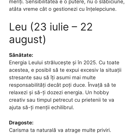
meriți. Sensibilitatea e o putere, nu o slăbiciune,
atâta vreme cât o gestionezi cu înțelepciune.
Leu (23 iulie – 22
august)
Sănătate:
Energia Leului strălucește și în 2025. Cu toate
acestea, e posibil să te expui excesiv la situații
stresante sau să îți asumi mai multe
responsabilități decât poți duce. Învață să te
relaxezi și să-ți dozezi energia. Un hobby
creativ sau timpul petrecut cu prietenii te va
ajuta să-ți menții echilibrul.
Dragoste:
Carisma ta naturală va atrage multe priviri.