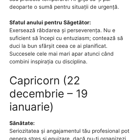
deoparte o sumă pentru situații de urgență.
Sfatul anului pentru Săgetător:
Exersează răbdarea și perseverența. Nu e
suficient să începi cu entuziasm; contează să
duci la bun sfârșit ceea ce ai planificat.
Succesele cele mai mari apar atunci când
combini inspirația cu disciplina.
Capricorn (22
decembrie – 19
ianuarie)
Sănătate:
Seriozitatea și angajamentul tău profesional pot
genera stres și epuizare, dacă nu-ți organizezi