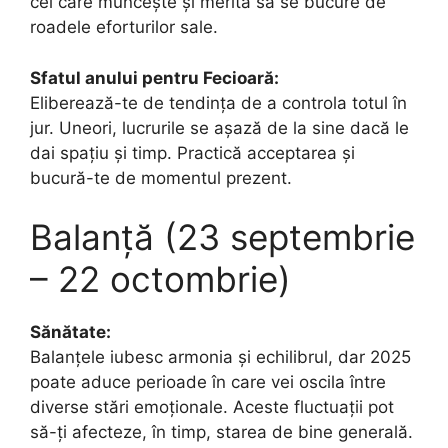
cel care muncește și merită să se bucure de
roadele eforturilor sale.
Sfatul anului pentru Fecioară:
Eliberează-te de tendința de a controla totul în
jur. Uneori, lucrurile se așază de la sine dacă le
dai spațiu și timp. Practică acceptarea și
bucură-te de momentul prezent.
Balanță (23 septembrie
– 22 octombrie)
Sănătate:
Balanțele iubesc armonia și echilibrul, dar 2025
poate aduce perioade în care vei oscila între
diverse stări emoționale. Aceste fluctuații pot
să-ți afecteze, în timp, starea de bine generală.