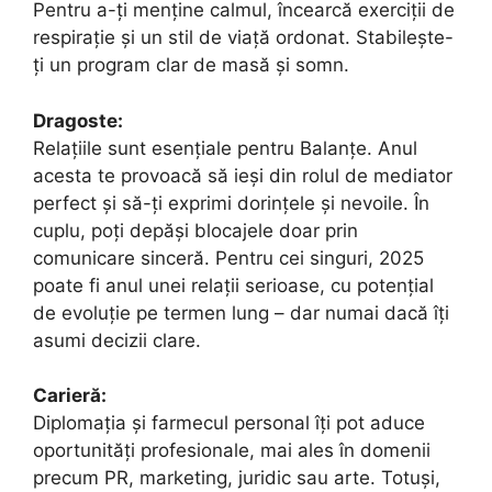
Pentru a-ți menține calmul, încearcă exerciții de
respirație și un stil de viață ordonat. Stabilește-
ți un program clar de masă și somn.
Dragoste:
Relațiile sunt esențiale pentru Balanțe. Anul
acesta te provoacă să ieși din rolul de mediator
perfect și să-ți exprimi dorințele și nevoile. În
cuplu, poți depăși blocajele doar prin
comunicare sinceră. Pentru cei singuri, 2025
poate fi anul unei relații serioase, cu potențial
de evoluție pe termen lung – dar numai dacă îți
asumi decizii clare.
Carieră:
Diplomația și farmecul personal îți pot aduce
oportunități profesionale, mai ales în domenii
precum PR, marketing, juridic sau arte. Totuși,