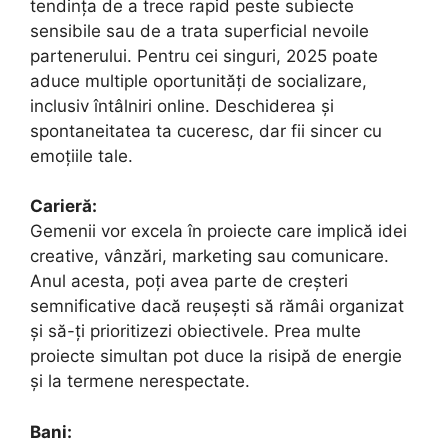
tendința de a trece rapid peste subiecte
sensibile sau de a trata superficial nevoile
partenerului. Pentru cei singuri, 2025 poate
aduce multiple oportunități de socializare,
inclusiv întâlniri online. Deschiderea și
spontaneitatea ta cuceresc, dar fii sincer cu
emoțiile tale.
Carieră:
Gemenii vor excela în proiecte care implică idei
creative, vânzări, marketing sau comunicare.
Anul acesta, poți avea parte de creșteri
semnificative dacă reușești să rămâi organizat
și să-ți prioritizezi obiectivele. Prea multe
proiecte simultan pot duce la risipă de energie
și la termene nerespectate.
Bani: