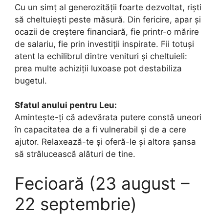
Cu un simț al generozității foarte dezvoltat, riști
să cheltuiești peste măsură. Din fericire, apar și
ocazii de creștere financiară, fie printr-o mărire
de salariu, fie prin investiții inspirate. Fii totuși
atent la echilibrul dintre venituri și cheltuieli:
prea multe achiziții luxoase pot destabiliza
bugetul.
Sfatul anului pentru Leu:
Amintește-ți că adevărata putere constă uneori
în capacitatea de a fi vulnerabil și de a cere
ajutor. Relaxează-te și oferă-le și altora șansa
să strălucească alături de tine.
Fecioară (23 august –
22 septembrie)