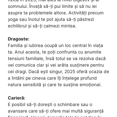
somnului. Învață să-ți pui limite și să nu iei
asupra ta problemele altora. Activități precum
yoga sau înotul te pot ajuta să-ți păstrezi
echilibrul și să-ți calmezi mintea.
Dragoste:
Familia și iubirea ocupă un loc central în viața
ta. Anul acesta, te poți confrunta cu anumite
tensiuni familiale, însă totul se va rezolva dacă
vei comunica clar și vei arăta susținere pentru
cei dragi. Dacă ești singur, 2025 oferă ocazia de
a întâlni pe cineva care îți înțelege profund
natura sensibilă și care te susține emoțional.
Carieră:
E posibil să-ți dorești o schimbare sau o
avansare care să-ți ofere mai multă siguranță